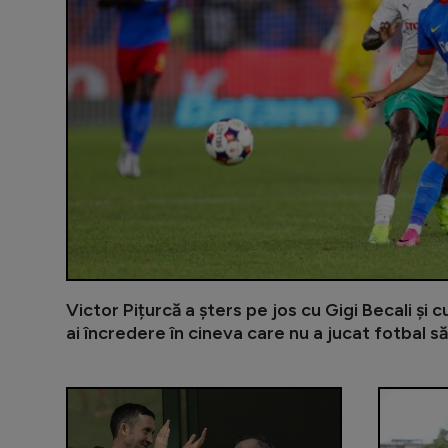
Victor Pițurcă a șters pe jos cu Gigi Becali și 
ai încredere în cineva care nu a jucat fotbal să