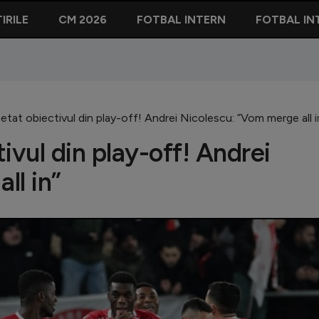
IRILE
CM 2026
FOTBAL INTERN
FOTBAL IN
etat obiectivul din play-off! Andrei Nicolescu: ”Vom merge all i
ivul din play-off! Andrei
ll in”