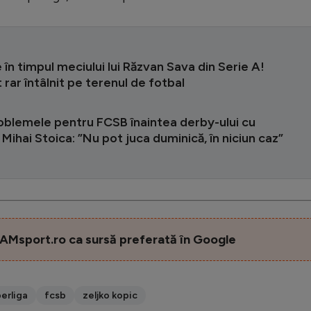
în timpul meciului lui Răzvan Sava din Serie A!
ar întâlnit pe terenul de fotbal
oblemele pentru FCSB înaintea derby-ului cu
Mihai Stoica: ”Nu pot juca duminică, în niciun caz”
AMsport.ro ca sursă preferată în Google
erliga
fcsb
zeljko kopic