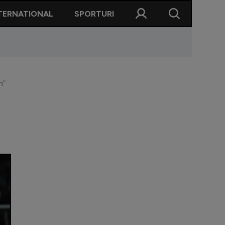
TERNATIONAL
SPORTURI
n”