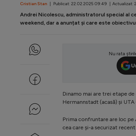
Cristian Stan
| Publicat: 22.02.2025 09:49 | Actualizat: 
Andrei Nicolescu, administratorul special al c
weekend, dar a anunțat și care este obiectivul
Nu rata știril
U
Dinamo mai are trei etape de d
Hermannstadt (acasă) și UTA 
Prima confruntare are loc pe
cea care și-a securizat recen