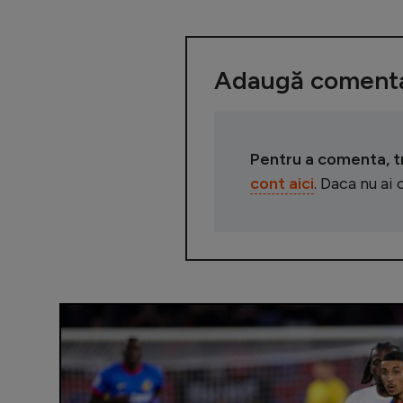
Adaugă comenta
Pentru a comenta, tre
cont aici
. Daca nu ai