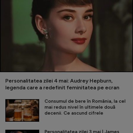
Personalitatea zilei 4 mai: Audrey Hepburn,
legenda care a redefinit feminitatea pe ecran
Consumul de bere în România, la cel
mai redus nivel în ultimele două
decenii. Ce ascund cifrele
Personalitatea zilei 3 mai | James