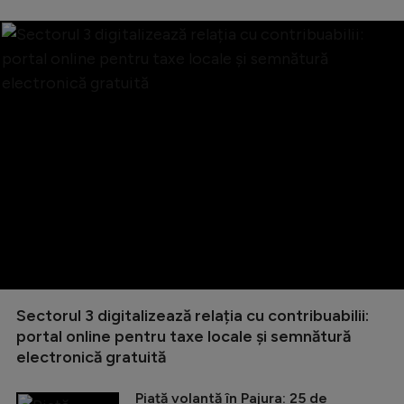
Sectorul 3 digitalizează relația cu contribuabilii:
portal online pentru taxe locale și semnătură
electronică gratuită
Piață volantă în Pajura: 25 de