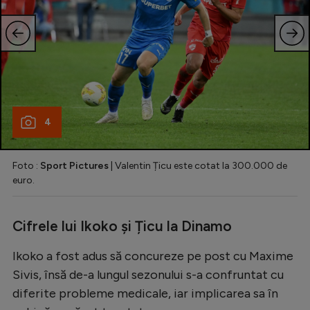
4
Foto :
Sport Pictures
| Valentin Țicu este cotat la 300.000 de
euro.
Cifrele lui Ikoko și Țicu la Dinamo
Ikoko a fost adus să concureze pe post cu Maxime
Sivis, însă de-a lungul sezonului s-a confruntat cu
diferite probleme medicale, iar implicarea sa în