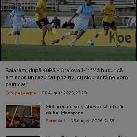
Baiaram, după KuPS - Craiova 1-1: ”Mă bucur că
am scos un rezultat pozitiv, cu siguranță ne vom
califica!”
Europa League
| 06 August 2026, 23:20
McLaren nu se grăbește să intre în
clubul Macarena
Formula 1
| 06 August 2026, 21:35