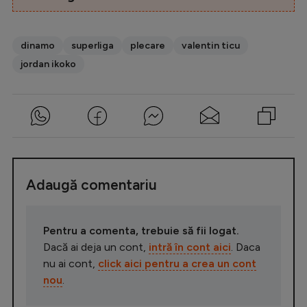
dinamo
superliga
plecare
valentin ticu
jordan ikoko
Adaugă comentariu
Pentru a comenta, trebuie să fii logat.
Dacă ai deja un cont,
intră în cont aici
. Daca
nu ai cont,
click aici pentru a crea un cont
nou
.