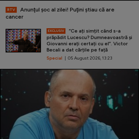
Anunţul şoc al zilei! Puţini ştiau că are
RTV
cancer
”Ce ați simțit când s-a
EXCLUSIV
prăpădit Lucescu? Dumneavoastră și
Giovanni erați certați cu el”. Victor
Becali a dat cărțile pe față
Special
| 05 August 2026, 13:23