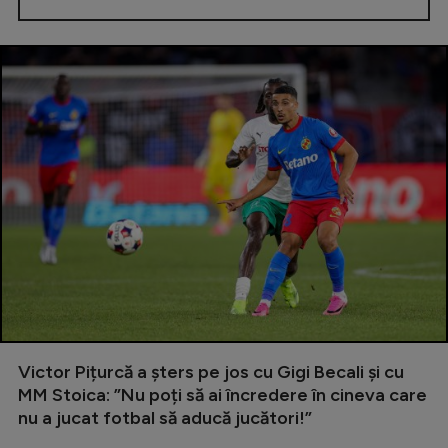
Victor Pițurcă a șters pe jos cu Gigi Becali și cu
MM Stoica: ”Nu poți să ai încredere în cineva care
nu a jucat fotbal să aducă jucători!”