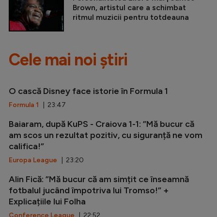
Brown, artistul care a schimbat
ritmul muzicii pentru totdeauna
Cele mai noi știri
O cască Disney face istorie în Formula 1
Formula 1
| 23:47
Baiaram, după KuPS - Craiova 1-1: ”Mă bucur că
am scos un rezultat pozitiv, cu siguranță ne vom
califica!”
Europa League
| 23:20
Alin Fică: ”Mă bucur că am simțit ce înseamnă
fotbalul jucând împotriva lui Tromso!” +
Explicațiile lui Folha
Conference League
| 22:52