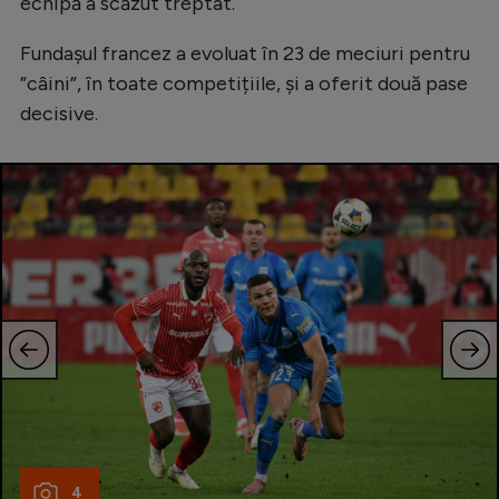
echipă a scăzut treptat.
Fundașul francez a evoluat în 23 de meciuri pentru
”câini”, în toate competițiile, și a oferit două pase
decisive.
4