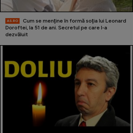
Cum se menţine în formă soţia lui Leonard
AS.RO
Doroftei, la 51 de ani. Secretul pe care l-a
dezvăluit