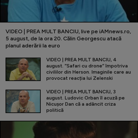
VIDEO | PREA MULT BANCIU, live pe iAMnews.ro,
5 august, de la ora 20. Călin Georgescu atacă
planul aderării la euro
VIDEO | PREA MULT BANCIU, 4
august. ”Safari cu drone” împotriva
civililor din Herson. Imaginile care au
provocat reacția lui Zelenski
VIDEO | PREA MULT BANCIU, 3
august. Ludovic Orban îl acuză pe
Nicușor Dan că a adâncit criza
politică