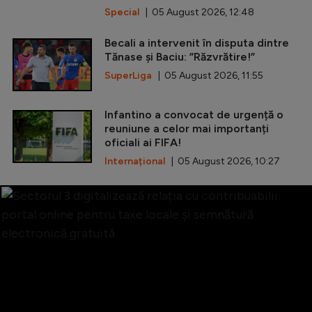
Special
| 05 August 2026, 12:48
Becali a intervenit în disputa dintre
Tănase și Baciu: ”Răzvrătire!”
SuperLiga
| 05 August 2026, 11:55
Infantino a convocat de urgență o
reuniune a celor mai importanți
oficiali ai FIFA!
Internațional
| 05 August 2026, 10:27