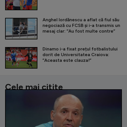
Anghel Iordănescu a aflat că fiul său
negociază cu FCSB și i-a transmis un
mesaj clar: ”Au fost multe contre”
Dinamo i-a fixat prețul fotbalistului
dorit de Universitatea Craiova:
”Aceasta este clauza!”
Cele mai citite