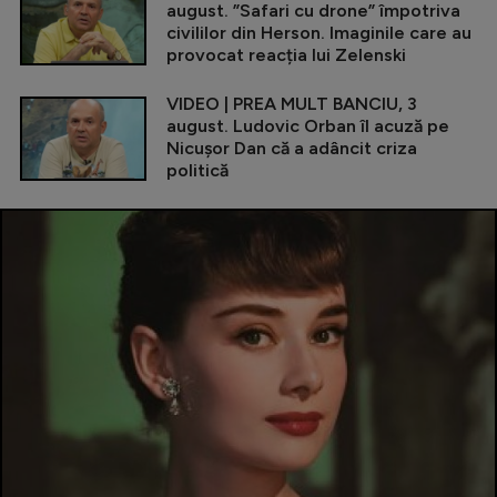
august. ”Safari cu drone” împotriva
civililor din Herson. Imaginile care au
provocat reacția lui Zelenski
VIDEO | PREA MULT BANCIU, 3
august. Ludovic Orban îl acuză pe
Nicușor Dan că a adâncit criza
politică