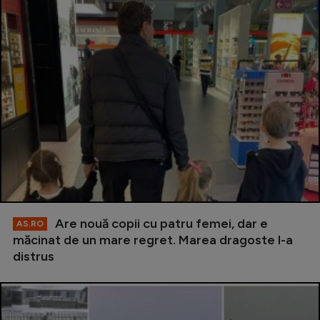
Are nouă copii cu patru femei, dar e
AS.RO
măcinat de un mare regret. Marea dragoste l-a
distrus