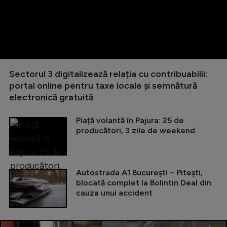
Sectorul 3 digitalizează relația cu contribuabilii:
portal online pentru taxe locale și semnătură
electronică gratuită
Piață volantă în Pajura: 25 de
producători, 3 zile de weekend
Autostrada A1 București – Pitești,
blocată complet la Bolintin Deal din
cauza unui accident