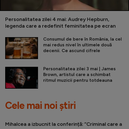
Personalitatea zilei 4 mai: Audrey Hepburn,
legenda care a redefinit feminitatea pe ecran
Consumul de bere în România, la cel
mai redus nivel în ultimele două
decenii. Ce ascund cifrele
Personalitatea zilei 3 mai | James
Brown, artistul care a schimbat
ritmul muzicii pentru totdeauna
Cele mai noi știri
Mihalcea a izbucnit la conferință: ”Criminal care a