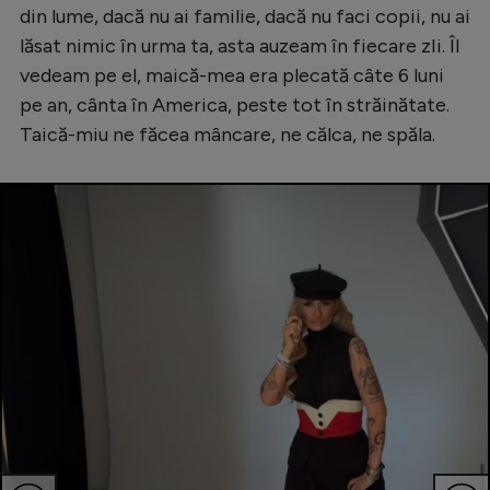
din lume, dacă nu ai familie, dacă nu faci copii, nu ai
lăsat nimic în urma ta, asta auzeam în fiecare zIi. Îl
vedeam pe el, maică-mea era plecată câte 6 luni
pe an, cânta în America, peste tot în străinătate.
Taică-miu ne făcea mâncare, ne călca, ne spăla.