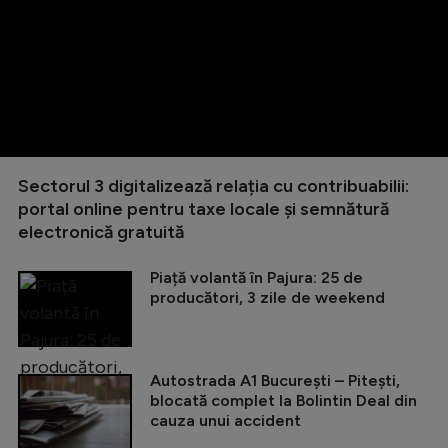
Sectorul 3 digitalizează relația cu contribuabilii:
portal online pentru taxe locale și semnătură
electronică gratuită
Piață volantă în Pajura: 25 de
producători, 3 zile de weekend
Autostrada A1 București – Pitești,
blocată complet la Bolintin Deal din
cauza unui accident