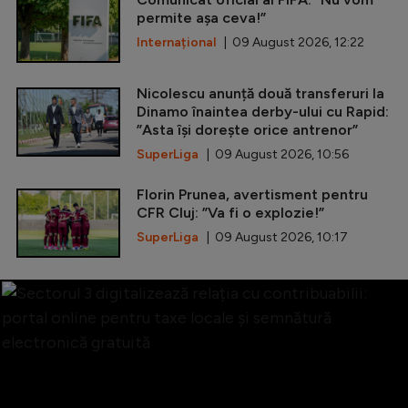
permite așa ceva!”
Internațional
| 09 August 2026, 12:22
Nicolescu anunță două transferuri la
Dinamo înaintea derby-ului cu Rapid:
”Asta își dorește orice antrenor”
SuperLiga
| 09 August 2026, 10:56
Florin Prunea, avertisment pentru
CFR Cluj: ”Va fi o explozie!”
SuperLiga
| 09 August 2026, 10:17