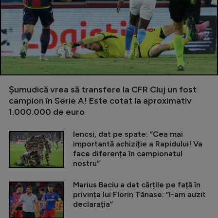
Șumudică vrea să transfere la CFR Cluj un fost
campion în Serie A! Este cotat la aproximativ
1.000.000 de euro
Iencsi, dat pe spate: ”Cea mai
importantă achiziție a Rapidului! Va
face diferența în campionatul
nostru”
Marius Baciu a dat cărțile pe față în
privința lui Florin Tănase: ”I-am auzit
declarația”