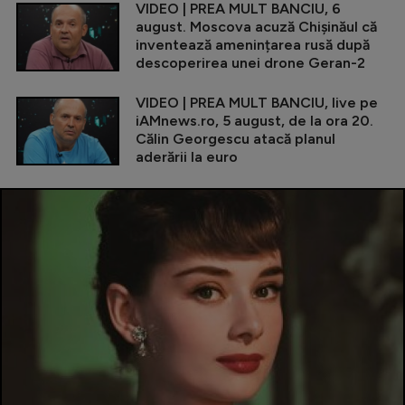
VIDEO | PREA MULT BANCIU, 6
august. Moscova acuză Chișinăul că
inventează amenințarea rusă după
descoperirea unei drone Geran-2
VIDEO | PREA MULT BANCIU, live pe
iAMnews.ro, 5 august, de la ora 20.
Călin Georgescu atacă planul
aderării la euro