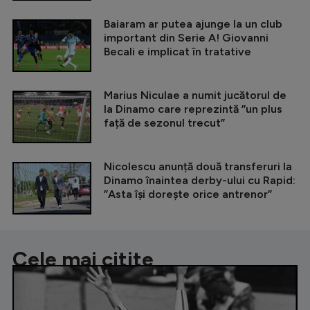
Baiaram ar putea ajunge la un club
important din Serie A! Giovanni
Becali e implicat în tratative
Marius Niculae a numit jucătorul de
la Dinamo care reprezintă ”un plus
față de sezonul trecut”
Nicolescu anunță două transferuri la
Dinamo înaintea derby-ului cu Rapid:
”Asta își dorește orice antrenor”
Cele mai citite