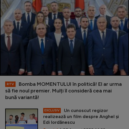
Bomba MOMENTULUI în politică! El ar urma
RTV
să fie noul premier. Mulți îl consideră cea mai
bună variantă!
Un cunoscut regizor
EXCLUSIV
realizează un film despre Anghel și
Edi Iordănescu