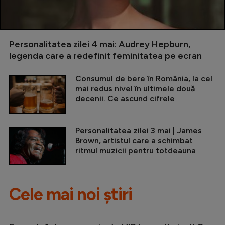
Personalitatea zilei 4 mai: Audrey Hepburn,
legenda care a redefinit feminitatea pe ecran
Consumul de bere în România, la cel
mai redus nivel în ultimele două
decenii. Ce ascund cifrele
Personalitatea zilei 3 mai | James
Brown, artistul care a schimbat
ritmul muzicii pentru totdeauna
Cele mai noi știri