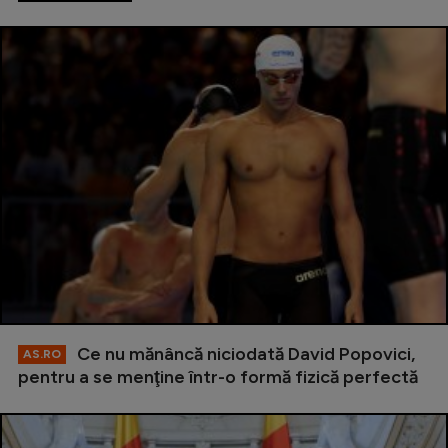
Ce nu mănâncă niciodată David Popovici,
AS.RO
pentru a se menţine într-o formă fizică perfectă