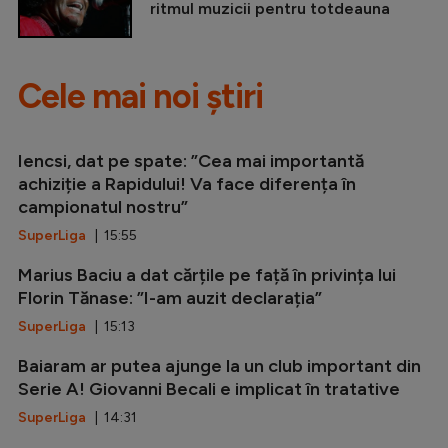
ritmul muzicii pentru totdeauna
Cele mai noi știri
Iencsi, dat pe spate: ”Cea mai importantă
achiziție a Rapidului! Va face diferența în
campionatul nostru”
SuperLiga
| 15:55
Marius Baciu a dat cărțile pe față în privința lui
Florin Tănase: ”I-am auzit declarația”
SuperLiga
| 15:13
Baiaram ar putea ajunge la un club important din
Serie A! Giovanni Becali e implicat în tratative
SuperLiga
| 14:31