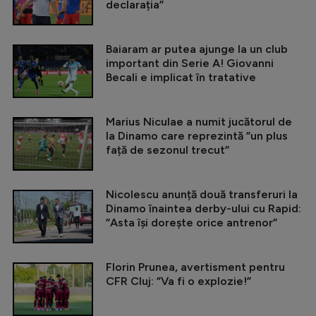
declarația”
Baiaram ar putea ajunge la un club
important din Serie A! Giovanni
Becali e implicat în tratative
Marius Niculae a numit jucătorul de
la Dinamo care reprezintă ”un plus
față de sezonul trecut”
Nicolescu anunță două transferuri la
Dinamo înaintea derby-ului cu Rapid:
”Asta își dorește orice antrenor”
Florin Prunea, avertisment pentru
CFR Cluj: ”Va fi o explozie!”