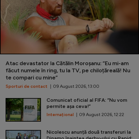
Atac devastator la Cătălin Moroșanu: ”Eu mi-am
făcut numele în ring, tu la TV, pe chiloțăreală! Nu
te compari cu mine”
Sporturi de contact
| 09 August 2026, 13:00
Comunicat oficial al FIFA: ”Nu vom
permite așa ceva!”
Internațional
| 09 August 2026, 12:22
Nicolescu anunță două transferuri la
Dinamo înaintea derby-ului cu Rapid: