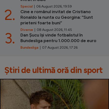
Special
| 06 August 2026, 19:59
2.
Cine e românul invitat de Cristiano
Ronaldo la nunta cu Georgina: ”Sunt
prieteni foarte buni”
Diverse
| 08 August 2026, 11:45
3.
Dan Șucu își vinde fotbalistul în
Bundesliga pentru 1.000.000 de euro
Bundesliga
| 07 August 2026, 17:26
Știri de ultimă oră din sport