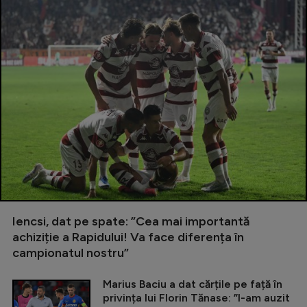
Iencsi, dat pe spate: ”Cea mai importantă
achiziție a Rapidului! Va face diferența în
campionatul nostru”
Marius Baciu a dat cărțile pe față în
privința lui Florin Tănase: ”I-am auzit