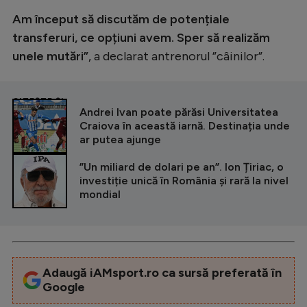
Am început să discutăm de potențiale
transferuri, ce opțiuni avem. Sper să realizăm
unele mutări”
, a declarat antrenorul ”câinilor”.
CITEȘTE ȘI
Andrei Ivan poate părăsi Universitatea
Craiova în această iarnă. Destinația unde
ar putea ajunge
”Un miliard de dolari pe an”. Ion Țiriac, o
investiție unică în România și rară la nivel
mondial
Adaugă iAMsport.ro ca sursă preferată în
Google