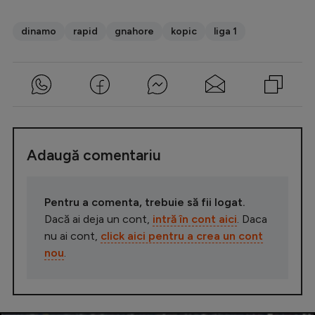
dinamo
rapid
gnahore
kopic
liga 1
Adaugă comentariu
Pentru a comenta, trebuie să fii logat.
Dacă ai deja un cont,
intră în cont aici
. Daca
nu ai cont,
click aici pentru a crea un cont
nou
.