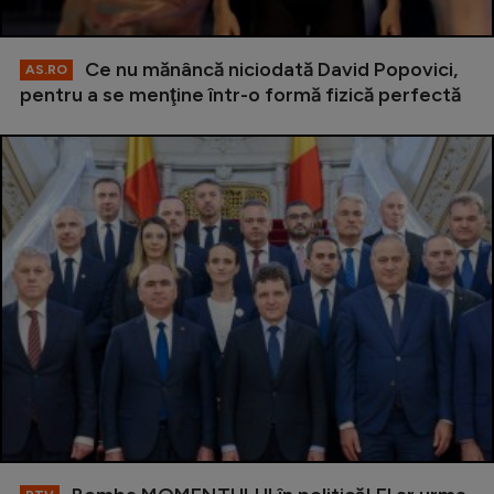
Ce nu mănâncă niciodată David Popovici,
AS.RO
pentru a se menţine într-o formă fizică perfectă