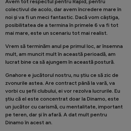
Avem tot respectul pentru Rapid, pentru
colectivul de acolo, dar avem încredere mare în
noi și va fi un meci fantastic. Dacă vom câștiga,
posibilitatea de a termina în primele 6 va fi tot
mai mare, este un scenariu tot mai realist.
Vrem să terminăm anul pe primul loc, ar însemna
mult, am muncit mult în această perioadă, am
lucrat bine ca să ajungem în această postură.
Gnahore e jucătorul nostru, nu știu ce să zic de
zvonurile astea. Are contract până la vară, va
vorbi cu șefii clubului, ei vor rezolva lucrurile. Eu
știu că el este concentrat doar la Dinamo, este
un jucător cu carismă, cu mentalitate, important
pe teren, dar și în afară. A dat mult pentru
Dinamo în acest an.