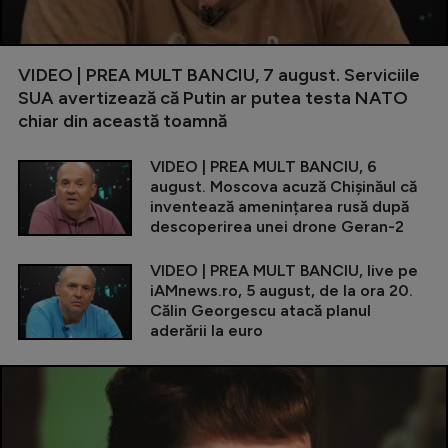
VIDEO | PREA MULT BANCIU, 7 august. Serviciile
SUA avertizează că Putin ar putea testa NATO
chiar din această toamnă
VIDEO | PREA MULT BANCIU, 6
august. Moscova acuză Chișinăul că
inventează amenințarea rusă după
descoperirea unei drone Geran-2
VIDEO | PREA MULT BANCIU, live pe
iAMnews.ro, 5 august, de la ora 20.
Călin Georgescu atacă planul
aderării la euro