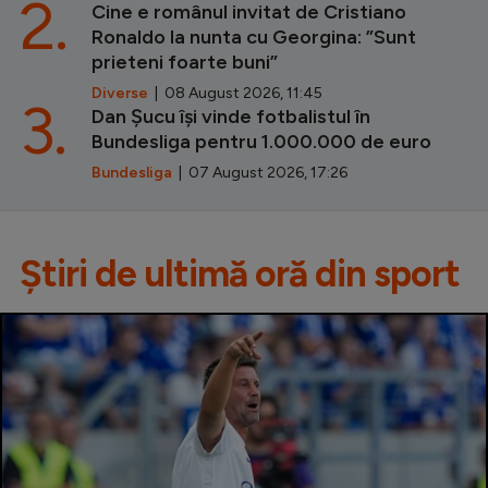
2.
Cine e românul invitat de Cristiano
Ronaldo la nunta cu Georgina: ”Sunt
prieteni foarte buni”
Diverse
| 08 August 2026, 11:45
3.
Dan Șucu își vinde fotbalistul în
Bundesliga pentru 1.000.000 de euro
Bundesliga
| 07 August 2026, 17:26
Știri de ultimă oră din sport