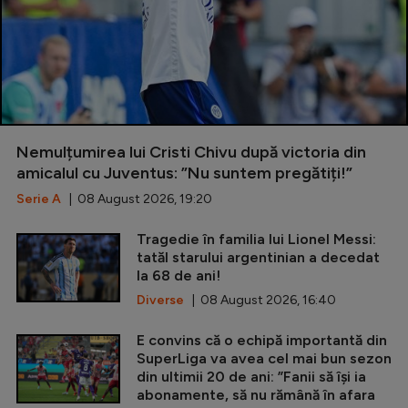
Nemulțumirea lui Cristi Chivu după victoria din
amicalul cu Juventus: ”Nu suntem pregătiți!”
Serie A
| 08 August 2026, 19:20
Tragedie în familia lui Lionel Messi:
tatăl starului argentinian a decedat
la 68 de ani!
Diverse
| 08 August 2026, 16:40
E convins că o echipă importantă din
SuperLiga va avea cel mai bun sezon
din ultimii 20 de ani: ”Fanii să își ia
abonamente, să nu rămână în afara