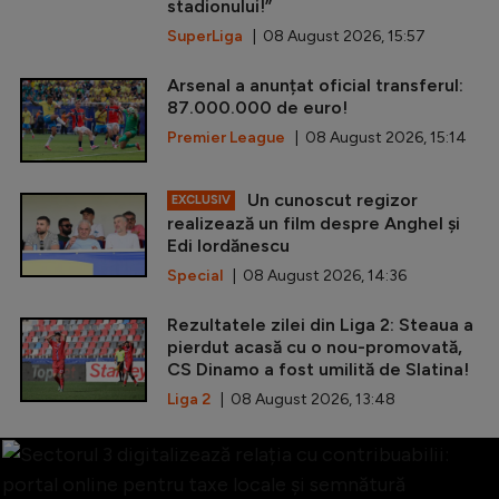
stadionului!”
SuperLiga
| 08 August 2026, 15:57
Arsenal a anunțat oficial transferul:
87.000.000 de euro!
Premier League
| 08 August 2026, 15:14
Un cunoscut regizor
EXCLUSIV
realizează un film despre Anghel și
Edi Iordănescu
Special
| 08 August 2026, 14:36
Rezultatele zilei din Liga 2: Steaua a
pierdut acasă cu o nou-promovată,
CS Dinamo a fost umilită de Slatina!
Liga 2
| 08 August 2026, 13:48