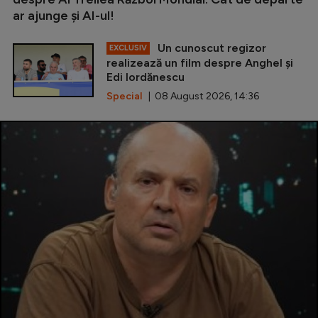
ar ajunge și AI-ul!
Un cunoscut regizor
EXCLUSIV
realizează un film despre Anghel și
Edi Iordănescu
Special
| 08 August 2026, 14:36