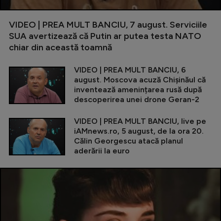
VIDEO | PREA MULT BANCIU, 7 august. Serviciile
SUA avertizează că Putin ar putea testa NATO
chiar din această toamnă
VIDEO | PREA MULT BANCIU, 6
august. Moscova acuză Chișinăul că
inventează amenințarea rusă după
descoperirea unei drone Geran-2
VIDEO | PREA MULT BANCIU, live pe
iAMnews.ro, 5 august, de la ora 20.
Călin Georgescu atacă planul
aderării la euro