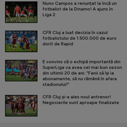
Nuno Campos a renunțat la încă un
fotbalist de la Dinamo! A ajuns în
Liga 2
CFR Cluj a luat decizia în cazul
fotbalistului de 1.500.000 de euro
dorit de Rapid
E convins că o echipă importantă din
SuperLiga va avea cel mai bun sezon
din ultimii 20 de ani: ”Fanii să își ia
abonamente, să nu rămână în afara
stadionului!”
CFR Cluj și-a ales noul antrenor!
Negocierile sunt aproape finalizate