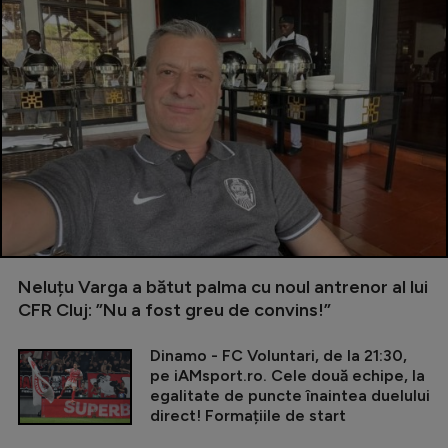
Neluțu Varga a bătut palma cu noul antrenor al lui
CFR Cluj: ”Nu a fost greu de convins!”
Dinamo - FC Voluntari, de la 21:30,
pe iAMsport.ro. Cele două echipe, la
egalitate de puncte înaintea duelului
direct! Formațiile de start