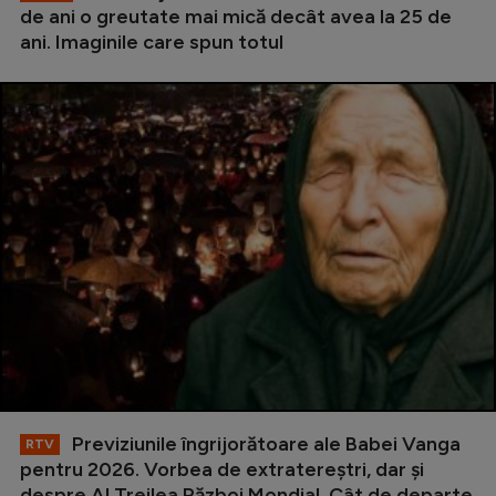
de ani o greutate mai mică decât avea la 25 de
ani. Imaginile care spun totul
Previziunile îngrijorătoare ale Babei Vanga
RTV
pentru 2026. Vorbea de extratereștri, dar și
despre Al Treilea Război Mondial. Cât de departe