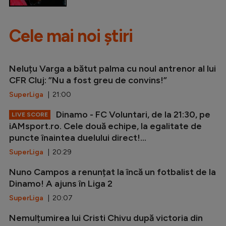
Cele mai noi știri
Neluțu Varga a bătut palma cu noul antrenor al lui
CFR Cluj: ”Nu a fost greu de convins!”
SuperLiga
| 21:00
Dinamo - FC Voluntari, de la 21:30, pe
LIVE SCORE
iAMsport.ro. Cele două echipe, la egalitate de
puncte înaintea duelului direct!...
SuperLiga
| 20:29
Nuno Campos a renunțat la încă un fotbalist de la
Dinamo! A ajuns în Liga 2
SuperLiga
| 20:07
Nemulțumirea lui Cristi Chivu după victoria din