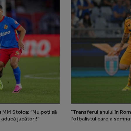
cu MM Stoica: ”Nu poți să
”Transferul anului în Rom
 aducă jucători!”
fotbalistul care a semna