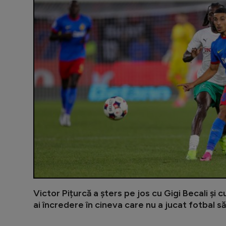
Victor Pițurcă a șters pe jos cu Gigi Becali și 
ai încredere în cineva care nu a jucat fotbal să