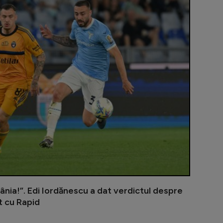
ânia!”. Edi Iordănescu a dat verdictul despre
t cu Rapid