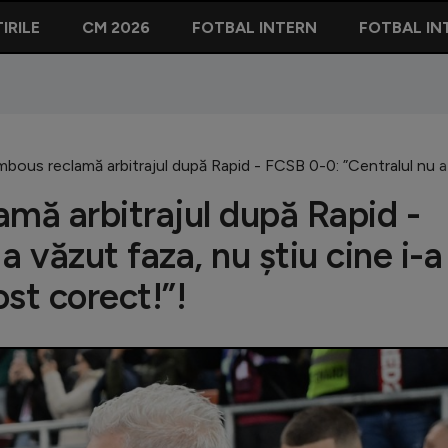
IRILE
CM 2026
FOTBAL INTERN
FOTBAL IN
mbous reclamă arbitrajul după Rapid - FCSB 0-0: ”Centralul nu a v
amă arbitrajul după Rapid -
 văzut faza, nu știu cine i-a
ost corect!”!