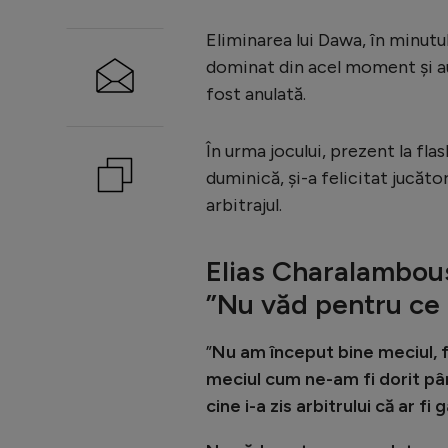
Eliminarea lui Dawa, în minutu
dominat din acel moment și au 
fost anulată.
În urma jocului, prezent la fl
duminică, și-a felicitat jucător
arbitrajul.
Elias Charalambous
”Nu văd pentru ce 
”
Nu am început bine meciul, f
meciul cum ne-am fi dorit pân
cine i-a zis arbitrului că ar fi 