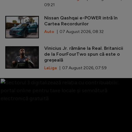
09:21
Nissan Qashqai e-POWER intră în
Cartea Recordurilor
Auto
| 07 August 2026, 08:32
Vinicius Jr. rămâne la Real. Britanicii
de la FourFourTwo spun că este o
greșeală
LaLiga
| 07 August 2026, 07:59