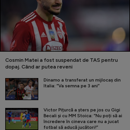
Cosmin Matei a fost suspendat de TAS pentru
dopaj. Când ar putea reveni
Dinamo a transferat un mijlocaș din
Italia: ”Va semna pe 3 ani”
Victor Pițurcă a șters pe jos cu Gigi
Becali și cu MM Stoica: ”Nu poți să ai
încredere în cineva care nu a jucat
fotbal să aducă jucători!”