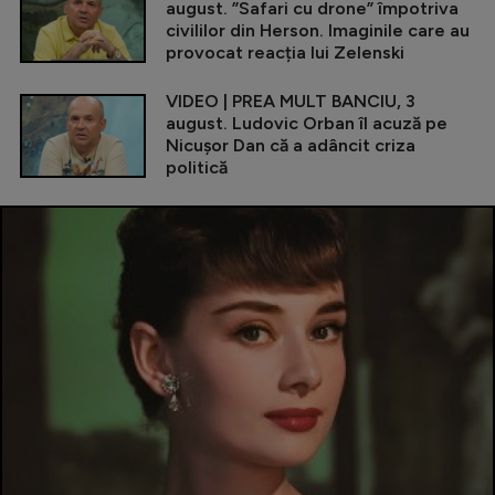
august. ”Safari cu drone” împotriva
civililor din Herson. Imaginile care au
provocat reacția lui Zelenski
VIDEO | PREA MULT BANCIU, 3
august. Ludovic Orban îl acuză pe
Nicușor Dan că a adâncit criza
politică