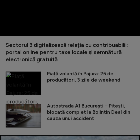
Sectorul 3 digitalizează relația cu contribuabilii:
portal online pentru taxe locale și semnătură
electronică gratuită
Piață volantă în Pajura: 25 de
producători, 3 zile de weekend
Autostrada A1 București – Pitești,
blocată complet la Bolintin Deal din
cauza unui accident