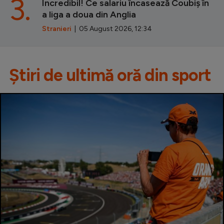
3.
Incredibil! Ce salariu încasează Coubiș în
a liga a doua din Anglia
Stranieri
| 05 August 2026, 12:34
Știri de ultimă oră din sport