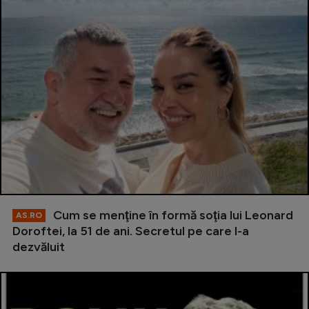
Cum se menţine în formă soţia lui Leonard
AS.RO
Doroftei, la 51 de ani. Secretul pe care l-a
dezvăluit