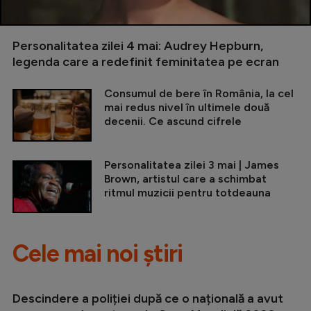
Personalitatea zilei 4 mai: Audrey Hepburn,
legenda care a redefinit feminitatea pe ecran
Consumul de bere în România, la cel
mai redus nivel în ultimele două
decenii. Ce ascund cifrele
Personalitatea zilei 3 mai | James
Brown, artistul care a schimbat
ritmul muzicii pentru totdeauna
Cele mai noi știri
Descindere a poliției după ce o națională a avut