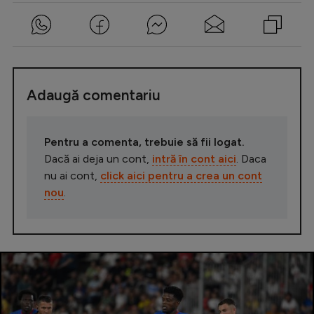
Adaugă comentariu
Pentru a comenta, trebuie să fii logat.
Dacă ai deja un cont,
intră în cont aici
. Daca
nu ai cont,
click aici pentru a crea un cont
nou
.