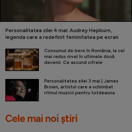
Personalitatea zilei 4 mai: Audrey Hepburn,
legenda care a redefinit feminitatea pe ecran
Consumul de bere în România, la cel
mai redus nivel în ultimele două
decenii. Ce ascund cifrele
Personalitatea zilei 3 mai | James
Brown, artistul care a schimbat
ritmul muzicii pentru totdeauna
Cele mai noi știri