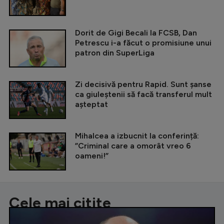
Dorit de Gigi Becali la FCSB, Dan
Petrescu i-a făcut o promisiune unui
patron din SuperLiga
Zi decisivă pentru Rapid. Sunt șanse
ca giuleștenii să facă transferul mult
așteptat
Mihalcea a izbucnit la conferință:
”Criminal care a omorât vreo 6
oameni!”
Cele mai citite