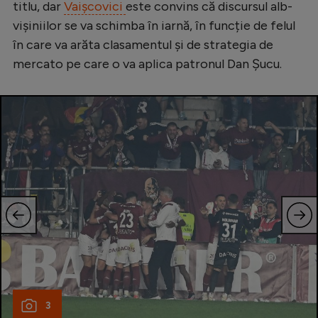
titlu, dar
Vaișcovici
este convins că discursul alb-
vișiniilor se va schimba în iarnă, în funcție de felul
în care va arăta clasamentul și de strategia de
mercato pe care o va aplica patronul Dan Șucu.
3