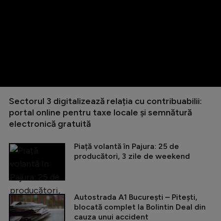
Sectorul 3 digitalizează relația cu contribuabilii:
portal online pentru taxe locale și semnătură
electronică gratuită
Piață volantă în Pajura: 25 de
producători, 3 zile de weekend
Autostrada A1 București – Pitești,
blocată complet la Bolintin Deal din
cauza unui accident