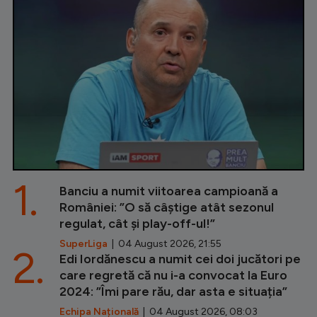
1.
Banciu a numit viitoarea campioană a
României: ”O să câștige atât sezonul
regulat, cât și play-off-ul!”
SuperLiga
| 04 August 2026, 21:55
2.
Edi Iordănescu a numit cei doi jucători pe
care regretă că nu i-a convocat la Euro
2024: ”Îmi pare rău, dar asta e situația”
Echipa Națională
| 04 August 2026, 08:03