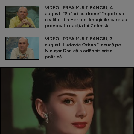
VIDEO | PREA MULT BANCIU, 4
august. ”Safari cu drone” împotriva
civililor din Herson. Imaginile care au
provocat reacția lui Zelenski
VIDEO | PREA MULT BANCIU, 3
august. Ludovic Orban îl acuză pe
Nicușor Dan că a adâncit criza
politică