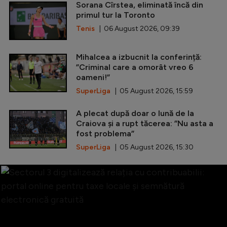
Sorana Cîrstea, eliminată încă din
primul tur la Toronto
Tenis
| 06 August 2026, 09:39
Mihalcea a izbucnit la conferință:
”Criminal care a omorât vreo 6
oameni!”
SuperLiga
| 05 August 2026, 15:59
A plecat după doar o lună de la
Craiova și a rupt tăcerea: ”Nu asta a
fost problema”
SuperLiga
| 05 August 2026, 15:30