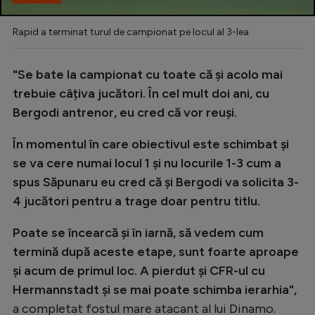
Rapid a terminat turul de campionat pe locul al 3-lea
"Se bate la campionat cu toate că și acolo mai
trebuie câțiva jucători. În cel mult doi ani, cu
Bergodi antrenor, eu cred că vor reuși.
În momentul în care obiectivul este schimbat și
se va cere numai locul 1 și nu locurile 1-3 cum a
spus Săpunaru eu cred că și Bergodi va solicita 3-
4 jucători pentru a trage doar pentru titlu.
Poate se încearcă și în iarnă, să vedem cum
termină după aceste etape, sunt foarte aproape
și acum de primul loc. A pierdut și CFR-ul cu
Hermannstadt și se mai poate schimba ierarhia",
a completat fostul mare atacant al lui Dinamo.