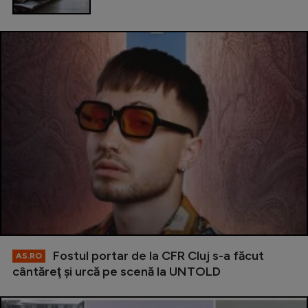
Fostul portar de la CFR Cluj s-a făcut
AS.RO
cântăreţ şi urcă pe scenă la UNTOLD