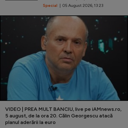
Special
| 05 August 2026, 13:23
VIDEO | PREA MULT BANCIU, live pe iAMnews.ro,
5 august, de la ora 20. Călin Georgescu atacă
planul aderării la euro