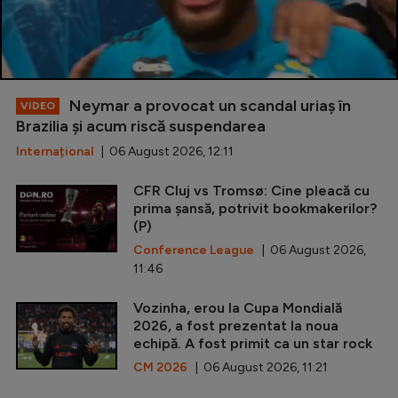
Neymar a provocat un scandal uriaș în
VIDEO
Brazilia și acum riscă suspendarea
Internațional
| 06 August 2026, 12:11
CFR Cluj vs Tromsø: Cine pleacă cu
prima șansă, potrivit bookmakerilor?
(P)
Conference League
| 06 August 2026,
11:46
Vozinha, erou la Cupa Mondială
2026, a fost prezentat la noua
echipă. A fost primit ca un star rock
CM 2026
| 06 August 2026, 11:21