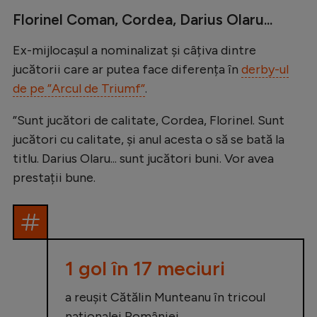
Florinel Coman, Cordea, Darius Olaru...
Ex-mijlocașul a nominalizat și câțiva dintre
jucătorii care ar putea face diferența în
derby-ul
de pe ”Arcul de Triumf”
.
”Sunt jucători de calitate, Cordea, Florinel. Sunt
jucători cu calitate, și anul acesta o să se bată la
titlu. Darius Olaru... sunt jucători buni. Vor avea
prestații bune.
1 gol în 17 meciuri
a reușit Cătălin Munteanu în tricoul
naționalei României