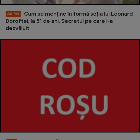
Cum se menţine în formă soţia lui Leonard
AS.RO
Doroftei, la 51 de ani. Secretul pe care l-a
dezvăluit