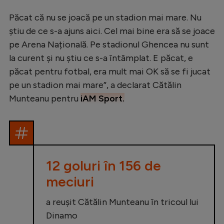
Intră în cont
Păcat că nu se joacă pe un stadion mai mare. Nu
Creează cont
știu de ce s-a ajuns aici. Cel mai bine era să se joace
pe Arena Națională. Pe stadionul Ghencea nu sunt
la curent și nu știu ce s-a întâmplat. E păcat, e
păcat pentru fotbal, era mult mai OK să se fi jucat
pe un stadion mai mare”, a declarat Cătălin
Munteanu pentru
iAM Sport.
12 goluri în 156 de
meciuri
a reușit Cătălin Munteanu în tricoul lui
Dinamo