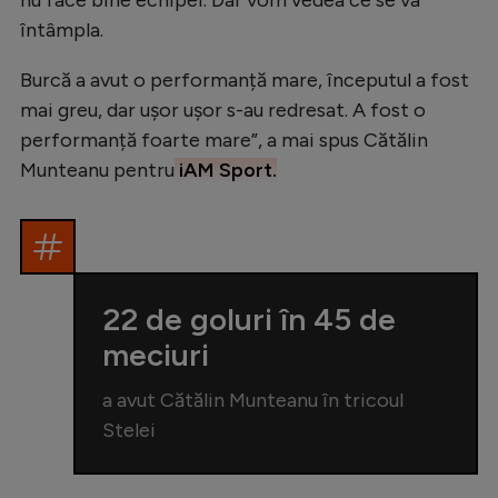
întâmpla.
Burcă a avut o performanță mare, începutul a fost
mai greu, dar ușor ușor s-au redresat. A fost o
performanță foarte mare”, a mai spus Cătălin
Munteanu pentru
iAM Sport.
22 de goluri în 45 de
meciuri
a avut Cătălin Munteanu în tricoul
Stelei