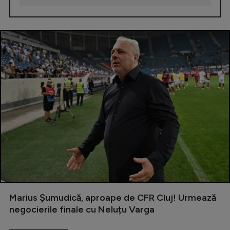
Marius Șumudică, aproape de CFR Cluj! Urmează
negocierile finale cu Neluțu Varga