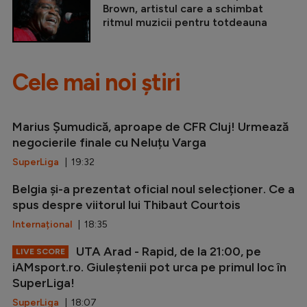
Brown, artistul care a schimbat
ritmul muzicii pentru totdeauna
Cele mai noi știri
Marius Șumudică, aproape de CFR Cluj! Urmează
negocierile finale cu Neluțu Varga
SuperLiga
| 19:32
Belgia și-a prezentat oficial noul selecționer. Ce a
spus despre viitorul lui Thibaut Courtois
Internațional
| 18:35
UTA Arad - Rapid, de la 21:00, pe
LIVE SCORE
iAMsport.ro. Giuleștenii pot urca pe primul loc în
SuperLiga!
SuperLiga
| 18:07