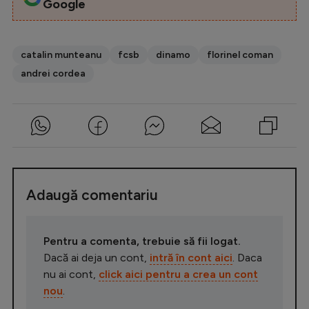
Google
catalin munteanu
fcsb
dinamo
florinel coman
andrei cordea
Adaugă comentariu
Pentru a comenta, trebuie să fii logat.
Dacă ai deja un cont,
intră în cont aici
. Daca
nu ai cont,
click aici pentru a crea un cont
nou
.