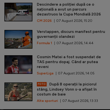
Descindere a poliției după ce o
națională a avut un parcurs
dezastruos la Cupa Mondială 2026
CM 2026
| 07 August 2026, 15:20
Verstappen, discurs manifest pentru
guvernanții olandezi
Formula 1
| 07 August 2026, 14:44
Cosmin Matei a fost suspendat de
TAS pentru dopaj. Când ar putea
reveni
SuperLiga
| 07 August 2026, 14:05
După 8 operații la piciorul
FOTO
stâng, Lindsey Vonn s-a afișat în
costum de baie
Alte sporturi
| 07 August 2026, 13:33