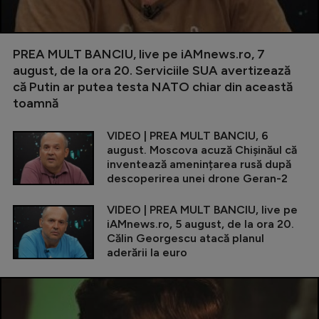
PREA MULT BANCIU, live pe iAMnews.ro, 7
august, de la ora 20. Serviciile SUA avertizează
că Putin ar putea testa NATO chiar din această
toamnă
VIDEO | PREA MULT BANCIU, 6
august. Moscova acuză Chișinăul că
inventează amenințarea rusă după
descoperirea unei drone Geran-2
VIDEO | PREA MULT BANCIU, live pe
iAMnews.ro, 5 august, de la ora 20.
Călin Georgescu atacă planul
aderării la euro