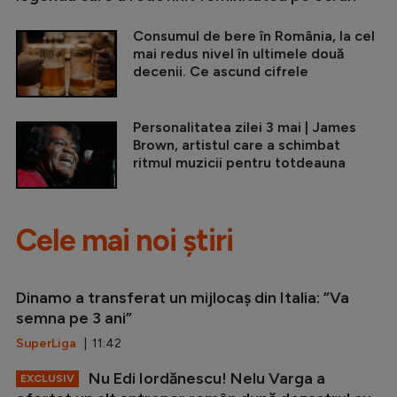
Consumul de bere în România, la cel
mai redus nivel în ultimele două
decenii. Ce ascund cifrele
Personalitatea zilei 3 mai | James
Brown, artistul care a schimbat
ritmul muzicii pentru totdeauna
Cele mai noi știri
Dinamo a transferat un mijlocaș din Italia: ”Va
semna pe 3 ani”
SuperLiga
| 11:42
Nu Edi Iordănescu! Nelu Varga a
EXCLUSIV