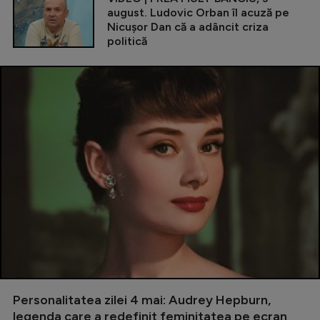
august. Ludovic Orban îl acuză pe
Nicușor Dan că a adâncit criza
politică
Personalitatea zilei 4 mai: Audrey Hepburn,
legenda care a redefinit feminitatea pe ecran