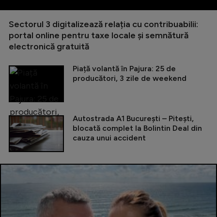
Sectorul 3 digitalizează relația cu contribuabilii:
portal online pentru taxe locale și semnătură
electronică gratuită
Piață volantă în Pajura: 25 de
producători, 3 zile de weekend
Autostrada A1 București – Pitești,
blocată complet la Bolintin Deal din
cauza unui accident