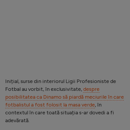
Inițial, surse din interiorul Ligii Profesioniste de
Fotbal au vorbit, în exclusivitate,
despre
posibilitatea ca Dinamo să piardă meciurile în care
fotbalistul a fost folosit la masa verde
, în
contextul în care toată situația s-ar dovedi a fi
adevărată.