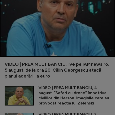
VIDEO | PREA MULT BANCIU, live pe iAMnews.ro,
5 august, de la ora 20. Călin Georgescu atacă
planul aderării la euro
VIDEO | PREA MULT BANCIU, 4
august. ”Safari cu drone” împotriva
civililor din Herson. Imaginile care au
provocat reacția lui Zelenski
VIDEO | PREA MULT BANCIU, 3