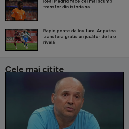
Real Madrid face cel mai scump
transfer din istoria sa
Rapid poate da lovitura. Ar putea
transfera gratis un jucător de la o
rivală
Cele mai citite