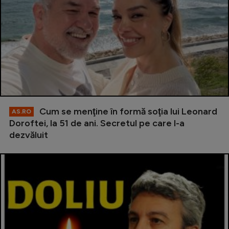
Cum se menţine în formă soţia lui Leonard
AS.RO
Doroftei, la 51 de ani. Secretul pe care l-a
dezvăluit