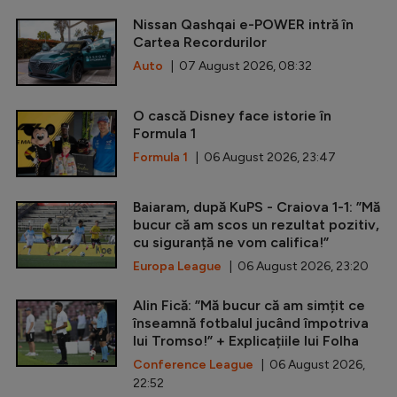
Nissan Qashqai e-POWER intră în
Cartea Recordurilor
Auto
| 07 August 2026, 08:32
O cască Disney face istorie în
Formula 1
Formula 1
| 06 August 2026, 23:47
Baiaram, după KuPS - Craiova 1-1: ”Mă
bucur că am scos un rezultat pozitiv,
cu siguranță ne vom califica!”
Europa League
| 06 August 2026, 23:20
Alin Fică: ”Mă bucur că am simțit ce
înseamnă fotbalul jucând împotriva
lui Tromso!” + Explicațiile lui Folha
Conference League
| 06 August 2026,
22:52