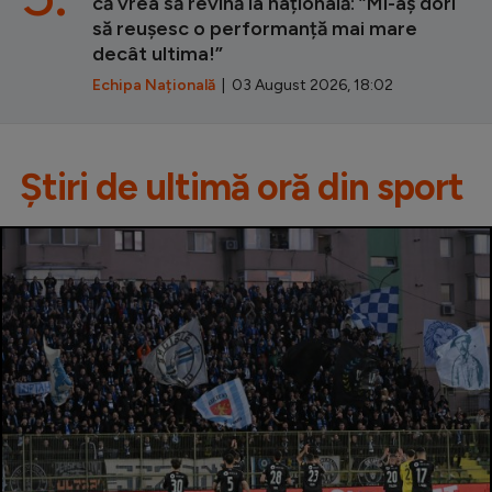
că vrea să revină la națională: ”Mi-aș dori
să reușesc o performanță mai mare
decât ultima!”
Echipa Națională
| 03 August 2026, 18:02
Știri de ultimă oră din sport