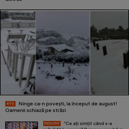
Ninge ca-n povești, la început de august!
RTV
Oamenii schiază pe străzi
”Ce ați simțit când s-a
EXCLUSIV