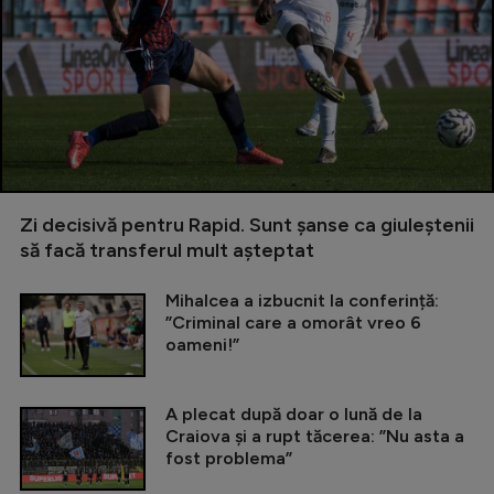
Zi decisivă pentru Rapid. Sunt șanse ca giuleștenii
să facă transferul mult așteptat
Mihalcea a izbucnit la conferință:
”Criminal care a omorât vreo 6
oameni!”
A plecat după doar o lună de la
Craiova și a rupt tăcerea: ”Nu asta a
fost problema”