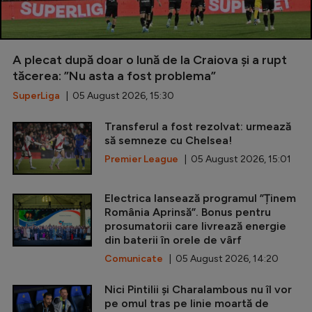
A plecat după doar o lună de la Craiova și a rupt
tăcerea: ”Nu asta a fost problema”
SuperLiga
| 05 August 2026, 15:30
Transferul a fost rezolvat: urmează
să semneze cu Chelsea!
Premier League
| 05 August 2026, 15:01
Electrica lansează programul ”Ținem
România Aprinsă”. Bonus pentru
prosumatorii care livrează energie
din baterii în orele de vârf
Comunicate
| 05 August 2026, 14:20
Nici Pintilii și Charalambous nu îl vor
pe omul tras pe linie moartă de