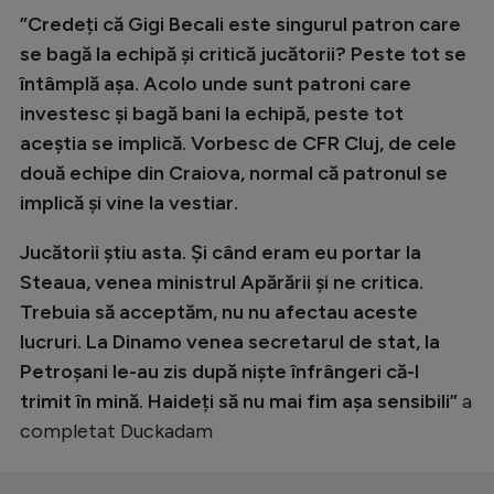
”Credeți că Gigi Becali este singurul patron care
se bagă la echipă și critică jucătorii? Peste tot se
întâmplă așa. Acolo unde sunt patroni care
investesc și bagă bani la echipă, peste tot
aceștia se implică. Vorbesc de CFR Cluj, de cele
două echipe din Craiova, normal că patronul se
implică și vine la vestiar.
Jucătorii știu asta. Și când eram eu portar la
Steaua, venea ministrul Apărării și ne critica.
Trebuia să acceptăm, nu nu afectau aceste
lucruri. La Dinamo venea secretarul de stat, la
Petroșani le-au zis după niște înfrângeri că-I
trimit în mină. Haideți să nu mai fim așa sensibili”
a
completat Duckadam