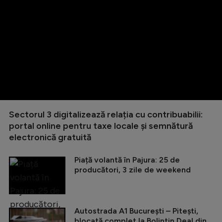
Sectorul 3 digitalizează relația cu contribuabilii:
portal online pentru taxe locale și semnătură
electronică gratuită
Piață volantă în Pajura: 25 de
producători, 3 zile de weekend
Autostrada A1 București – Pitești,
blocată complet la Bolintin Deal din