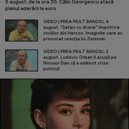
5 august, de la ora 20. Călin Georgescu atacă
planul aderării la euro
VIDEO | PREA MULT BANCIU, 4
august. ”Safari cu drone” împotriva
civililor din Herson. Imaginile care au
provocat reacția lui Zelenski
VIDEO | PREA MULT BANCIU, 3
august. Ludovic Orban îl acuză pe
Nicușor Dan că a adâncit criza
politică