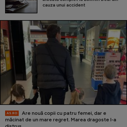
cauza unui accident
Are nouă copii cu patru femei, dar e
AS.RO
măcinat de un mare regret. Marea dragoste l-a
distrus