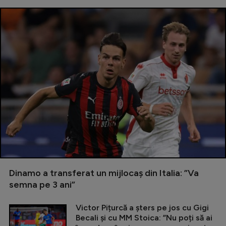
Dinamo a transferat un mijlocaș din Italia: ”Va
semna pe 3 ani”
Victor Pițurcă a șters pe jos cu Gigi
Becali și cu MM Stoica: ”Nu poți să ai