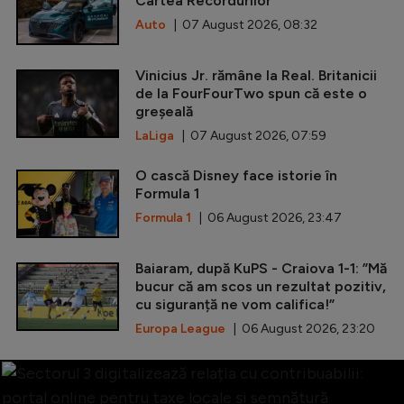
Cartea Recordurilor
Auto
| 07 August 2026, 08:32
Vinicius Jr. rămâne la Real. Britanicii
de la FourFourTwo spun că este o
greșeală
LaLiga
| 07 August 2026, 07:59
O cască Disney face istorie în
Formula 1
Formula 1
| 06 August 2026, 23:47
Baiaram, după KuPS - Craiova 1-1: ”Mă
bucur că am scos un rezultat pozitiv,
cu siguranță ne vom califica!”
Europa League
| 06 August 2026, 23:20