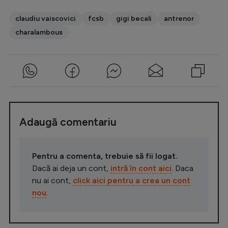
claudiu vaiscovici
fcsb
gigi becali
antrenor
charalambous
Adaugă comentariu
Pentru a comenta, trebuie să fii logat.
Dacă ai deja un cont,
intră în cont aici
. Daca
nu ai cont,
click aici pentru a crea un cont
nou
.