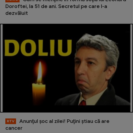
Doroftei, la 51 de ani. Secretul pe care l-a
dezvăluit
Anunţul şoc al zilei! Puţini ştiau că are
RTV
cancer