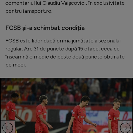
comentariul lui Claudiu Vaișcovici, în exclusivitate
pentru iamsport.ro.
FCSB și-a schimbat condiția
FCSB este lider după prima jumătate a sezonului
regular. Are 31 de puncte după 15 etape, ceea ce
înseamnă o medie de peste două puncte obținute
pe meci.