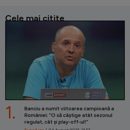
Cele mai citite
1.
Banciu a numit viitoarea campioană a
României: ”O să câștige atât sezonul
regulat, cât și play-off-ul!”