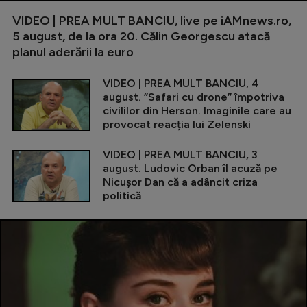
VIDEO | PREA MULT BANCIU, live pe iAMnews.ro,
5 august, de la ora 20. Călin Georgescu atacă
planul aderării la euro
VIDEO | PREA MULT BANCIU, 4
august. ”Safari cu drone” împotriva
civililor din Herson. Imaginile care au
provocat reacția lui Zelenski
VIDEO | PREA MULT BANCIU, 3
august. Ludovic Orban îl acuză pe
Nicușor Dan că a adâncit criza
politică