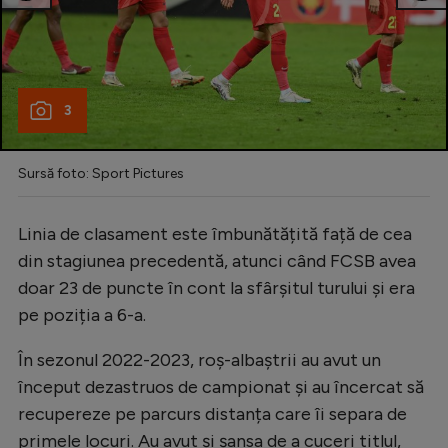
3
Sursă foto: Sport Pictures
Linia de clasament este îmbunătățită față de cea
din stagiunea precedentă, atunci când FCSB avea
doar 23 de puncte în cont la sfârșitul turului și era
pe poziția a 6-a.
În sezonul 2022-2023, roș-albaștrii au avut un
început dezastruos de campionat și au încercat să
recupereze pe parcurs distanța care îi separa de
primele locuri. Au avut și șansa de a cuceri titlul,