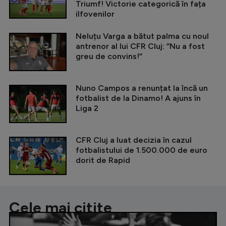
Triumf! Victorie categorică în fața
ilfovenilor
Neluțu Varga a bătut palma cu noul
antrenor al lui CFR Cluj: ”Nu a fost
greu de convins!”
Nuno Campos a renunțat la încă un
fotbalist de la Dinamo! A ajuns în
Liga 2
CFR Cluj a luat decizia în cazul
fotbalistului de 1.500.000 de euro
dorit de Rapid
Cele mai citite