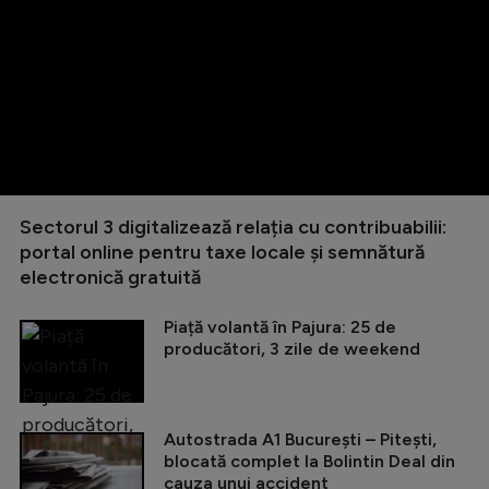
Sectorul 3 digitalizează relația cu contribuabilii:
portal online pentru taxe locale și semnătură
electronică gratuită
Piață volantă în Pajura: 25 de
producători, 3 zile de weekend
Autostrada A1 București – Pitești,
blocată complet la Bolintin Deal din
cauza unui accident