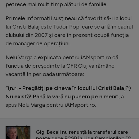
petrece mai mult timp alături de familie.
Primele informații susțineau că favorit să-i ia locul
lui Cristi Balaj este Tudor Pop, care se află în cadrul
clubului din 2007 și care în prezent ocupă funcția
de manager de operațiuni.
Nelu Varga a explicata pentru iAMsport.ro că
funcția de președinte la CFR Cluj va rămâne
vacantă în perioada următoare:
”(n.r. - Pregătiți pe cineva în locul lui Cristi Balaj?)
Nu există! Până la vară nu punem pe nimeni”
, a
spus Nelu Varga pentru iAMsport.ro.
CITEȘTE ȘI
Gigi Becali nu renunță la transferul care
poate duce FCSB în Liga Campionilor: ”O