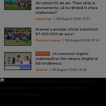
din ultimii 20 de ani: ”Fanii să își ia
abonamente, să nu rămână în afara
stadionului!”
SuperLiga
| 08 August 2026, 15:57
Arsenal a anunțat oficial transferul:
87.000.000 de euro!
Premier League
| 08 August 2026, 15:14
Un cunoscut regizor
EXCLUSIV
realizează un film despre Anghel și
Edi Iordănescu
Special
| 08 August 2026, 14:36