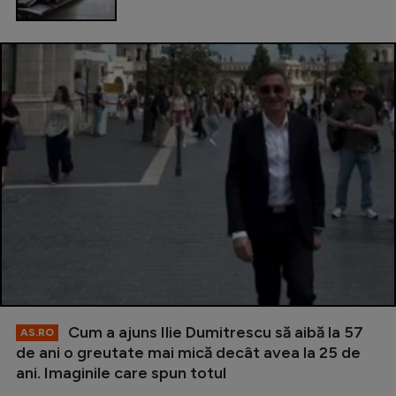
Cum a ajuns Ilie Dumitrescu să aibă la 57
AS.RO
de ani o greutate mai mică decât avea la 25 de
ani. Imaginile care spun totul