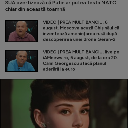
SUA avertizează că Putin ar putea testa NATO
chiar din această toamnă
VIDEO | PREA MULT BANCIU, 6
august. Moscova acuză Chișinăul că
inventează amenințarea rusă după
descoperirea unei drone Geran-2
VIDEO | PREA MULT BANCIU, live pe
iAMnews.ro, 5 august, de la ora 20.
Călin Georgescu atacă planul
aderării la euro