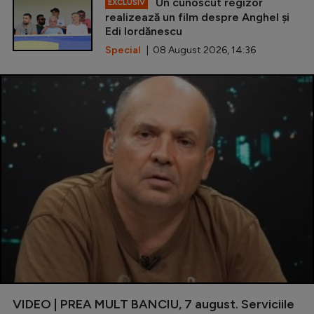
Un cunoscut regizor
EXCLUSIV
realizează un film despre Anghel și
Edi Iordănescu
Special
| 08 August 2026, 14:36
VIDEO | PREA MULT BANCIU, 7 august. Serviciile