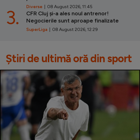
Diverse
| 08 August 2026, 11:45
3.
CFR Cluj și-a ales noul antrenor!
Negocierile sunt aproape finalizate
SuperLiga
| 08 August 2026, 12:29
Știri de ultimă oră din sport