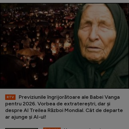
Previziunile îngrijorătoare ale Babei Vanga
RTV
pentru 2026. Vorbea de extratereștri, dar și
despre Al Treilea Război Mondial. Cât de departe
ar ajunge și AI-ul!