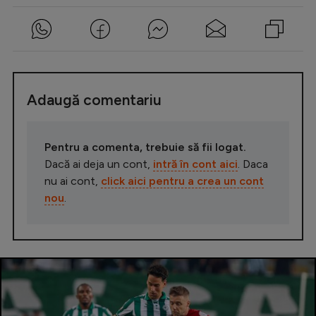
Adaugă comentariu
Pentru a comenta, trebuie să fii logat.
Dacă ai deja un cont,
intră în cont aici
. Daca
nu ai cont,
click aici pentru a crea un cont
nou
.