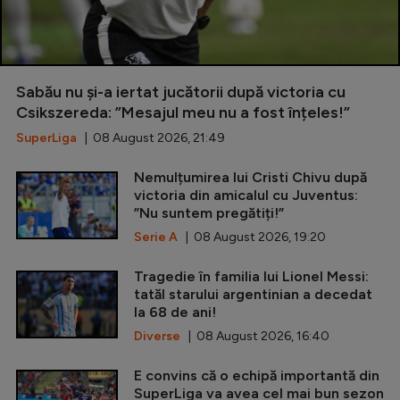
Sabău nu și-a iertat jucătorii după victoria cu
Csikszereda: ”Mesajul meu nu a fost înțeles!”
SuperLiga
| 08 August 2026, 21:49
Nemulțumirea lui Cristi Chivu după
victoria din amicalul cu Juventus:
”Nu suntem pregătiți!”
Serie A
| 08 August 2026, 19:20
Tragedie în familia lui Lionel Messi:
tatăl starului argentinian a decedat
la 68 de ani!
Diverse
| 08 August 2026, 16:40
E convins că o echipă importantă din
SuperLiga va avea cel mai bun sezon