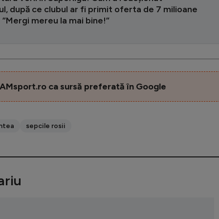
l, după ce clubul ar fi primit oferta de 7 milioane
 ”Mergi mereu la mai bine!”
AMsport.ro ca sursă preferată în Google
ntea
sepcile rosii
riu