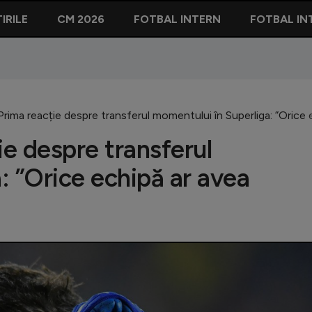
IRILE
CM 2026
FOTBAL INTERN
FOTBAL IN
ima reacție despre transferul momentului în Superliga: ”Orice e
e despre transferul
: ”Orice echipă ar avea