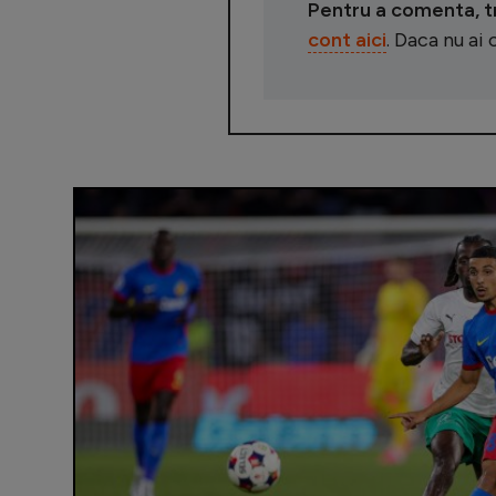
Pentru a comenta, tre
cont aici
. Daca nu ai