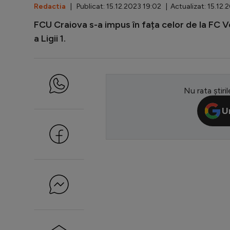
Redactia
| Publicat: 15.12.2023 19:02 | Actualizat: 15.12.
FCU Craiova s-a impus în fața celor de la FC Vo
a Ligii 1.
Nu rata știril
U