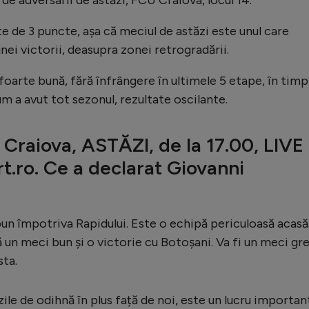
 de 3 puncte, așa că meciul de astăzi este unul care
nei victorii, deasupra zonei retrogradării.
foarte bună, fără înfrângere în ultimele 5 etape, în timp
um a avut tot sezonul, rezultate oscilante.
 Craiova, ASTĂZI, de la 17.00, LIVE
.ro. Ce a declarat Giovanni
un împotriva Rapidului. Este o echipă periculoasă acasă
un meci bun și o victorie cu Botoșani. Va fi un meci gre
sta.
zile de odihnă în plus față de noi, este un lucru importan