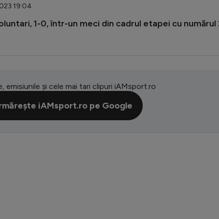
2023 19:04
luntari, 1-0, într-un meci din cadrul etapei cu numărul
e, emisiunile și cele mai tari clipuri iAMsport.ro
rmărește iAMsport.ro pe Google