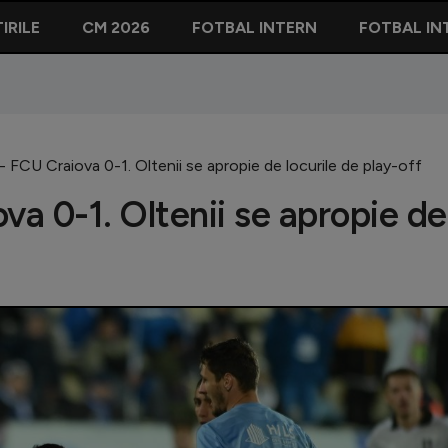
IRILE
CM 2026
FOTBAL INTERN
FOTBAL IN
- FCU Craiova 0-1. Oltenii se apropie de locurile de play-off
va 0-1. Oltenii se apropie de