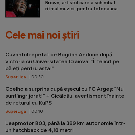
Brown, artistul care a schimbat
ritmul muzicii pentru totdeauna
Cele mai noi știri
Cuvântul repetat de Bogdan Andone după
victoria cu Universitatea Craiova: ”Îi felicit pe
băieți pentru asta!”
SuperLiga
| 00:30
Coelho a surprins după eșecul cu FC Argeș: ”Nu
sunt îngrijorat!” + Cicâldău, avertisment înainte
de returul cu KuPS
SuperLiga
| 00:10
Leapmotor B03, până la 389 km autonomie într-
un hatchback de 4,18 metri