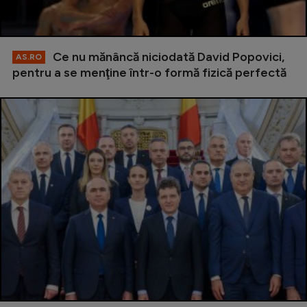
Ce nu mănâncă niciodată David Popovici,
AS.RO
pentru a se menţine într-o formă fizică perfectă