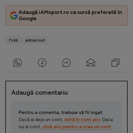
Adaugă iAMsport.ro ca sursă preferată în
Google
fcsb
adrian sut
Adaugă comentariu
Pentru a comenta, trebuie să fii logat.
Dacă ai deja un cont,
intră în cont aici
. Daca
nu ai cont,
click aici pentru a crea un cont