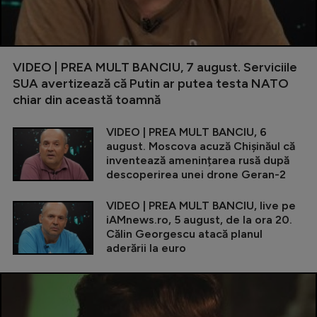
VIDEO | PREA MULT BANCIU, 7 august. Serviciile
SUA avertizează că Putin ar putea testa NATO
chiar din această toamnă
VIDEO | PREA MULT BANCIU, 6
august. Moscova acuză Chișinăul că
inventează amenințarea rusă după
descoperirea unei drone Geran-2
VIDEO | PREA MULT BANCIU, live pe
iAMnews.ro, 5 august, de la ora 20.
Călin Georgescu atacă planul
aderării la euro