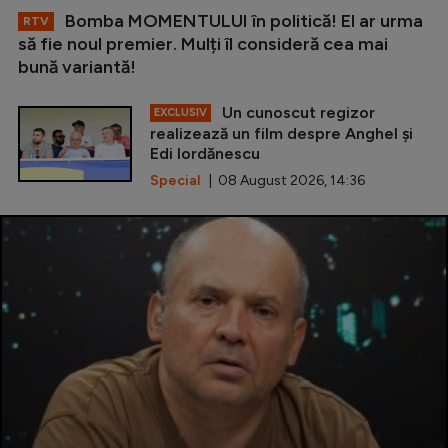
Bomba MOMENTULUI în politică! El ar urma
RTV
să fie noul premier. Mulți îl consideră cea mai
bună variantă!
Un cunoscut regizor
EXCLUSIV
realizează un film despre Anghel și
Edi Iordănescu
Special
| 08 August 2026, 14:36