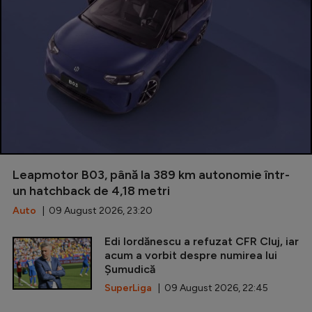
Leapmotor B03, până la 389 km autonomie într-
un hatchback de 4,18 metri
Auto
| 09 August 2026, 23:20
Edi Iordănescu a refuzat CFR Cluj, iar
acum a vorbit despre numirea lui
Șumudică
SuperLiga
| 09 August 2026, 22:45