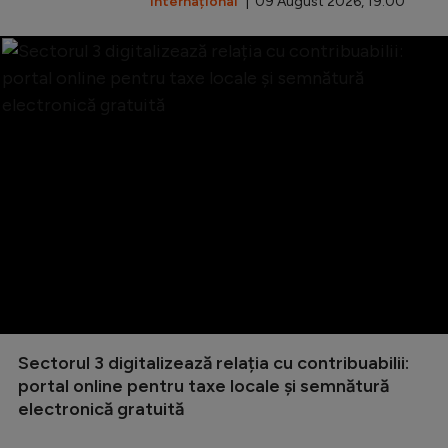
Internațional
| 09 August 2026, 19:00
Sectorul 3 digitalizează relația cu contribuabilii:
portal online pentru taxe locale și semnătură
electronică gratuită