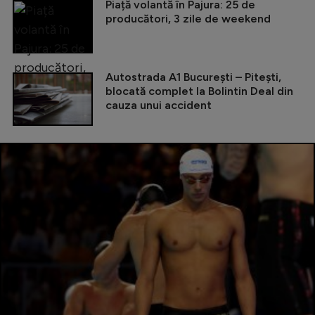
Piață volantă în Pajura: 25 de
producători, 3 zile de weekend
Autostrada A1 București – Pitești,
blocată complet la Bolintin Deal din
cauza unui accident