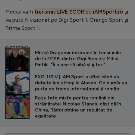
Meciul va fi
transmis LIVE SCOR pe iAMSport.ro
și
va pute fi vizionat pe Digi Sport 1, Orange Sport și
Prima Sport 1.
CITEȘTE ȘI
Mitică Dragomir intervine în tensiunile
de la FCSB, dintre Gigi Becali și Mihai
Pintilii: "Îi place să aibă slujitori"
EXCLUSIV | iAM Sport a aflat când va
debuta Ianis Hagi la Alaves! Ce număr va
purta pe tricou internaționalul român
Rezultate mixte pentru românii din
străinătate! Nicolae Stanciu câștigă în
China, Rădoi obține un rezultat de
egalitate