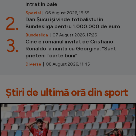
intrat în baie
Special
| 06 August 2026, 19:59
2.
Dan Șucu își vinde fotbalistul în
Bundesliga pentru 1.000.000 de euro
Bundesliga
| 07 August 2026, 17:26
3.
Cine e românul invitat de Cristiano
Ronaldo la nunta cu Georgina: ”Sunt
prieteni foarte buni”
Diverse
| 08 August 2026, 11:45
Știri de ultimă oră din sport