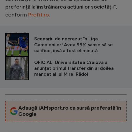
preferință la înstrăinarea acțiunilor societății”
,
conform
Profit.ro
.
CITEȘTE ȘI
Scenariu de necrezut în Liga
Campionilor! Avea 99% șanse să se
califice, însă a fost eliminată
OFICIAL| Universitatea Craiova a
anunțat primul transfer din al doilea
mandat al lui Mirel Rădoi
Adaugă iAMsport.ro ca sursă preferată în
Google