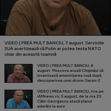
VIDEO | PREA MULT BANCIU, 7 august. Serviciile
SUA avertizează că Putin ar putea testa NATO
chiar din această toamnă
VIDEO | PREA MULT BANCIU, 6
august. Moscova acuză Chișinăul că
inventează amenințarea rusă după
descoperirea unei drone Geran-2
VIDEO | PREA MULT BANCIU, live pe
iAMnews.ro, 5 august, de la ora 20.
Călin Georgescu atacă planul
aderării la euro