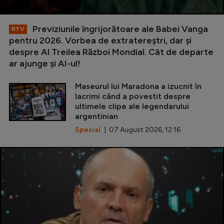
Previziunile îngrijorătoare ale Babei Vanga
RTV
pentru 2026. Vorbea de extratereștri, dar și
despre Al Treilea Război Mondial. Cât de departe
ar ajunge și AI-ul!
Maseurul lui Maradona a izucnit în
lacrimi când a povestit despre
ultimele clipe ale legendarului
argentinian
Special
| 07 August 2026, 12:16