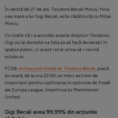
Intră în cont
În vârstă de 27 de ani, Teodora Becali Mincu, fiica
Creează cont
cea mare a lui Gigi Becali, este căsătorită cu Mihai
Mincu.
Cu toate că i-a acordat aceste drepturi Teodorei,
Gigi nu își dorește ca fata sa să facă declarații în
spațiul public, ci acest rol ar urma să-i revină
soțului ei.
FCSB,
echipa patronată de Teodora Becali
, joacă
joi seară, de la ora 22:00, un meci extrem de
important pentru calificarea în optimile de finală
ale Europa League, împotriva lui Manchester
United.
Gigi Becali avea 99,99% din acțiunile