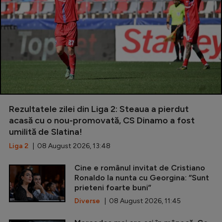
Rezultatele zilei din Liga 2: Steaua a pierdut
acasă cu o nou-promovată, CS Dinamo a fost
umilită de Slatina!
Liga 2
| 08 August 2026, 13:48
Cine e românul invitat de Cristiano
Ronaldo la nunta cu Georgina: ”Sunt
prieteni foarte buni”
Diverse
| 08 August 2026, 11:45