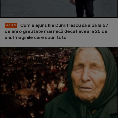
Cum a ajuns Ilie Dumitrescu să aibă la 57
AS.RO
de ani o greutate mai mică decât avea la 25 de
ani. Imaginile care spun totul