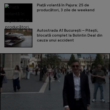
Piață volantă în Pajura: 25 de
producători, 3 zile de weekend
Autostrada A1 București – Pitești,
blocată complet la Bolintin Deal din
cauza unui accident