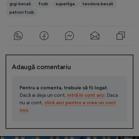
gigi becali
fcsb
superliga
teodora becali
patron fcsb
Adaugă comentariu
Pentru a comenta, trebuie să fii logat.
Dacă ai deja un cont,
intră în cont aici
. Daca
nu ai cont,
click aici pentru a crea un cont
nou
.