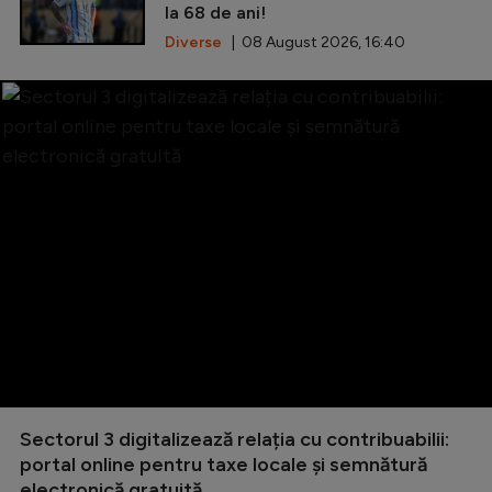
la 68 de ani!
Diverse
| 08 August 2026, 16:40
Sectorul 3 digitalizează relația cu contribuabilii:
portal online pentru taxe locale și semnătură
electronică gratuită