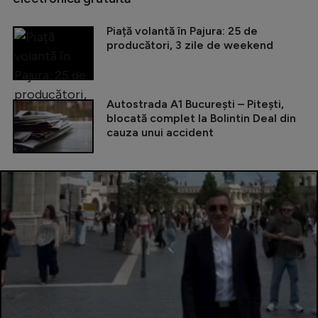
Piață volantă în Pajura: 25 de
producători, 3 zile de weekend
Autostrada A1 București – Pitești,
blocată complet la Bolintin Deal din
cauza unui accident