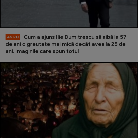
Cum a ajuns Ilie Dumitrescu să aibă la 57
AS.RO
de ani o greutate mai mică decât avea la 25 de
ani. Imaginile care spun totul