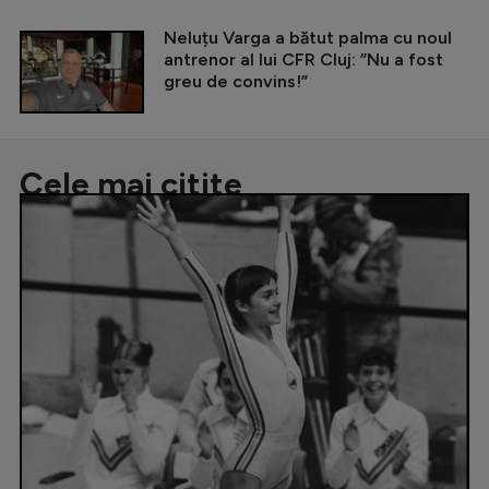
Neluțu Varga a bătut palma cu noul
antrenor al lui CFR Cluj: ”Nu a fost
greu de convins!”
Cele mai citite