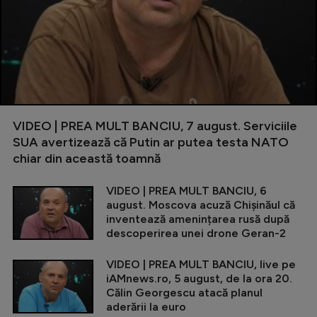
VIDEO | PREA MULT BANCIU, 7 august. Serviciile
SUA avertizează că Putin ar putea testa NATO
chiar din această toamnă
VIDEO | PREA MULT BANCIU, 6
august. Moscova acuză Chișinăul că
inventează amenințarea rusă după
descoperirea unei drone Geran-2
VIDEO | PREA MULT BANCIU, live pe
iAMnews.ro, 5 august, de la ora 20.
Călin Georgescu atacă planul
aderării la euro