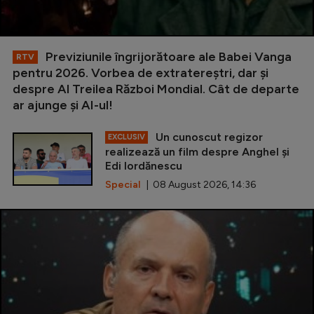
Previziunile îngrijorătoare ale Babei Vanga
RTV
pentru 2026. Vorbea de extratereștri, dar și
despre Al Treilea Război Mondial. Cât de departe
ar ajunge și AI-ul!
Un cunoscut regizor
EXCLUSIV
realizează un film despre Anghel și
Edi Iordănescu
Special
| 08 August 2026, 14:36