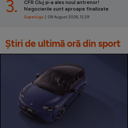
3.
CFR Cluj și-a ales noul antrenor!
Negocierile sunt aproape finalizate
SuperLiga
| 08 August 2026, 12:29
Știri de ultimă oră din sport