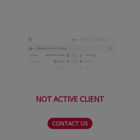
Serie A
Bundesliga
Ligue 1
Campionate
Starurile fotbalului
EURO 2024
Stranieri
Clasamente
NOT ACTIVE CLIENT
CONTACT US
Tenis
Handbal