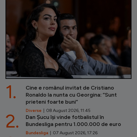
1.
Cine e românul invitat de Cristiano
Ronaldo la nunta cu Georgina: ”Sunt
prieteni foarte buni”
Diverse
| 08 August 2026, 11:45
2.
Dan Șucu își vinde fotbalistul în
Bundesliga pentru 1.000.000 de euro
Bundesliga
| 07 August 2026, 17:26