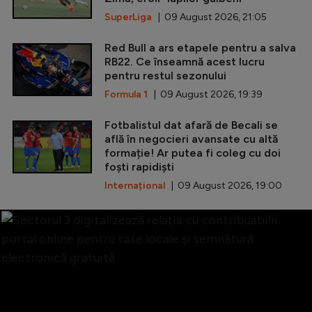
SuperLiga
| 09 August 2026, 21:05
Red Bull a ars etapele pentru a salva
RB22. Ce înseamnă acest lucru
pentru restul sezonului
Formula 1
| 09 August 2026, 19:39
Fotbalistul dat afară de Becali se
află în negocieri avansate cu altă
formație! Ar putea fi coleg cu doi
foști rapidiști
Internațional
| 09 August 2026, 19:00