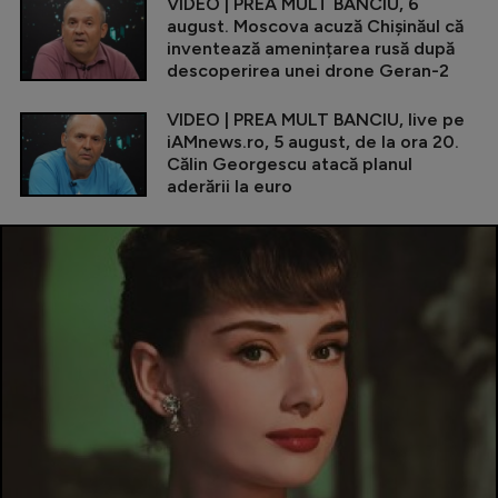
VIDEO | PREA MULT BANCIU, 6
august. Moscova acuză Chișinăul că
inventează amenințarea rusă după
descoperirea unei drone Geran-2
VIDEO | PREA MULT BANCIU, live pe
iAMnews.ro, 5 august, de la ora 20.
Călin Georgescu atacă planul
aderării la euro