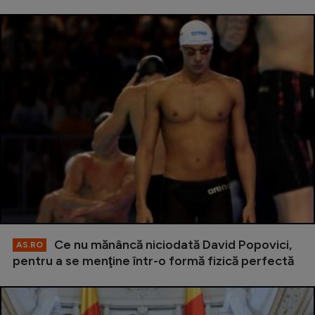
Ce nu mănâncă niciodată David Popovici,
AS.RO
pentru a se menţine într-o formă fizică perfectă