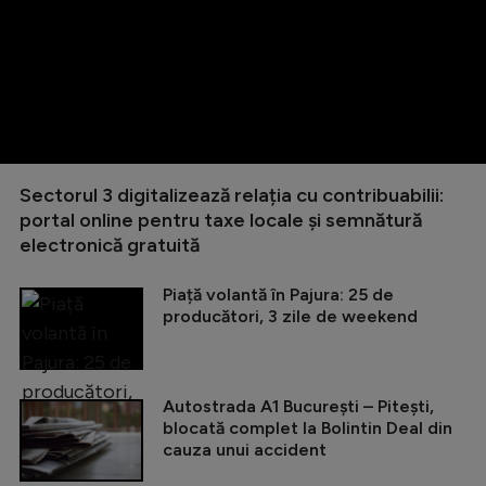
Sectorul 3 digitalizează relația cu contribuabilii:
portal online pentru taxe locale și semnătură
electronică gratuită
Piață volantă în Pajura: 25 de
producători, 3 zile de weekend
Autostrada A1 București – Pitești,
blocată complet la Bolintin Deal din
cauza unui accident