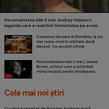
Personalitatea zilei 4 mai: Audrey Hepburn,
legenda care a redefinit feminitatea pe ecran
Consumul de bere în România, la cel
mai redus nivel în ultimele două
decenii. Ce ascund cifrele
Personalitatea zilei 3 mai | James
Brown, artistul care a schimbat
ritmul muzicii pentru totdeauna
Cele mai noi știri
Cuvântul repetat de Bogdan Andone după