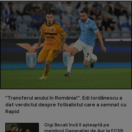
”Transferul anului în România!”. Edi Iordănescu a
dat verdictul despre fotbalistul care a semnat cu
Rapid
Gigi Becali încă îl așteaptă pe
membrul Generației de Aur la FCSB: