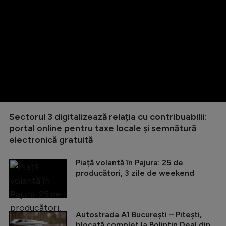
Sectorul 3 digitalizează relația cu contribuabilii:
portal online pentru taxe locale și semnătură
electronică gratuită
Piață volantă în Pajura: 25 de
producători, 3 zile de weekend
Autostrada A1 București – Pitești,
blocată complet la Bolintin Deal din