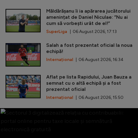
Măldărășanu îi ia apărarea jucătorului
amenințat de Daniel Niculae: ”Nu ai
cum să vorbești urât de el!”
SuperLiga
| 06 August 2026, 17:13
Salah a fost prezentat oficial la noua
echipă!
Internațional
| 06 August 2026, 16:34
Aflat pe lista Rapidului, Juan Bauza a
semnat cu o altă echipă și a fost
prezentat oficial
Internațional
| 06 August 2026, 15:50