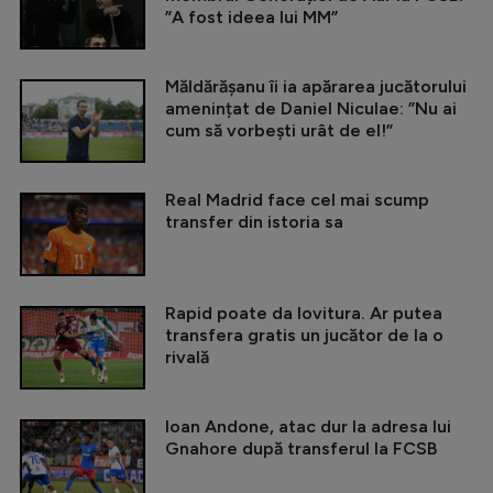
”A fost ideea lui MM”
Măldărășanu îi ia apărarea jucătorului
amenințat de Daniel Niculae: ”Nu ai
cum să vorbești urât de el!”
Real Madrid face cel mai scump
transfer din istoria sa
Rapid poate da lovitura. Ar putea
transfera gratis un jucător de la o
rivală
Ioan Andone, atac dur la adresa lui
Gnahore după transferul la FCSB