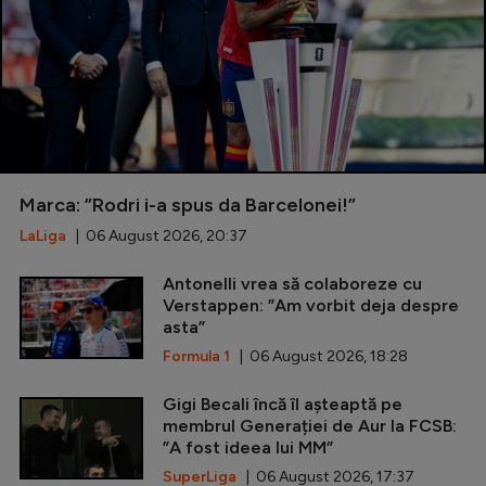
Marca: ”Rodri i-a spus da Barcelonei!”
LaLiga
| 06 August 2026, 20:37
Antonelli vrea să colaboreze cu
Verstappen: ”Am vorbit deja despre
asta”
Formula 1
| 06 August 2026, 18:28
Gigi Becali încă îl așteaptă pe
membrul Generației de Aur la FCSB:
”A fost ideea lui MM”
SuperLiga
| 06 August 2026, 17:37