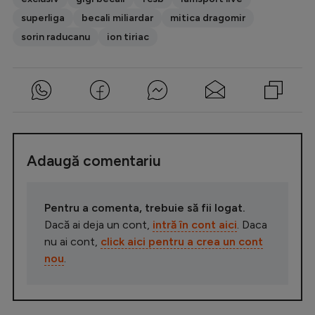
superliga
becali miliardar
mitica dragomir
sorin raducanu
ion tiriac
Adaugă comentariu
Pentru a comenta, trebuie să fii logat.
Dacă ai deja un cont,
intră în cont aici
. Daca
nu ai cont,
click aici pentru a crea un cont
nou
.