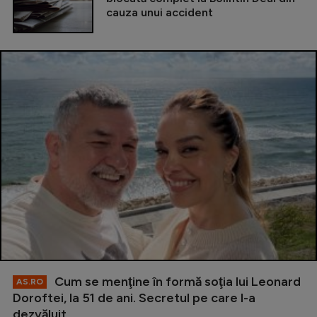
cauza unui accident
Cum se menţine în formă soţia lui Leonard
AS.RO
Doroftei, la 51 de ani. Secretul pe care l-a
dezvăluit