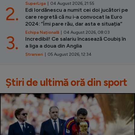
SuperLiga
| 04 August 2026, 21:55
2.
Edi Iordănescu a numit cei doi jucători pe
care regretă că nu i-a convocat la Euro
2024: ”Îmi pare rău, dar asta e situația”
Echipa Națională
| 04 August 2026, 08:03
3.
Incredibil! Ce salariu încasează Coubiș în
a liga a doua din Anglia
Stranieri
| 05 August 2026, 12:34
Știri de ultimă oră din sport