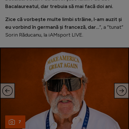
Bacalaureatul, dar trebuia să mai facă doi ani.
Zice că vorbește multe limbi străine, l-am auzit și
eu vorbind în germană și franceză, dar...
”, a ”tunat”
Sorin Răducanu, la iAMsport LIVE.
7