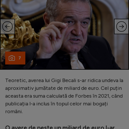
7
Teoretic, averea lui Gigi Becali s-ar ridica undeva la
aproximativ jumătate de miliard de euro. Cel puțin
aceasta era suma calculată de Forbes în 2021, când
publicația l-a inclus în topul celor mai bogați
români.
O avere de peste un miliard de euro l-ar