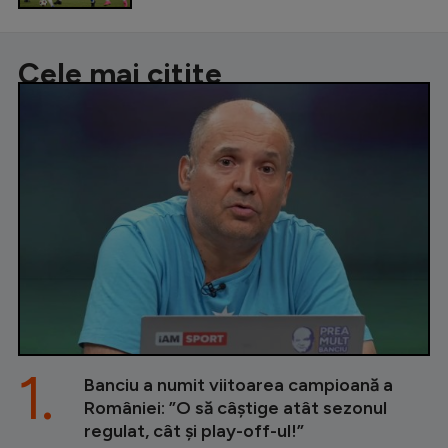
Cele mai citite
1.
Banciu a numit viitoarea campioană a
României: ”O să câștige atât sezonul
regulat, cât și play-off-ul!”