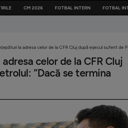
IRILE
CM 2026
FOTBAL INTERN
FOTBAL IN
 înțepături la adresa celor de la CFR Cluj după eșecul suferit de
la adresa celor de la CFR Cluj
etrolul: ”Dacă se termina