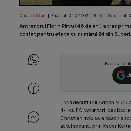
Cristian Stan
| Publicat: 03.02.2024 19:35 | Actualizat: 
Antrenorul Florin Pîrvu (48 de ani) a tras prim
contat pentru etapa cu numărul 24 din SuperL
Nu rata știril
U
Dacă debutul lui Adrian Mutu pe
4-1 cu FC Voluntari, deplasare
Christian Irobiso a deschis sco
actul secund, prin Kader Keita