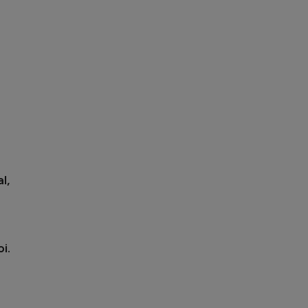
l,
i.