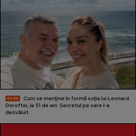
Cum se menţine în formă soţia lui Leonard
AS.RO
Doroftei, la 51 de ani. Secretul pe care l-a
dezvăluit