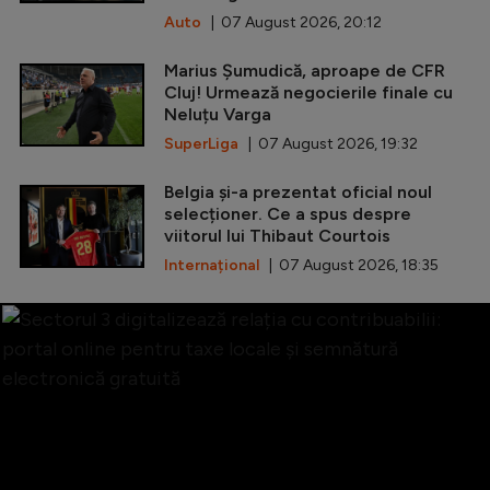
Auto
| 07 August 2026, 20:12
Marius Șumudică, aproape de CFR
Cluj! Urmează negocierile finale cu
Neluțu Varga
SuperLiga
| 07 August 2026, 19:32
Belgia și-a prezentat oficial noul
selecționer. Ce a spus despre
viitorul lui Thibaut Courtois
Internațional
| 07 August 2026, 18:35