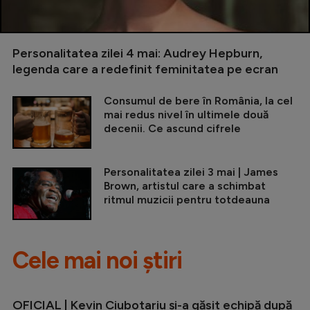
Personalitatea zilei 4 mai: Audrey Hepburn,
legenda care a redefinit feminitatea pe ecran
Consumul de bere în România, la cel
mai redus nivel în ultimele două
decenii. Ce ascund cifrele
Personalitatea zilei 3 mai | James
Brown, artistul care a schimbat
ritmul muzicii pentru totdeauna
Cele mai noi știri
OFICIAL | Kevin Ciubotariu și-a găsit echipă după