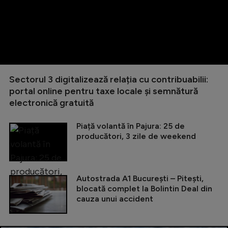
Sectorul 3 digitalizează relația cu contribuabilii:
portal online pentru taxe locale și semnătură
electronică gratuită
Piață volantă în Pajura: 25 de
producători, 3 zile de weekend
Autostrada A1 București – Pitești,
blocată complet la Bolintin Deal din
cauza unui accident