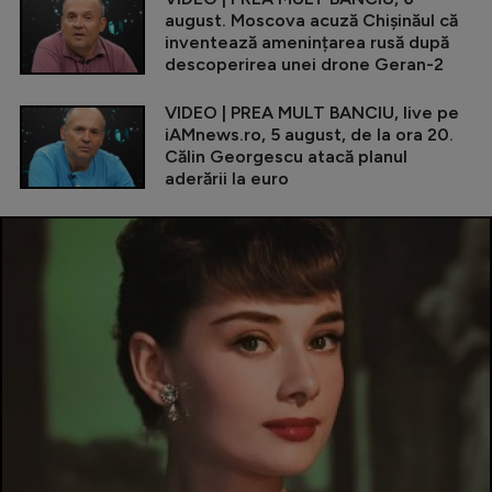
august. Moscova acuză Chișinăul că
inventează amenințarea rusă după
descoperirea unei drone Geran-2
VIDEO | PREA MULT BANCIU, live pe
iAMnews.ro, 5 august, de la ora 20.
Călin Georgescu atacă planul
aderării la euro