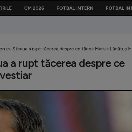
IRILE
CM 2026
FOTBAL INTERN
FOTBAL IN
on cu Steaua a rupt tăcerea despre ce făcea Marius Lăcătuș în 
a a rupt tăcerea despre ce
vestiar