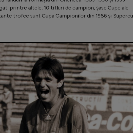
at, printre altele, 10 titluri de campion, șase Cupe ale
tante trofee sunt Cupa Campionilor din 1986 și Superc