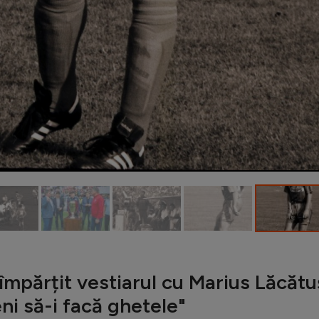
împărțit vestiarul cu Marius Lăcătu
i să-i facă ghetele"