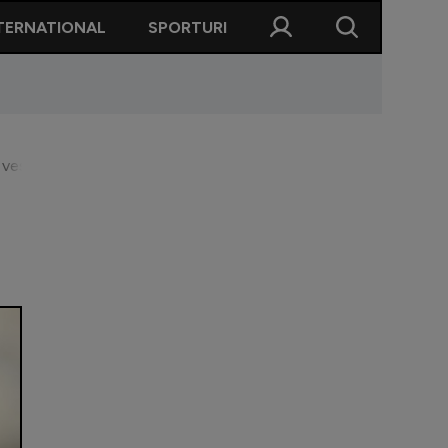
TERNATIONAL
SPORTURI
vestiar