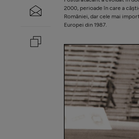
2000, perioade în care a câștig
României, dar cele mai impor
Europei din 1987.