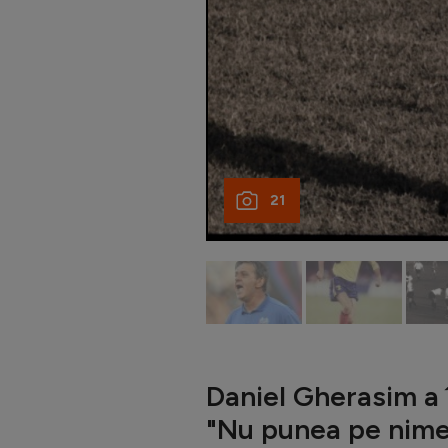
21
Daniel Gherasim a 
"Nu punea pe nimen