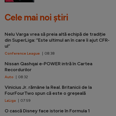
Cele mai noi știri
Nelu Varga vrea să preia altă echipă de tradiție
din SuperLiga: ”Este ultimul an în care îi ajut CFR-
ul”
Conference League
| 08:38
Nissan Qashqai e-POWER intră în Cartea
Recordurilor
Auto
| 08:32
Vinicius Jr. rămâne la Real. Britanicii de la
FourFourTwo spun că este o greșeală
LaLiga
| 07:59
O cască Disney face istorie în Formula 1