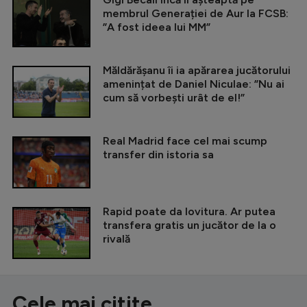
membrul Generației de Aur la FCSB:
”A fost ideea lui MM”
Măldărășanu îi ia apărarea jucătorului
amenințat de Daniel Niculae: ”Nu ai
cum să vorbești urât de el!”
Real Madrid face cel mai scump
transfer din istoria sa
Rapid poate da lovitura. Ar putea
transfera gratis un jucător de la o
rivală
Cele mai citite