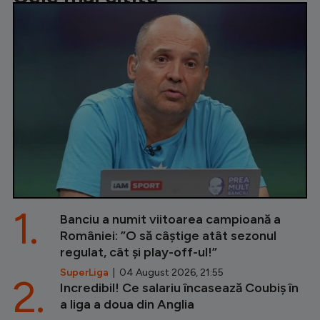
1.
Banciu a numit viitoarea campioană a
României: ”O să câștige atât sezonul
regulat, cât și play-off-ul!”
SuperLiga
| 04 August 2026, 21:55
2.
Incredibil! Ce salariu încasează Coubiș în
a liga a doua din Anglia