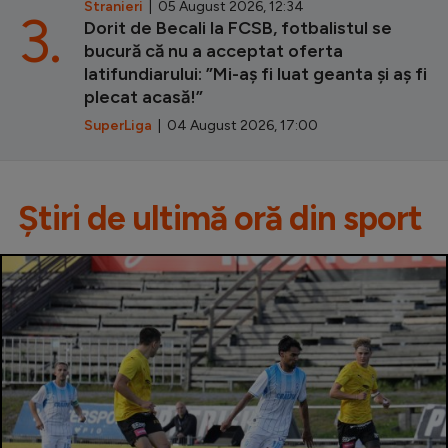
Stranieri
| 05 August 2026, 12:34
3.
Dorit de Becali la FCSB, fotbalistul se
bucură că nu a acceptat oferta
latifundiarului: ”Mi-aș fi luat geanta și aș fi
plecat acasă!”
SuperLiga
| 04 August 2026, 17:00
Știri de ultimă oră din sport