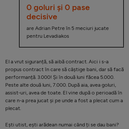
0 goluri și 0 pase
decisive
are Adrian Petre în 5 meciuri jucate
pentru Levadiakos
El a vrut siguranță, să aibă contract. Aici i s-a
propus contract în care să câștige bani, dar să facă
performanță. 3.000! Și în două luni făcea 5.000.
Peste alte două luni, 7.000. După aia, avea goluri,
assist-uri, avea de toate. El vine după o perioadă în
care n-a prea jucat și pe unde a fost a plecat cum a
plecat.
Ești utist, ești arădean numai când ți se dau bani?