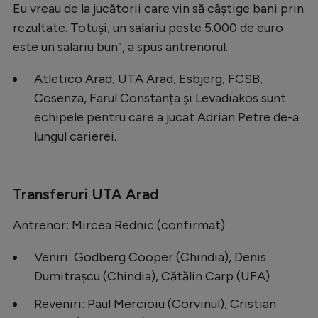
Eu vreau de la jucătorii care vin să câștige bani prin
rezultate. Totuși, un salariu peste 5.000 de euro
este un salariu bun”, a spus antrenorul.
Atletico Arad, UTA Arad, Esbjerg, FCSB,
Cosenza, Farul Constanța și Levadiakos sunt
echipele pentru care a jucat Adrian Petre de-a
lungul carierei.
Transferuri UTA Arad
Antrenor: Mircea Rednic (confirmat)
Veniri: Godberg Cooper (Chindia), Denis
Dumitrașcu (Chindia), Cătălin Carp (UFA)
Reveniri: Paul Mercioiu (Corvinul), Cristian