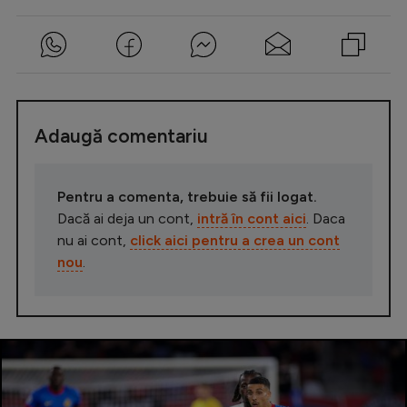
Adaugă comentariu
Pentru a comenta, trebuie să fii logat.
Dacă ai deja un cont,
intră în cont aici
. Daca
nu ai cont,
click aici pentru a crea un cont
nou
.