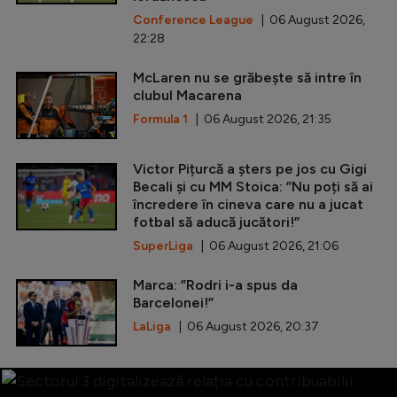
Conference League
| 06 August 2026,
22:28
McLaren nu se grăbește să intre în
clubul Macarena
Formula 1
| 06 August 2026, 21:35
Victor Pițurcă a șters pe jos cu Gigi
Becali și cu MM Stoica: ”Nu poți să ai
încredere în cineva care nu a jucat
fotbal să aducă jucători!”
SuperLiga
| 06 August 2026, 21:06
Marca: ”Rodri i-a spus da
Barcelonei!”
LaLiga
| 06 August 2026, 20:37