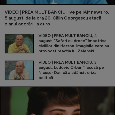
VIDEO | PREA MULT BANCIU, live pe iAMnews.ro,
5 august, de la ora 20. Călin Georgescu atacă
planul aderării la euro
VIDEO | PREA MULT BANCIU, 4
august. ”Safari cu drone” împotriva
civililor din Herson. Imaginile care au
provocat reacția lui Zelenski
VIDEO | PREA MULT BANCIU, 3
august. Ludovic Orban îl acuză pe
Nicușor Dan că a adâncit criza
politică