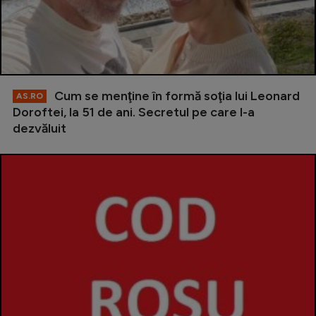
Cum se menţine în formă soţia lui Leonard
AS.RO
Doroftei, la 51 de ani. Secretul pe care l-a
dezvăluit