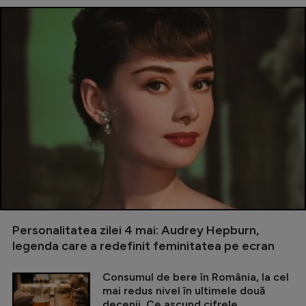
Personalitatea zilei 4 mai: Audrey Hepburn,
legenda care a redefinit feminitatea pe ecran
Consumul de bere în România, la cel
mai redus nivel în ultimele două
decenii. Ce ascund cifrele