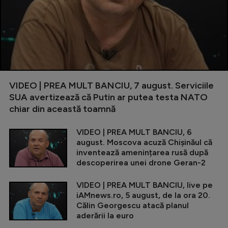
VIDEO | PREA MULT BANCIU, 7 august. Serviciile
SUA avertizează că Putin ar putea testa NATO
chiar din această toamnă
VIDEO | PREA MULT BANCIU, 6
august. Moscova acuză Chișinăul că
inventează amenințarea rusă după
descoperirea unei drone Geran-2
VIDEO | PREA MULT BANCIU, live pe
iAMnews.ro, 5 august, de la ora 20.
Călin Georgescu atacă planul
aderării la euro