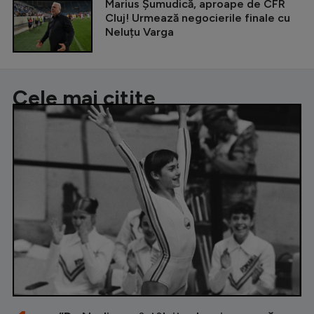
Marius Șumudică, aproape de CFR
Cluj! Urmează negocierile finale cu
Neluțu Varga
Cele mai citite