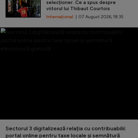
selecționer. Ce a spus despre
viitorul lui Thibaut Courtois
Internațional
| 07 August 2026, 18:35
Sectorul 3 digitalizează relația cu contribuabilii:
portal online pentru taxe locale și semnătură