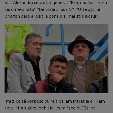
Vali Alexandru secretar general. ”Bre, nea Vali, mi-a
zis cineva asta”. ”De unde ai auzit?”. ”Uite așa, un
prieten care a ieșit la pensie și mai știe lucruri”.
Îmi zice să vorbesc cu Mitică, am intrat la el, i-am
spus. M-a luat cu ochii lui, cum face el. ”Bă, pe