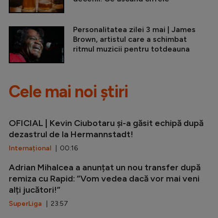
Personalitatea zilei 3 mai | James
Brown, artistul care a schimbat
ritmul muzicii pentru totdeauna
Cele mai noi știri
OFICIAL | Kevin Ciubotaru și-a găsit echipă după
dezastrul de la Hermannstadt!
Internațional
| 00:16
Adrian Mihalcea a anunțat un nou transfer după
remiza cu Rapid: ”Vom vedea dacă vor mai veni
alți jucători!”
SuperLiga
| 23:57