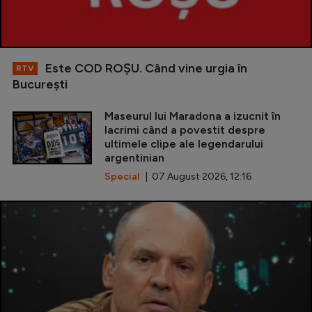
Este COD ROŞU. Când vine urgia în
RTV
Bucureşti
Maseurul lui Maradona a izucnit în
lacrimi când a povestit despre
ultimele clipe ale legendarului
argentinian
Special
| 07 August 2026, 12:16