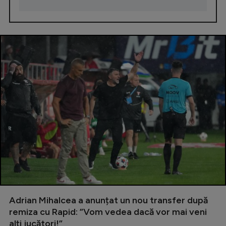
Adrian Mihalcea a anunțat un nou transfer după
remiza cu Rapid: ”Vom vedea dacă vor mai veni
alți jucători!”