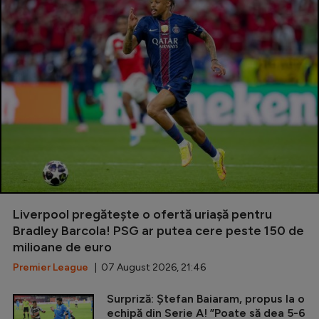
Liverpool pregătește o ofertă uriașă pentru
Bradley Barcola! PSG ar putea cere peste 150 de
milioane de euro
Premier League
| 07 August 2026, 21:46
Surpriză: Ștefan Baiaram, propus la o
echipă din Serie A! ”Poate să dea 5-6