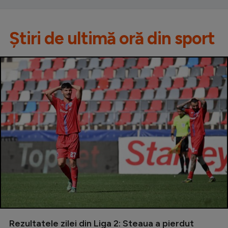
Știri de ultimă oră din sport
Rezultatele zilei din Liga 2: Steaua a pierdut