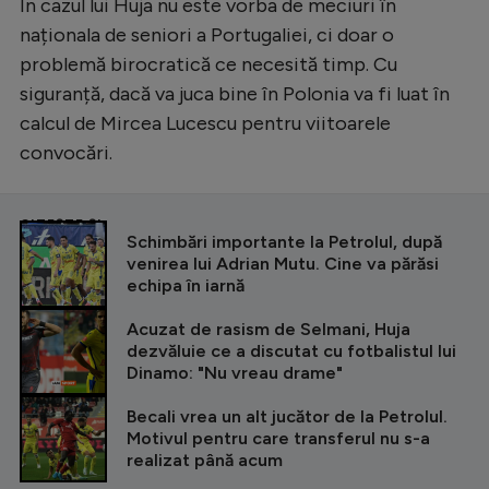
În cazul lui Huja nu este vorba de meciuri în
naționala de seniori a Portugaliei, ci doar o
problemă birocratică ce necesită timp. Cu
siguranță, dacă va juca bine în Polonia va fi luat în
calcul de Mircea Lucescu pentru viitoarele
convocări.
CITEȘTE ȘI
Schimbări importante la Petrolul, după
venirea lui Adrian Mutu. Cine va părăsi
echipa în iarnă
Acuzat de rasism de Selmani, Huja
dezvăluie ce a discutat cu fotbalistul lui
Dinamo: "Nu vreau drame"
Becali vrea un alt jucător de la Petrolul.
Motivul pentru care transferul nu s-a
realizat până acum