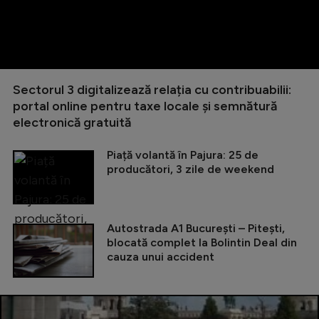
Sectorul 3 digitalizează relația cu contribuabilii:
portal online pentru taxe locale și semnătură
electronică gratuită
Piață volantă în Pajura: 25 de
producători, 3 zile de weekend
Autostrada A1 București – Pitești,
blocată complet la Bolintin Deal din
cauza unui accident