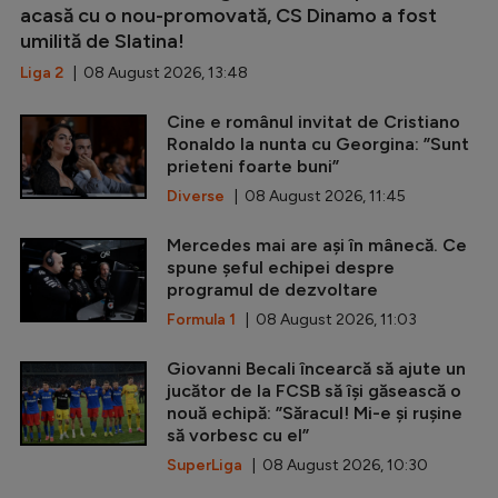
acasă cu o nou-promovată, CS Dinamo a fost
umilită de Slatina!
Liga 2
| 08 August 2026, 13:48
Cine e românul invitat de Cristiano
Ronaldo la nunta cu Georgina: ”Sunt
prieteni foarte buni”
Diverse
| 08 August 2026, 11:45
Mercedes mai are ași în mânecă. Ce
spune șeful echipei despre
programul de dezvoltare
Formula 1
| 08 August 2026, 11:03
Giovanni Becali încearcă să ajute un
jucător de la FCSB să își găsească o
nouă echipă: ”Săracul! Mi-e și rușine
să vorbesc cu el”
SuperLiga
| 08 August 2026, 10:30