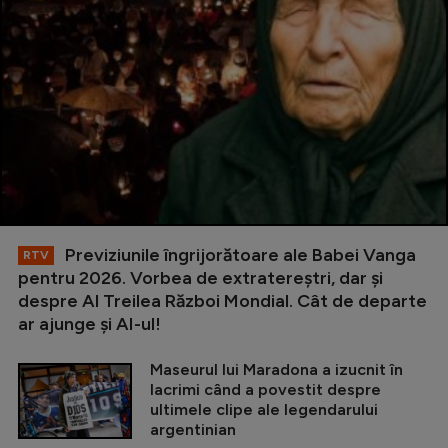
Previziunile îngrijorătoare ale Babei Vanga
RTV
pentru 2026. Vorbea de extratereștri, dar și
despre Al Treilea Război Mondial. Cât de departe
ar ajunge și AI-ul!
Maseurul lui Maradona a izucnit în
lacrimi când a povestit despre
ultimele clipe ale legendarului
argentinian