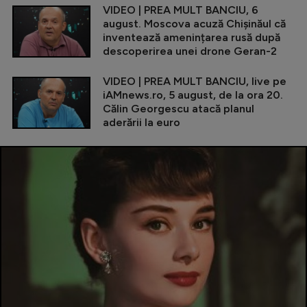
VIDEO | PREA MULT BANCIU, 6
august. Moscova acuză Chișinăul că
inventează amenințarea rusă după
descoperirea unei drone Geran-2
VIDEO | PREA MULT BANCIU, live pe
iAMnews.ro, 5 august, de la ora 20.
Călin Georgescu atacă planul
aderării la euro