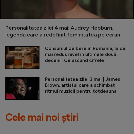
Personalitatea zilei 4 mai: Audrey Hepburn,
legenda care a redefinit feminitatea pe ecran
Consumul de bere în România, la cel
mai redus nivel în ultimele două
decenii. Ce ascund cifrele
Personalitatea zilei 3 mai | James
Brown, artistul care a schimbat
ritmul muzicii pentru totdeauna
Cele mai noi știri