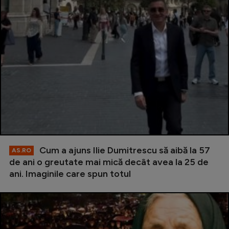
Cum a ajuns Ilie Dumitrescu să aibă la 57
AS.RO
de ani o greutate mai mică decât avea la 25 de
ani. Imaginile care spun totul