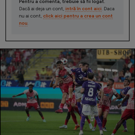
Pentru a comenta, trebuie să fii logat.
Dacă ai deja un cont,
intră în cont aici
. Daca
nu ai cont,
click aici pentru a crea un cont
nou
.