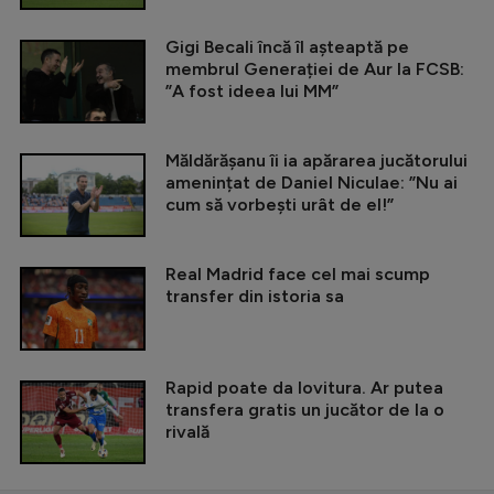
Gigi Becali încă îl așteaptă pe
membrul Generației de Aur la FCSB:
”A fost ideea lui MM”
Măldărășanu îi ia apărarea jucătorului
amenințat de Daniel Niculae: ”Nu ai
cum să vorbești urât de el!”
Real Madrid face cel mai scump
transfer din istoria sa
Rapid poate da lovitura. Ar putea
transfera gratis un jucător de la o
rivală