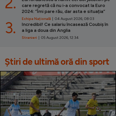
2.
care regretă că nu i-a convocat la Euro
2024: ”Îmi pare rău, dar asta e situația”
Echipa Națională
| 04 August 2026, 08:03
3.
Incredibil! Ce salariu încasează Coubiș în
a liga a doua din Anglia
Stranieri
| 05 August 2026, 12:34
Știri de ultimă oră din sport