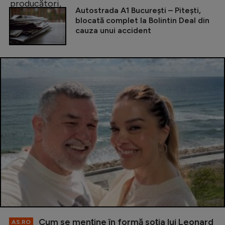
Autostrada A1 București – Pitești,
blocată complet la Bolintin Deal din
cauza unui accident
Cum se menţine în formă soţia lui Leonard
AS.RO