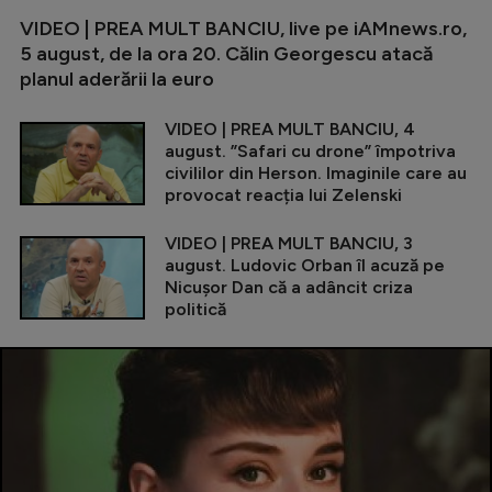
VIDEO | PREA MULT BANCIU, live pe iAMnews.ro,
5 august, de la ora 20. Călin Georgescu atacă
planul aderării la euro
VIDEO | PREA MULT BANCIU, 4
august. ”Safari cu drone” împotriva
civililor din Herson. Imaginile care au
provocat reacția lui Zelenski
VIDEO | PREA MULT BANCIU, 3
august. Ludovic Orban îl acuză pe
Nicușor Dan că a adâncit criza
politică