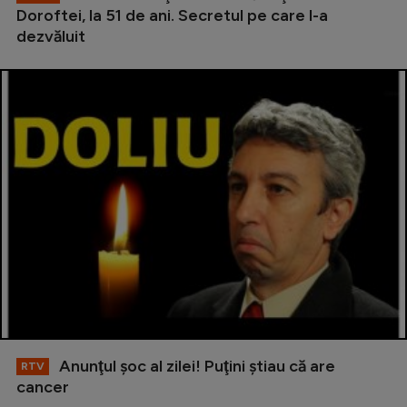
Doroftei, la 51 de ani. Secretul pe care l-a
dezvăluit
Anunţul şoc al zilei! Puţini ştiau că are
RTV
cancer