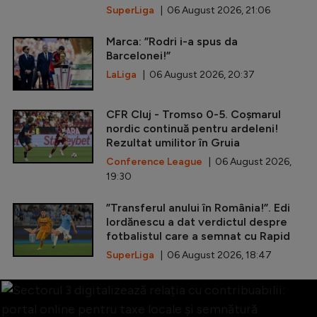
SuperLiga
| 06 August 2026, 21:06
Marca: ”Rodri i-a spus da
Barcelonei!”
LaLiga
| 06 August 2026, 20:37
CFR Cluj - Tromso 0-5. Coșmarul
nordic continuă pentru ardeleni!
Rezultat umilitor în Gruia
Conference League
| 06 August 2026,
19:30
”Transferul anului în România!”. Edi
Iordănescu a dat verdictul despre
fotbalistul care a semnat cu Rapid
SuperLiga
| 06 August 2026, 18:47