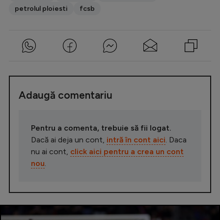
petrolul ploiesti
fcsb
Adaugă comentariu
Pentru a comenta, trebuie să fii logat.
Dacă ai deja un cont,
intră în cont aici
. Daca
nu ai cont,
click aici pentru a crea un cont
nou
.