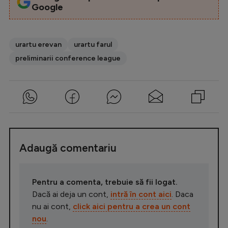
Google
urartu erevan
urartu farul
preliminarii conference league
Adaugă comentariu
Pentru a comenta, trebuie să fii logat.
Dacă ai deja un cont,
intră în cont aici
. Daca
nu ai cont,
click aici pentru a crea un cont
nou
.