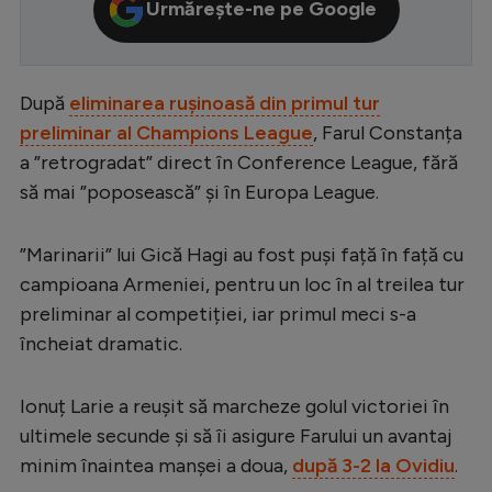
Urmărește-ne pe Google
Serie A
Bundesliga
După
eliminarea rușinoasă din primul tur
Ligue 1
preliminar al Champions League
, Farul Constanța
Campionate
a ”retrogradat” direct în Conference League, fără
să mai ”poposească” și în Europa League.
Starurile fotbalului
EURO 2024
”Marinarii” lui Gică Hagi au fost puși față în față cu
Stranieri
campioana Armeniei, pentru un loc în al treilea tur
preliminar al competiției, iar primul meci s-a
Clasamente
încheiat dramatic.
Ionuț Larie a reușit să marcheze golul victoriei în
Tenis
ultimele secunde și să îi asigure Farului un avantaj
minim înaintea manșei a doua,
după 3-2 la Ovidiu
.
Handbal