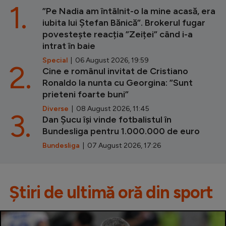
1.
”Pe Nadia am întâlnit-o la mine acasă, era
iubita lui Ștefan Bănică”. Brokerul fugar
povestește reacția ”Zeiței” când i-a
intrat în baie
Special
| 06 August 2026, 19:59
2.
Cine e românul invitat de Cristiano
Ronaldo la nunta cu Georgina: ”Sunt
prieteni foarte buni”
Diverse
| 08 August 2026, 11:45
3.
Dan Șucu își vinde fotbalistul în
Bundesliga pentru 1.000.000 de euro
Bundesliga
| 07 August 2026, 17:26
Știri de ultimă oră din sport