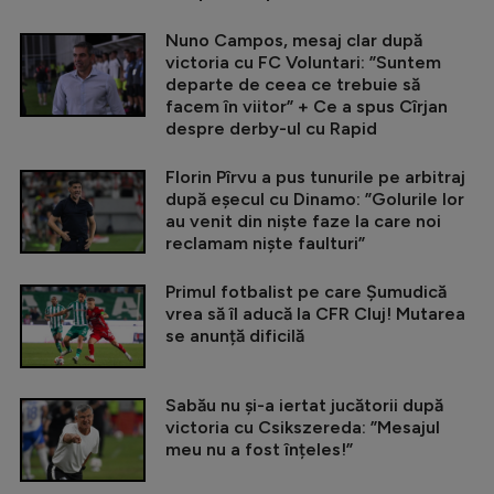
Nuno Campos, mesaj clar după
victoria cu FC Voluntari: ”Suntem
departe de ceea ce trebuie să
facem în viitor” + Ce a spus Cîrjan
despre derby-ul cu Rapid
Florin Pîrvu a pus tunurile pe arbitraj
după eșecul cu Dinamo: ”Golurile lor
au venit din niște faze la care noi
reclamam niște faulturi”
Primul fotbalist pe care Șumudică
vrea să îl aducă la CFR Cluj! Mutarea
se anunță dificilă
Sabău nu și-a iertat jucătorii după
victoria cu Csikszereda: ”Mesajul
meu nu a fost înțeles!”