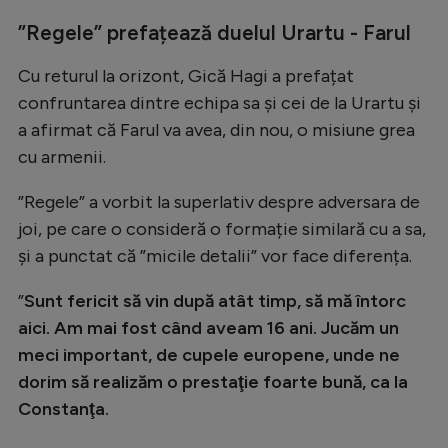
Natație
”Regele” prefațează duelul Urartu - Farul
Formula 1
Cu returul la orizont, Gică Hagi a prefațat
Gimnastică
confruntarea dintre echipa sa și cei de la Urartu și
a afirmat că Farul va avea, din nou, o misiune grea
Auto
cu armenii.
Rugby
”Regele” a vorbit la superlativ despre adversara de
Ciclism
joi, pe care o consideră o formație similară cu a sa,
Alte sporturi
și a punctat că ”micile detalii” vor face diferența.
JO 2024
”
Sunt fericit să vin după atât timp, să mă întorc
JO 2026
aici. Am mai fost când aveam 16 ani. Jucăm un
meci important, de cupele europene, unde ne
dorim să realizăm o prestaţie foarte bună, ca la
Constanţa.