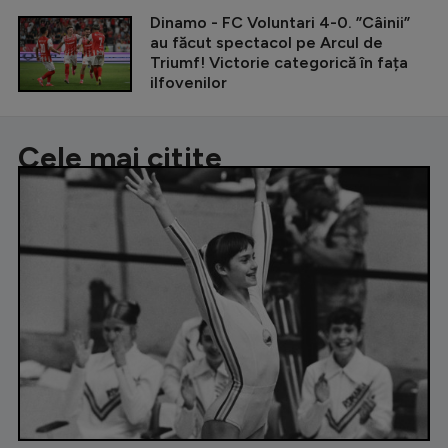
Dinamo - FC Voluntari 4-0. ”Câinii”
au făcut spectacol pe Arcul de
Triumf! Victorie categorică în fața
ilfovenilor
Cele mai citite