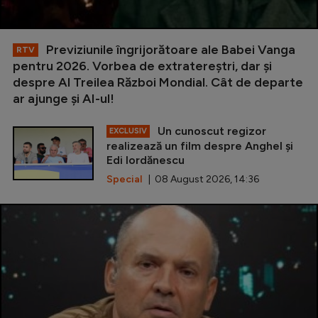
Previziunile îngrijorătoare ale Babei Vanga
RTV
pentru 2026. Vorbea de extratereștri, dar și
despre Al Treilea Război Mondial. Cât de departe
ar ajunge și AI-ul!
Un cunoscut regizor
EXCLUSIV
realizează un film despre Anghel și
Edi Iordănescu
Special
| 08 August 2026, 14:36