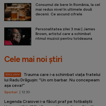
Consumul de bere în România, la cel
mai redus nivel în ultimele două
decenii. Ce ascund cifrele
Personalitatea zilei 3 mai | James
Brown, artistul care a schimbat
ritmul muzicii pentru totdeauna
Cele mai noi știri
Trauma care i-a schimbat viața fratelui
EXCLUSIV
lui Radu Drăgușin: ”Un om barbar. Nu concepeam
așa ceva!”
Sporturi
| 12:30
Legenda Craiovei i-a făcut praf pe fotbaliștii