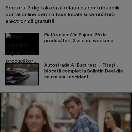
Sectorul 3 digitalizează relația cu contribuabilii:
portal online pentru taxe locale și semnătură
electronică gratuită
Piață volantă în Pajura: 25 de
producători, 3 zile de weekend
Autostrada A1 București – Pitești,
blocată complet la Bolintin Deal din
cauza unui accident