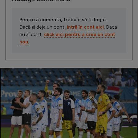
Pentru a comenta, trebuie să fii logat.
Dacă ai deja un cont,
intră în cont aici
. Daca
nu ai cont,
click aici pentru a crea un cont
nou
.