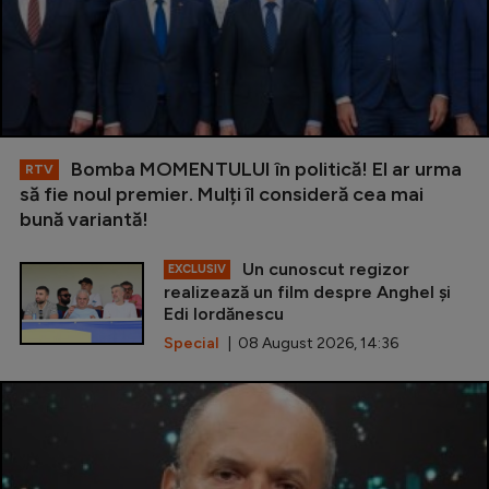
Bomba MOMENTULUI în politică! El ar urma
RTV
să fie noul premier. Mulți îl consideră cea mai
bună variantă!
Un cunoscut regizor
EXCLUSIV
realizează un film despre Anghel și
Edi Iordănescu
Special
| 08 August 2026, 14:36