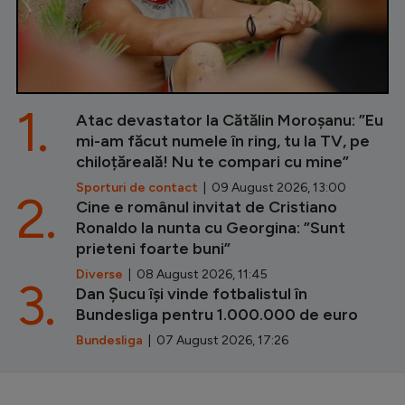
1.
Atac devastator la Cătălin Moroșanu: ”Eu
mi-am făcut numele în ring, tu la TV, pe
chiloțăreală! Nu te compari cu mine”
Sporturi de contact
| 09 August 2026, 13:00
2.
Cine e românul invitat de Cristiano
Ronaldo la nunta cu Georgina: ”Sunt
prieteni foarte buni”
Diverse
| 08 August 2026, 11:45
3.
Dan Șucu își vinde fotbalistul în
Bundesliga pentru 1.000.000 de euro
Bundesliga
| 07 August 2026, 17:26