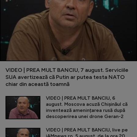
VIDEO | PREA MULT BANCIU, 7 august. Serviciile
SUA avertizează că Putin ar putea testa NATO
chiar din această toamnă
VIDEO | PREA MULT BANCIU, 6
august. Moscova acuză Chișinăul că
inventează amenințarea rusă după
descoperirea unei drone Geran-2
VIDEO | PREA MULT BANCIU, live pe
iAMnews.ro, 5 august, de la ora 20.