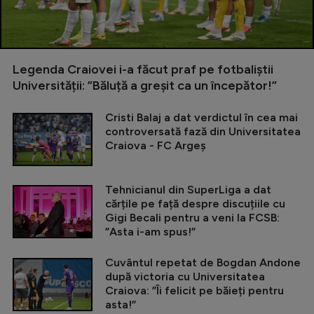
Legenda Craiovei i-a făcut praf pe fotbaliștii
Universității: ”Băluță a greșit ca un începător!”
Cristi Balaj a dat verdictul în cea mai
controversată fază din Universitatea
Craiova - FC Argeș
Tehnicianul din SuperLiga a dat
cărțile pe față despre discuțiile cu
Gigi Becali pentru a veni la FCSB:
”Asta i-am spus!”
Cuvântul repetat de Bogdan Andone
după victoria cu Universitatea
Craiova: ”Îi felicit pe băieți pentru
asta!”