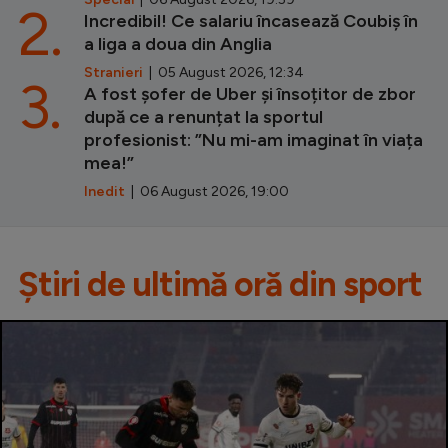
2.
Incredibil! Ce salariu încasează Coubiș în
a liga a doua din Anglia
Stranieri
| 05 August 2026, 12:34
3.
A fost șofer de Uber și însoțitor de zbor
după ce a renunțat la sportul
profesionist: ”Nu mi-am imaginat în viața
mea!”
Inedit
| 06 August 2026, 19:00
Știri de ultimă oră din sport