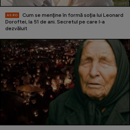
Cum se menţine în formă soţia lui Leonard
AS.RO
Doroftei, la 51 de ani. Secretul pe care l-a
dezvăluit