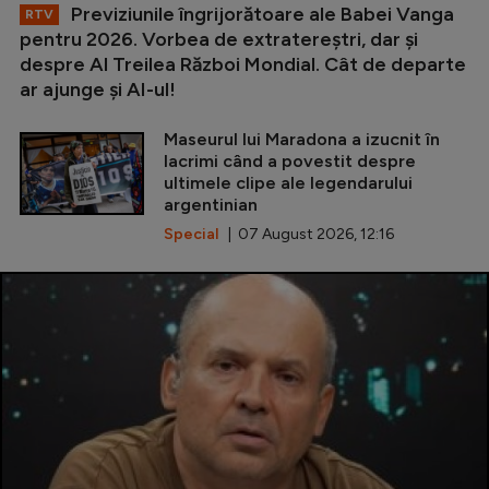
Previziunile îngrijorătoare ale Babei Vanga
RTV
pentru 2026. Vorbea de extratereștri, dar și
despre Al Treilea Război Mondial. Cât de departe
ar ajunge și AI-ul!
Maseurul lui Maradona a izucnit în
lacrimi când a povestit despre
ultimele clipe ale legendarului
argentinian
Special
| 07 August 2026, 12:16