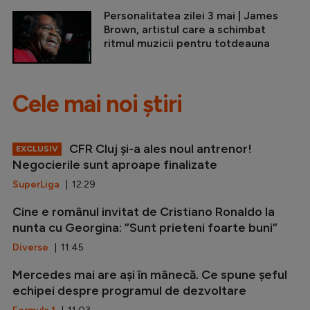
Personalitatea zilei 3 mai | James
Brown, artistul care a schimbat
ritmul muzicii pentru totdeauna
Cele mai noi știri
CFR Cluj și-a ales noul antrenor!
EXCLUSIV
Negocierile sunt aproape finalizate
SuperLiga
| 12:29
Cine e românul invitat de Cristiano Ronaldo la
nunta cu Georgina: ”Sunt prieteni foarte buni”
Diverse
| 11:45
Mercedes mai are ași în mânecă. Ce spune șeful
echipei despre programul de dezvoltare