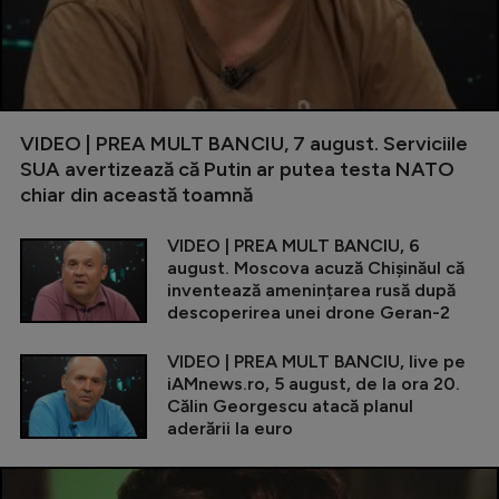
VIDEO | PREA MULT BANCIU, 7 august. Serviciile
SUA avertizează că Putin ar putea testa NATO
chiar din această toamnă
VIDEO | PREA MULT BANCIU, 6
august. Moscova acuză Chișinăul că
inventează amenințarea rusă după
descoperirea unei drone Geran-2
VIDEO | PREA MULT BANCIU, live pe
iAMnews.ro, 5 august, de la ora 20.
Călin Georgescu atacă planul
aderării la euro