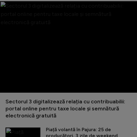
Sectorul 3 digitalizează relația cu contribuabilii:
portal online pentru taxe locale și semnătură
electronică gratuită
Piață volantă în Pajura: 25 de
producători, 3 zile de weekend