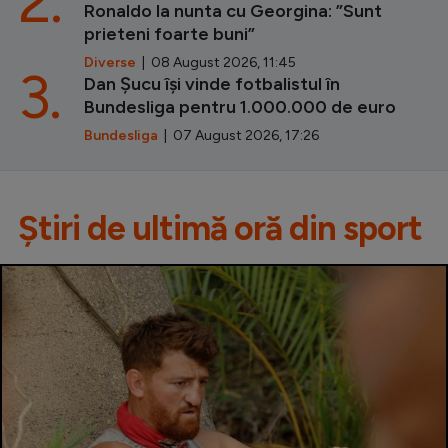
2.
Ronaldo la nunta cu Georgina: ”Sunt
prieteni foarte buni”
Diverse
| 08 August 2026, 11:45
3.
Dan Șucu își vinde fotbalistul în
Bundesliga pentru 1.000.000 de euro
Bundesliga
| 07 August 2026, 17:26
Știri de ultimă oră din sport