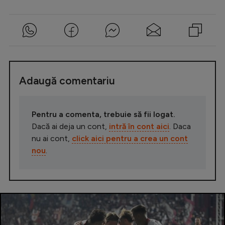
Adaugă comentariu
Pentru a comenta, trebuie să fii logat.
Dacă ai deja un cont,
intră în cont aici
. Daca
nu ai cont,
click aici pentru a crea un cont
nou
.