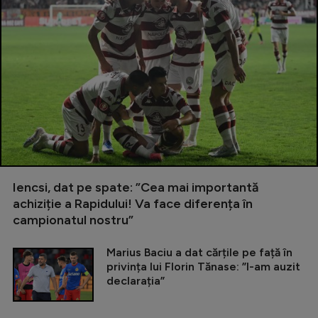
Iencsi, dat pe spate: ”Cea mai importantă
achiziție a Rapidului! Va face diferența în
campionatul nostru”
Marius Baciu a dat cărțile pe față în
privința lui Florin Tănase: ”I-am auzit
declarația”