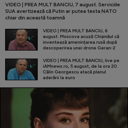
VIDEO | PREA MULT BANCIU, 7 august. Serviciile
SUA avertizează că Putin ar putea testa NATO
chiar din această toamnă
VIDEO | PREA MULT BANCIU, 6
august. Moscova acuză Chișinăul că
inventează amenințarea rusă după
descoperirea unei drone Geran-2
VIDEO | PREA MULT BANCIU, live pe
iAMnews.ro, 5 august, de la ora 20.
Călin Georgescu atacă planul
aderării la euro