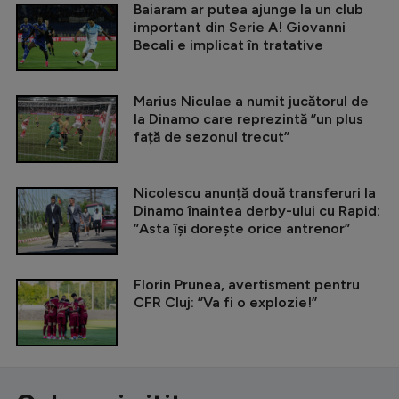
Baiaram ar putea ajunge la un club
important din Serie A! Giovanni
Becali e implicat în tratative
Marius Niculae a numit jucătorul de
la Dinamo care reprezintă ”un plus
față de sezonul trecut”
Nicolescu anunță două transferuri la
Dinamo înaintea derby-ului cu Rapid:
”Asta își dorește orice antrenor”
Florin Prunea, avertisment pentru
CFR Cluj: ”Va fi o explozie!”