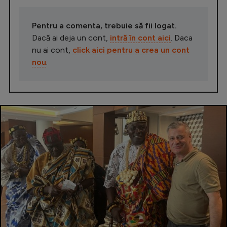
Pentru a comenta, trebuie să fii logat.
Dacă ai deja un cont,
intră în cont aici
. Daca
nu ai cont,
click aici pentru a crea un cont
nou
.