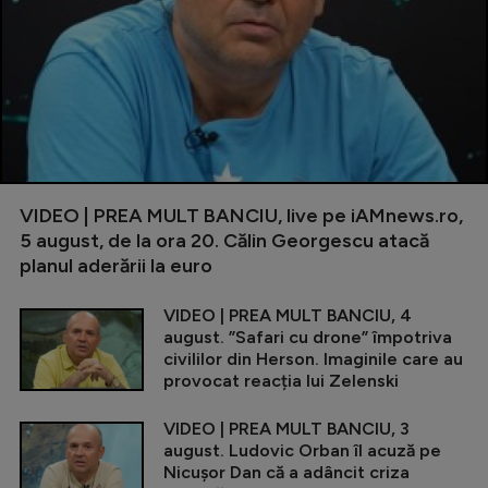
VIDEO | PREA MULT BANCIU, live pe iAMnews.ro,
5 august, de la ora 20. Călin Georgescu atacă
planul aderării la euro
VIDEO | PREA MULT BANCIU, 4
august. ”Safari cu drone” împotriva
civililor din Herson. Imaginile care au
provocat reacția lui Zelenski
VIDEO | PREA MULT BANCIU, 3
august. Ludovic Orban îl acuză pe
Nicușor Dan că a adâncit criza