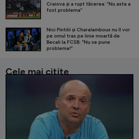
Craiova și a rupt tăcerea: ”Nu asta a
fost problema”
Nici Pintilii și Charalambous nu îl vor
pe omul tras pe linie moartă de
Becali la FCSB: ”Nu se pune
problema!”
Cele mai citite