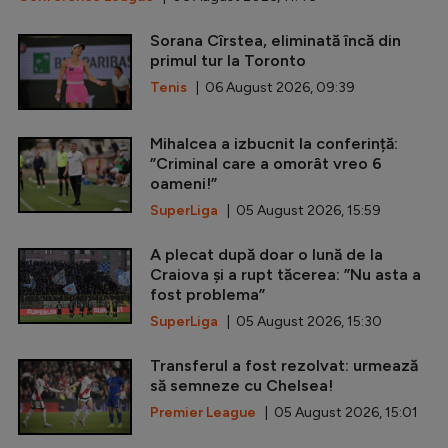
Sorana Cîrstea, eliminată încă din
primul tur la Toronto
Tenis
| 06 August 2026, 09:39
Mihalcea a izbucnit la conferință:
”Criminal care a omorât vreo 6
oameni!”
SuperLiga
| 05 August 2026, 15:59
A plecat după doar o lună de la
Craiova și a rupt tăcerea: ”Nu asta a
fost problema”
SuperLiga
| 05 August 2026, 15:30
Transferul a fost rezolvat: urmează
să semneze cu Chelsea!
Premier League
| 05 August 2026, 15:01