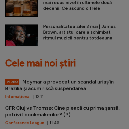
mai redus nivel în ultimele două
decenii. Ce ascund cifrele
Personalitatea zilei 3 mai | James
Brown, artistul care a schimbat
ritmul muzicii pentru totdeauna
Cele mai noi știri
Neymar a provocat un scandal uriaș în
VIDEO
Brazilia și acum riscă suspendarea
Internațional
| 12:11
CFR Cluj vs Tromsø: Cine pleacă cu prima șansă,
potrivit bookmakerilor? (P)
Conference League
| 11:46