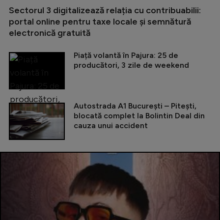
Sectorul 3 digitalizează relația cu contribuabilii:
portal online pentru taxe locale și semnătură
electronică gratuită
Piață volantă în Pajura: 25 de
producători, 3 zile de weekend
Autostrada A1 București – Pitești,
blocată complet la Bolintin Deal din
cauza unui accident