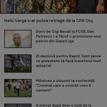
Nelu Varga s-ar putea retrage de la CFR Cluj
Dorit de Gigi Becali la FCSB, Dan
Petrescu i-a făcut o promisiune unui
patron din SuperLiga
Zi decisivă pentru Rapid. Sunt șanse
ca giuleștenii să facă transferul mult
așteptat
Mihalcea a izbucnit la conferință:
”Criminal care a omorât vreo 6
oameni!”
A plecat după doar o lună de la