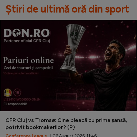
Știri de ultimă oră din sport
CFR Cluj vs Tromsø: Cine pleacă cu prima șansă,
potrivit bookmakerilor? (P)
Conference League
| 06 August 2026, 11:46