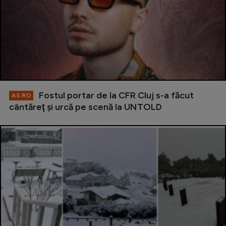
Fostul portar de la CFR Cluj s-a făcut
AS.RO
cântăreţ şi urcă pe scenă la UNTOLD