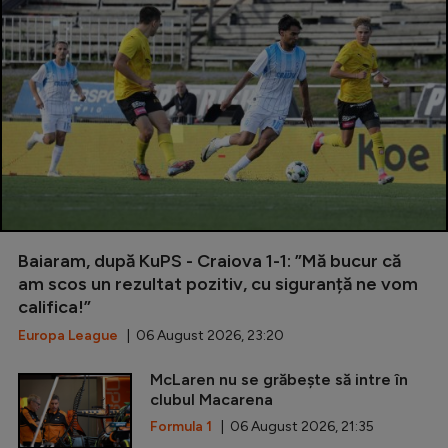
Baiaram, după KuPS - Craiova 1-1: ”Mă bucur că
am scos un rezultat pozitiv, cu siguranță ne vom
califica!”
Europa League
| 06 August 2026, 23:20
McLaren nu se grăbește să intre în
clubul Macarena
Formula 1
| 06 August 2026, 21:35