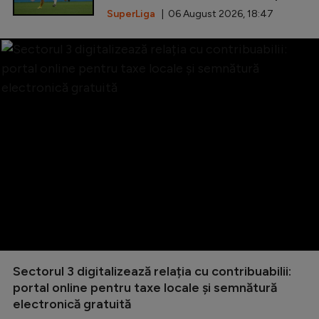
SuperLiga
| 06 August 2026, 18:47
Sectorul 3 digitalizează relația cu contribuabilii:
portal online pentru taxe locale și semnătură
electronică gratuită