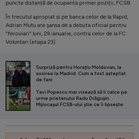
puncte distanță de ocupanta primei poziții, FCSB.
În trecutul apropiat și pe banca celor de la Rapid,
Adrian Mutu are șansa de a debuta oficial pentru
”feroviari” luni, 29 ianuarie, contra celor de la FC
Voluntari (etapa 23).
CITEȘTE ȘI
Surpriză pentru Horațiu Moldovan, la
sosirea la Madrid. Cum a fost așteptat
de fani
Tavi Popescu mai visează să îi calce pe
urme prietenului Radu Drăgușin.
Mijlocașul FCSB-ului știe ce îi lipsește