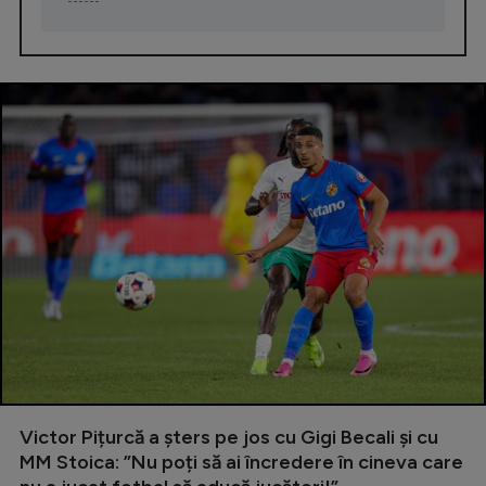
Victor Pițurcă a șters pe jos cu Gigi Becali și cu
MM Stoica: ”Nu poți să ai încredere în cineva care