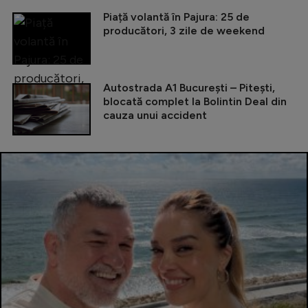
Piață volantă în Pajura: 25 de
producători, 3 zile de weekend
Autostrada A1 București – Pitești,
blocată complet la Bolintin Deal din
cauza unui accident