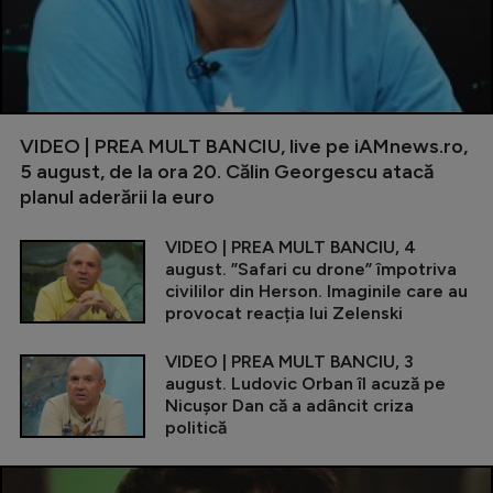
VIDEO | PREA MULT BANCIU, live pe iAMnews.ro,
5 august, de la ora 20. Călin Georgescu atacă
planul aderării la euro
VIDEO | PREA MULT BANCIU, 4
august. ”Safari cu drone” împotriva
civililor din Herson. Imaginile care au
provocat reacția lui Zelenski
VIDEO | PREA MULT BANCIU, 3
august. Ludovic Orban îl acuză pe
Nicușor Dan că a adâncit criza
politică