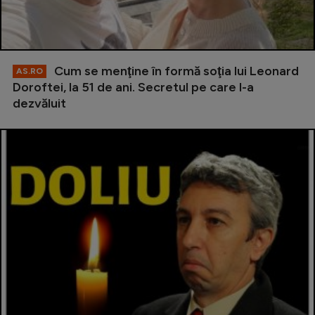
Cum se menţine în formă soţia lui Leonard
AS.RO
Doroftei, la 51 de ani. Secretul pe care l-a
dezvăluit