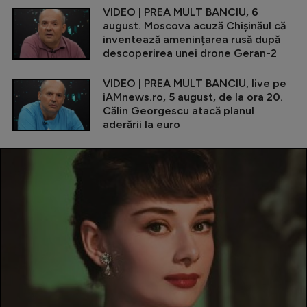
VIDEO | PREA MULT BANCIU, 6
august. Moscova acuză Chișinăul că
inventează amenințarea rusă după
descoperirea unei drone Geran-2
VIDEO | PREA MULT BANCIU, live pe
iAMnews.ro, 5 august, de la ora 20.
Călin Georgescu atacă planul
aderării la euro