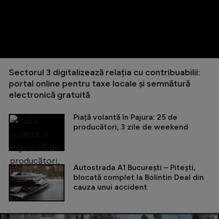
Sectorul 3 digitalizează relația cu contribuabilii:
portal online pentru taxe locale și semnătură
electronică gratuită
Piață volantă în Pajura: 25 de
producători, 3 zile de weekend
Autostrada A1 București – Pitești,
blocată complet la Bolintin Deal din
cauza unui accident