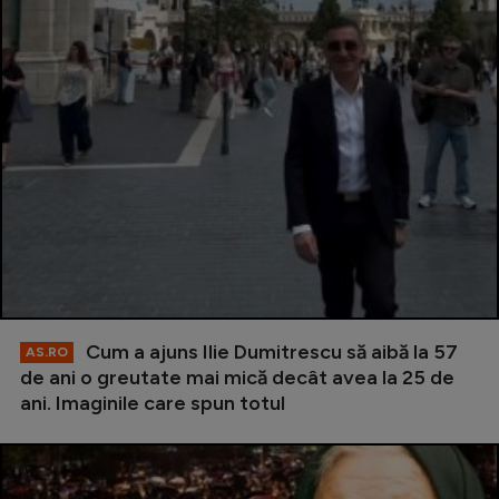
Cum a ajuns Ilie Dumitrescu să aibă la 57
AS.RO
de ani o greutate mai mică decât avea la 25 de
ani. Imaginile care spun totul