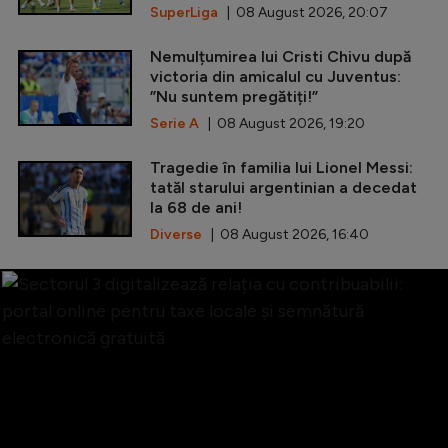
SuperLiga
| 08 August 2026, 20:07
Nemulțumirea lui Cristi Chivu după
victoria din amicalul cu Juventus:
”Nu suntem pregătiți!”
Serie A
| 08 August 2026, 19:20
Tragedie în familia lui Lionel Messi:
tatăl starului argentinian a decedat
la 68 de ani!
Diverse
| 08 August 2026, 16:40