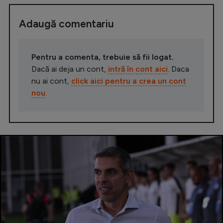
Adaugă comentariu
Pentru a comenta, trebuie să fii logat.
Dacă ai deja un cont,
intră în cont aici
. Daca
nu ai cont,
click aici pentru a crea un cont
nou
.