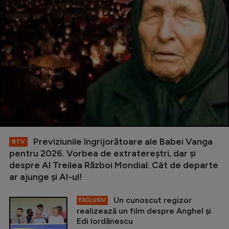
Previziunile îngrijorătoare ale Babei Vanga
RTV
pentru 2026. Vorbea de extratereștri, dar și
despre Al Treilea Război Mondial. Cât de departe
ar ajunge și AI-ul!
Un cunoscut regizor
EXCLUSIV
realizează un film despre Anghel și
Edi Iordănescu