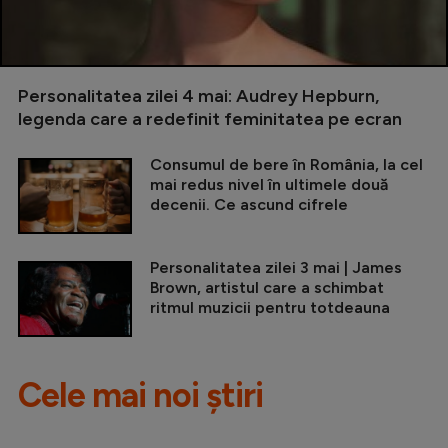
Personalitatea zilei 4 mai: Audrey Hepburn,
legenda care a redefinit feminitatea pe ecran
Consumul de bere în România, la cel
mai redus nivel în ultimele două
decenii. Ce ascund cifrele
Personalitatea zilei 3 mai | James
Brown, artistul care a schimbat
ritmul muzicii pentru totdeauna
Cele mai noi știri