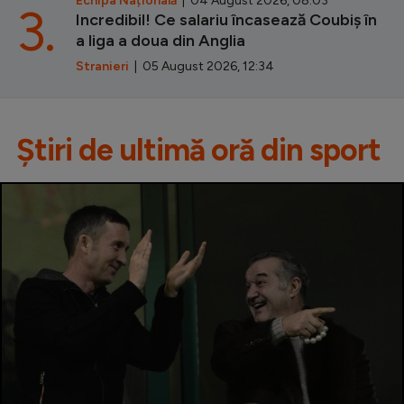
Echipa Națională
| 04 August 2026, 08:03
3.
Incredibil! Ce salariu încasează Coubiș în
a liga a doua din Anglia
Stranieri
| 05 August 2026, 12:34
Știri de ultimă oră din sport