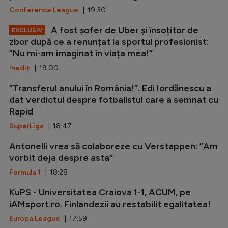
Conference League
| 19:30
A fost șofer de Uber și însoțitor de
EXCLUSIV
zbor după ce a renunțat la sportul profesionist:
”Nu mi-am imaginat în viața mea!”
Inedit
| 19:00
”Transferul anului în România!”. Edi Iordănescu a
dat verdictul despre fotbalistul care a semnat cu
Rapid
SuperLiga
| 18:47
Antonelli vrea să colaboreze cu Verstappen: ”Am
vorbit deja despre asta”
Formula 1
| 18:28
KuPS - Universitatea Craiova 1-1, ACUM, pe
iAMsport.ro. Finlandezii au restabilit egalitatea!
Europa League
| 17:59