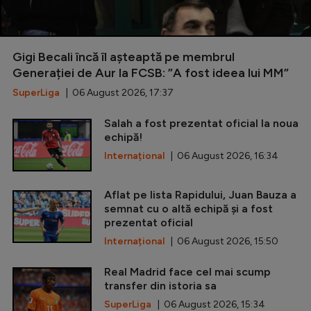
Gigi Becali încă îl așteaptă pe membrul
Generației de Aur la FCSB: ”A fost ideea lui MM”
SuperLiga
| 06 August 2026, 17:37
Salah a fost prezentat oficial la noua
echipă!
Internațional
| 06 August 2026, 16:34
Aflat pe lista Rapidului, Juan Bauza a
semnat cu o altă echipă și a fost
prezentat oficial
Internațional
| 06 August 2026, 15:50
Real Madrid face cel mai scump
transfer din istoria sa
SuperLiga
| 06 August 2026, 15:34