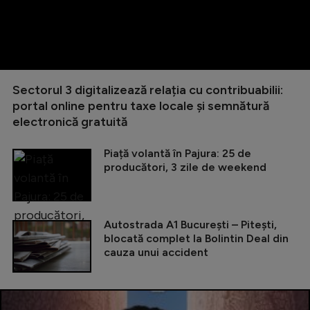
Sectorul 3 digitalizează relația cu contribuabilii:
portal online pentru taxe locale și semnătură
electronică gratuită
Piață volantă în Pajura: 25 de
producători, 3 zile de weekend
Autostrada A1 București – Pitești,
blocată complet la Bolintin Deal din
cauza unui accident