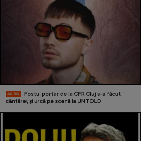
Fostul portar de la CFR Cluj s-a făcut
AS.RO
cântăreţ şi urcă pe scenă la UNTOLD