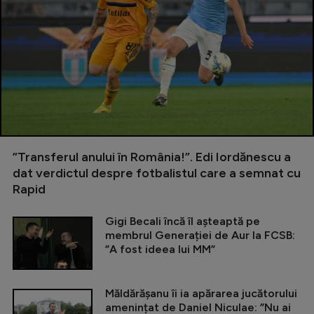
”Transferul anului în România!”. Edi Iordănescu a
dat verdictul despre fotbalistul care a semnat cu
Rapid
Gigi Becali încă îl așteaptă pe
membrul Generației de Aur la FCSB:
”A fost ideea lui MM”
Măldărășanu îi ia apărarea jucătorului
amenințat de Daniel Niculae: ”Nu ai