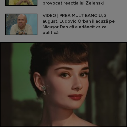
provocat reacția lui Zelenski
VIDEO | PREA MULT BANCIU, 3
august. Ludovic Orban îl acuză pe
Nicușor Dan că a adâncit criza
politică