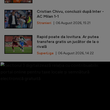
Cristian Chivu, concluzii după Inter -
AC Milan 1-1
Stranieri
| 06 August 2026, 15:21
Rapid poate da lovitura. Ar putea
transfera gratis un jucător de la o
rivală
SuperLiga
| 06 August 2026, 14:22