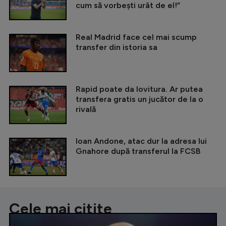
cum să vorbești urât de el!”
Real Madrid face cel mai scump
transfer din istoria sa
Rapid poate da lovitura. Ar putea
transfera gratis un jucător de la o
rivală
Ioan Andone, atac dur la adresa lui
Gnahore după transferul la FCSB
Cele mai citite