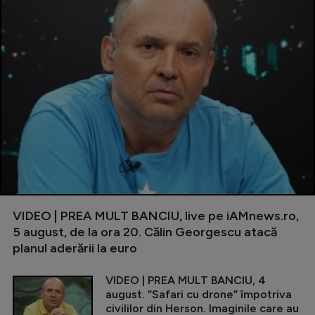
VIDEO | PREA MULT BANCIU, live pe iAMnews.ro,
5 august, de la ora 20. Călin Georgescu atacă
planul aderării la euro
VIDEO | PREA MULT BANCIU, 4
august. ”Safari cu drone” împotriva
civililor din Herson. Imaginile care au