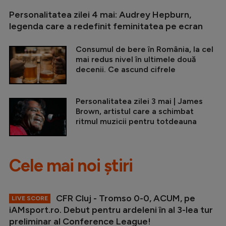
Personalitatea zilei 4 mai: Audrey Hepburn,
legenda care a redefinit feminitatea pe ecran
Consumul de bere în România, la cel
mai redus nivel în ultimele două
decenii. Ce ascund cifrele
Personalitatea zilei 3 mai | James
Brown, artistul care a schimbat
ritmul muzicii pentru totdeauna
Cele mai noi știri
CFR Cluj - Tromso 0-0, ACUM, pe
LIVE SCORE
iAMsport.ro. Debut pentru ardeleni în al 3-lea tur
preliminar al Conference League!