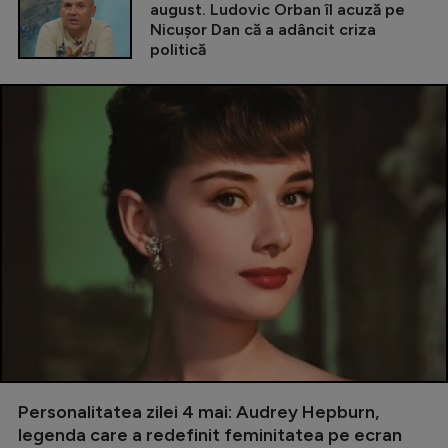
august. Ludovic Orban îl acuză pe
Nicușor Dan că a adâncit criza
politică
Personalitatea zilei 4 mai: Audrey Hepburn,
legenda care a redefinit feminitatea pe ecran