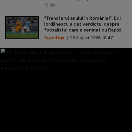
19:30
”Transferul anului în România!”. Edi
Iordănescu a dat verdictul despre
fotbalistul care a semnat cu Rapid
SuperLiga
| 06 August 2026, 18:47