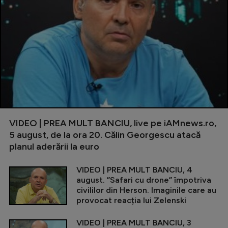
VIDEO | PREA MULT BANCIU, live pe iAMnews.ro,
5 august, de la ora 20. Călin Georgescu atacă
planul aderării la euro
VIDEO | PREA MULT BANCIU, 4
august. ”Safari cu drone” împotriva
civililor din Herson. Imaginile care au
provocat reacția lui Zelenski
VIDEO | PREA MULT BANCIU, 3