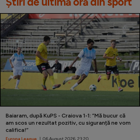
Știri de ultimă oră din sport
Baiaram, după KuPS - Craiova 1-1: ”Mă bucur că
am scos un rezultat pozitiv, cu siguranță ne vom
califica!”
Europa League
| 06 August 2026, 23:20