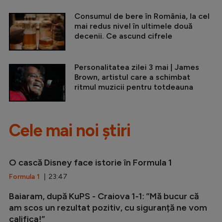
Consumul de bere în România, la cel
mai redus nivel în ultimele două
decenii. Ce ascund cifrele
Personalitatea zilei 3 mai | James
Brown, artistul care a schimbat
ritmul muzicii pentru totdeauna
Cele mai noi știri
O cască Disney face istorie în Formula 1
Formula 1
| 23:47
Baiaram, după KuPS - Craiova 1-1: ”Mă bucur că
am scos un rezultat pozitiv, cu siguranță ne vom
califica!”