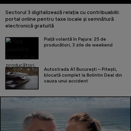
Sectorul 3 digitalizează relația cu contribuabilii:
portal online pentru taxe locale și semnătură
electronică gratuită
Piață volantă în Pajura: 25 de
producători, 3 zile de weekend
Autostrada A1 București – Pitești,
blocată complet la Bolintin Deal din
cauza unui accident