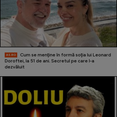
Cum se menţine în formă soţia lui Leonard
AS.RO
Doroftei, la 51 de ani. Secretul pe care l-a
dezvăluit