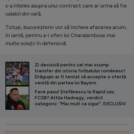
s-a înțeles asupra unui contract care ar urma să fie
valabil din vară.
Totuși, bucureștenii vor să încheie afacerea acum,
în iarnă, pentru a-i oferi lui Charalambous mai
multe soluții în defensivă.
CITEȘTE ȘI
Zi decisivă pentru cel mai scump
transfer din istoria fotbalului românesc!
Drăgușin ar fi tentat să accepte o ofertă
venită din partea lui Bayern
Face pasul Ștefănescu la Rapid sau
FCSB? Attila Hadnagy, verdict
categoric: ”Mai mult ca sigur”. EXCLUSIV