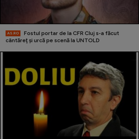
Fostul portar de la CFR Cluj s-a făcut
AS.RO
cântăreţ şi urcă pe scenă la UNTOLD