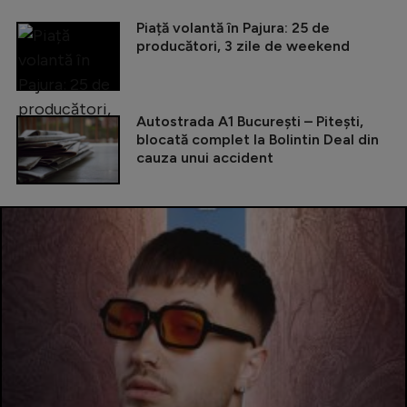
Piață volantă în Pajura: 25 de
producători, 3 zile de weekend
Autostrada A1 București – Pitești,
blocată complet la Bolintin Deal din
cauza unui accident