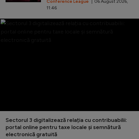
Conference League
| 06 August 2026,
11:46
Sectorul 3 digitalizează relația cu contribuabilii:
portal online pentru taxe locale și semnătură
electronică gratuită