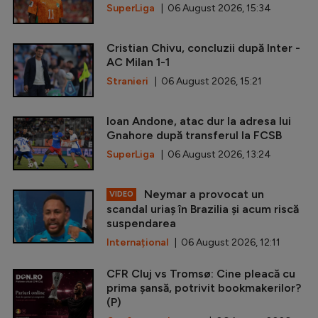
SuperLiga
| 06 August 2026, 15:34
Cristian Chivu, concluzii după Inter -
AC Milan 1-1
Stranieri
| 06 August 2026, 15:21
Ioan Andone, atac dur la adresa lui
Gnahore după transferul la FCSB
SuperLiga
| 06 August 2026, 13:24
Neymar a provocat un
VIDEO
scandal uriaș în Brazilia și acum riscă
suspendarea
Internațional
| 06 August 2026, 12:11
CFR Cluj vs Tromsø: Cine pleacă cu
prima șansă, potrivit bookmakerilor?
(P)