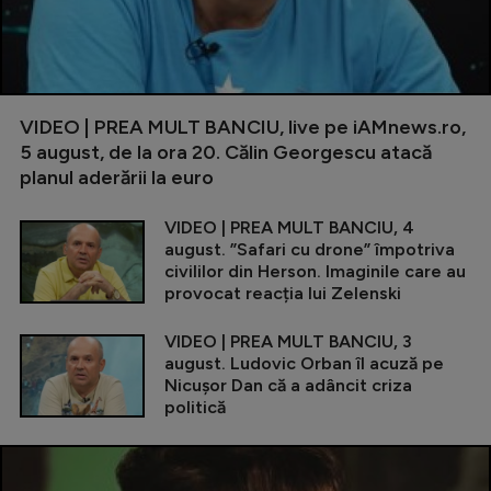
VIDEO | PREA MULT BANCIU, live pe iAMnews.ro,
5 august, de la ora 20. Călin Georgescu atacă
planul aderării la euro
VIDEO | PREA MULT BANCIU, 4
august. ”Safari cu drone” împotriva
civililor din Herson. Imaginile care au
provocat reacția lui Zelenski
VIDEO | PREA MULT BANCIU, 3
august. Ludovic Orban îl acuză pe
Nicușor Dan că a adâncit criza
politică