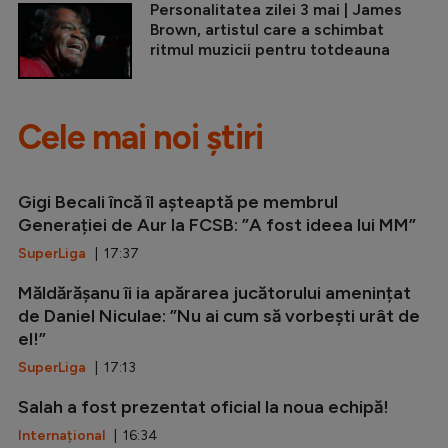
Personalitatea zilei 3 mai | James
Brown, artistul care a schimbat
ritmul muzicii pentru totdeauna
Cele mai noi știri
Gigi Becali încă îl așteaptă pe membrul
Generației de Aur la FCSB: ”A fost ideea lui MM”
SuperLiga
| 17:37
Măldărășanu îi ia apărarea jucătorului amenințat
de Daniel Niculae: ”Nu ai cum să vorbești urât de
el!”
SuperLiga
| 17:13
Salah a fost prezentat oficial la noua echipă!
Internațional
| 16:34