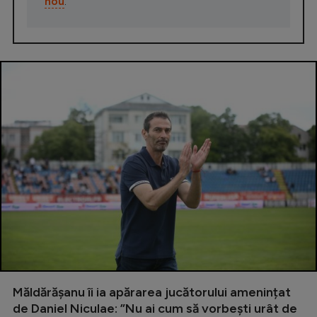
nou
.
Măldărășanu îi ia apărarea jucătorului amenințat
de Daniel Niculae: ”Nu ai cum să vorbești urât de