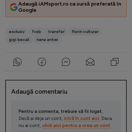
Adaugă iAMsport.ro ca sursă preferată în
Google
exclusiv
fcsb
transfer
florin vulturar
gigi becali
nana antwi
Adaugă comentariu
Pentru a comenta, trebuie să fii logat.
Dacă ai deja un cont,
intră în cont aici
. Daca
nu ai cont,
click aici pentru a crea un cont