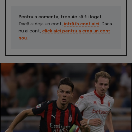
Pentru a comenta, trebuie să fii logat.
Dacă ai deja un cont,
intră în cont aici
. Daca
nu ai cont,
click aici pentru a crea un cont
nou
.