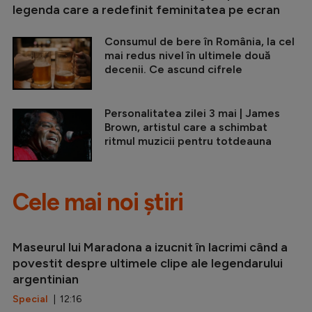
legenda care a redefinit feminitatea pe ecran
Consumul de bere în România, la cel
mai redus nivel în ultimele două
decenii. Ce ascund cifrele
Personalitatea zilei 3 mai | James
Brown, artistul care a schimbat
ritmul muzicii pentru totdeauna
Cele mai noi știri
Maseurul lui Maradona a izucnit în lacrimi când a
povestit despre ultimele clipe ale legendarului
argentinian
Special
| 12:16