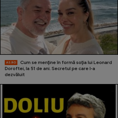
Cum se menţine în formă soţia lui Leonard
AS.RO
Doroftei, la 51 de ani. Secretul pe care l-a
dezvăluit