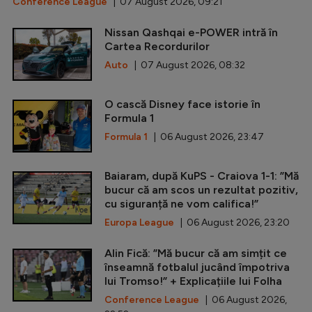
Conference League
| 07 August 2026, 09:21
Nissan Qashqai e-POWER intră în
Cartea Recordurilor
Auto
| 07 August 2026, 08:32
O cască Disney face istorie în
Formula 1
Formula 1
| 06 August 2026, 23:47
Baiaram, după KuPS - Craiova 1-1: ”Mă
bucur că am scos un rezultat pozitiv,
cu siguranță ne vom califica!”
Europa League
| 06 August 2026, 23:20
Alin Fică: ”Mă bucur că am simțit ce
înseamnă fotbalul jucând împotriva
lui Tromso!” + Explicațiile lui Folha
Conference League
| 06 August 2026,