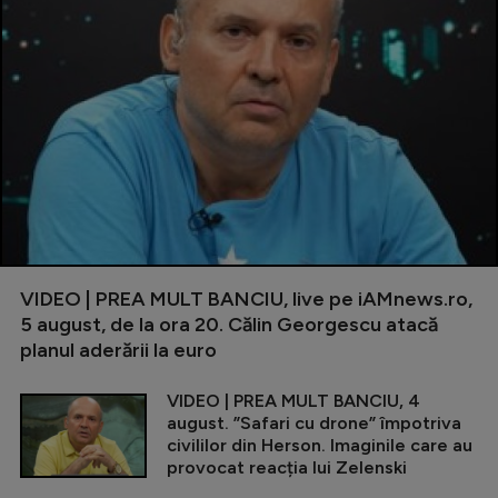
VIDEO | PREA MULT BANCIU, live pe iAMnews.ro,
5 august, de la ora 20. Călin Georgescu atacă
planul aderării la euro
VIDEO | PREA MULT BANCIU, 4
august. ”Safari cu drone” împotriva
civililor din Herson. Imaginile care au
provocat reacția lui Zelenski