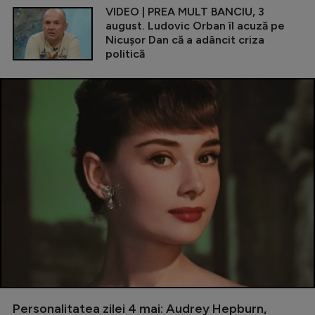
VIDEO | PREA MULT BANCIU, 3
august. Ludovic Orban îl acuză pe
Nicușor Dan că a adâncit criza
politică
Personalitatea zilei 4 mai: Audrey Hepburn,