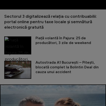
Sectorul 3 digitalizează relația cu contribuabilii:
portal online pentru taxe locale și semnătură
electronică gratuită
Piață volantă în Pajura: 25 de
producători, 3 zile de weekend
Autostrada A1 București – Pitești,
blocată complet la Bolintin Deal din
cauza unui accident