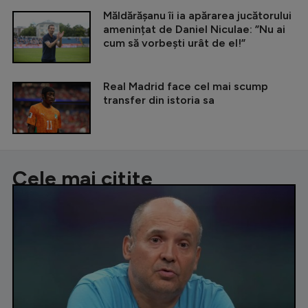
Măldărășanu îi ia apărarea jucătorului
amenințat de Daniel Niculae: ”Nu ai
cum să vorbești urât de el!”
Real Madrid face cel mai scump
transfer din istoria sa
Cele mai citite