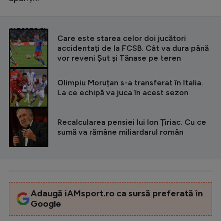
CITEȘTE ȘI
Care este starea celor doi jucători
accidentați de la FCSB. Cât va dura până
vor reveni Șut și Tănase pe teren
Olimpiu Moruțan s-a transferat în Italia.
La ce echipă va juca în acest sezon
Recalcularea pensiei lui Ion Țiriac. Cu ce
sumă va rămâne miliardarul român
Adaugă iAMsport.ro ca sursă preferată în
Google