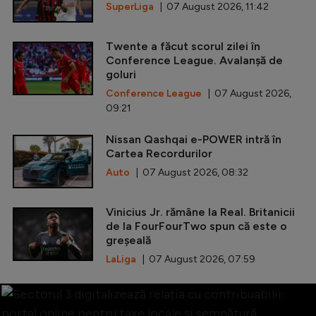
SuperLiga
| 07 August 2026, 11:42
Twente a făcut scorul zilei în
Conference League. Avalanșă de
goluri
Conference League
| 07 August 2026,
09:21
Nissan Qashqai e-POWER intră în
Cartea Recordurilor
Auto
| 07 August 2026, 08:32
Vinicius Jr. rămâne la Real. Britanicii
de la FourFourTwo spun că este o
greșeală
LaLiga
| 07 August 2026, 07:59