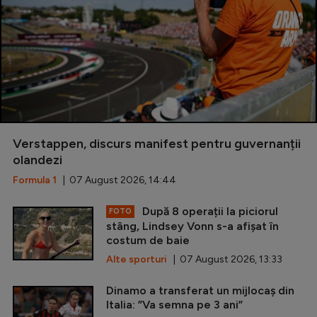
Verstappen, discurs manifest pentru guvernanții
olandezi
Formula 1
| 07 August 2026, 14:44
După 8 operații la piciorul
FOTO
stâng, Lindsey Vonn s-a afișat în
costum de baie
Alte sporturi
| 07 August 2026, 13:33
Dinamo a transferat un mijlocaș din
Italia: ”Va semna pe 3 ani”