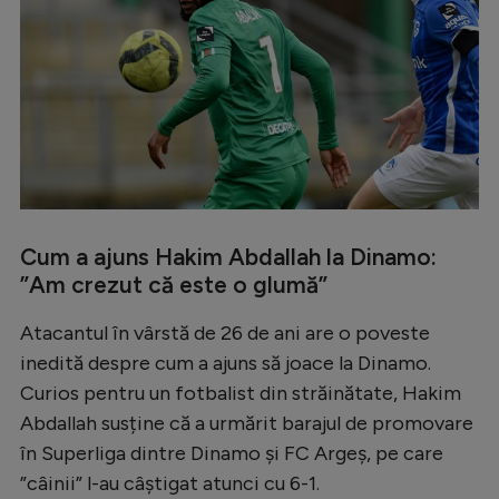
Cum a ajuns Hakim Abdallah la Dinamo:
”Am crezut că este o glumă”
Atacantul în vârstă de 26 de ani are o poveste
inedită despre cum a ajuns să joace la Dinamo.
Curios pentru un fotbalist din străinătate, Hakim
Abdallah susține că a urmărit barajul de promovare
în Superliga dintre Dinamo și FC Argeș, pe care
”câinii” l-au câștigat atunci cu 6-1.