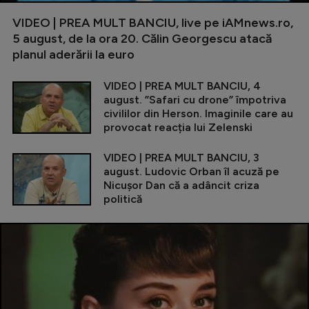
VIDEO | PREA MULT BANCIU, live pe iAMnews.ro,
5 august, de la ora 20. Călin Georgescu atacă
planul aderării la euro
VIDEO | PREA MULT BANCIU, 4
august. ”Safari cu drone” împotriva
civililor din Herson. Imaginile care au
provocat reacția lui Zelenski
VIDEO | PREA MULT BANCIU, 3
august. Ludovic Orban îl acuză pe
Nicușor Dan că a adâncit criza
politică