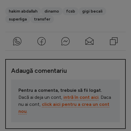
hakim abdallah
dinamo
fcsb
gigi becali
superliga
transfer
Adaugă comentariu
Pentru a comenta, trebuie să fii logat.
Dacă ai deja un cont,
intră în cont aici
. Daca
nu ai cont,
click aici pentru a crea un cont
nou
.