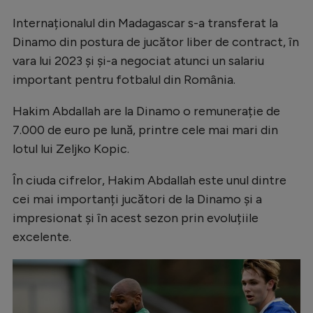
Internaționalul din Madagascar s-a transferat la
Dinamo din postura de jucător liber de contract, în
vara lui 2023 și și-a negociat atunci un salariu
important pentru fotbalul din România.
Hakim Abdallah are la Dinamo o remunerație de
7.000 de euro pe lună, printre cele mai mari din
lotul lui Zeljko Kopic.
În ciuda cifrelor, Hakim Abdallah este unul dintre
cei mai importanți jucători de la Dinamo și a
impresionat și în acest sezon prin evoluțiile
excelente.