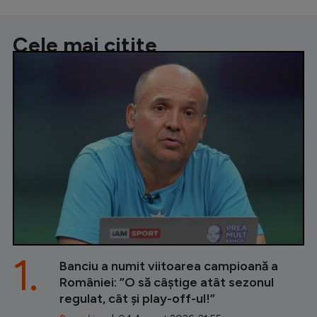
Cele mai citite
1.
Banciu a numit viitoarea campioană a
României: ”O să câștige atât sezonul
regulat, cât și play-off-ul!”