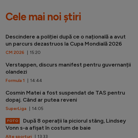
Cele mai noi știri
Descindere a poliției după ce o națională a avut
un parcurs dezastruos la Cupa Mondială 2026
CM 2026
| 15:20
Verstappen, discurs manifest pentru guvernanții
olandezi
Formula 1
| 14:44
Cosmin Matei a fost suspendat de TAS pentru
dopaj. Când ar putea reveni
SuperLiga
| 14:05
După 8 operații la piciorul stâng, Lindsey
FOTO
Vonn s-a afișat în costum de baie
Alte sporturi
| 13:33