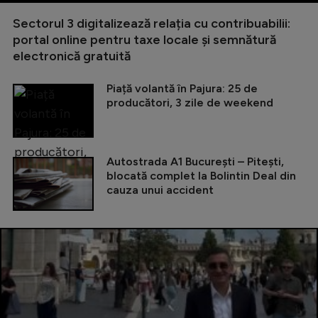
Sectorul 3 digitalizează relația cu contribuabilii:
portal online pentru taxe locale și semnătură
electronică gratuită
Piață volantă în Pajura: 25 de
producători, 3 zile de weekend
Autostrada A1 București – Pitești,
blocată complet la Bolintin Deal din
cauza unui accident