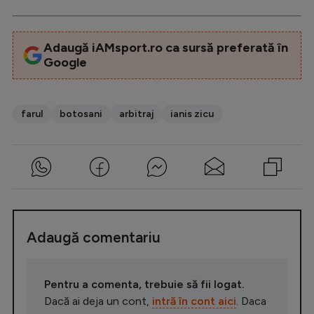
Intră în cont
Creează cont
Adaugă iAMsport.ro ca sursă preferată în
Google
farul
botosani
arbitraj
ianis zicu
Adaugă comentariu
Pentru a comenta, trebuie să fii logat.
Dacă ai deja un cont,
intră în cont aici
. Daca