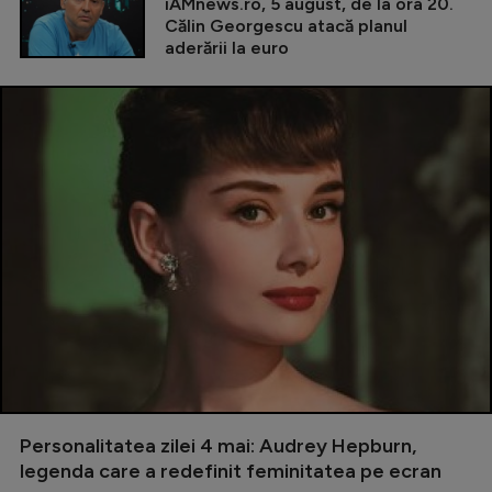
iAMnews.ro, 5 august, de la ora 20.
Călin Georgescu atacă planul
aderării la euro
Personalitatea zilei 4 mai: Audrey Hepburn,
legenda care a redefinit feminitatea pe ecran