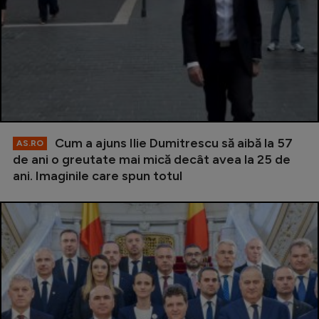
Cum a ajuns Ilie Dumitrescu să aibă la 57
AS.RO
de ani o greutate mai mică decât avea la 25 de
ani. Imaginile care spun totul