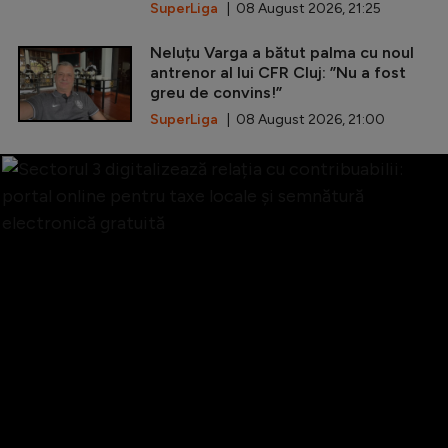
SuperLiga
| 08 August 2026, 21:25
Neluțu Varga a bătut palma cu noul
antrenor al lui CFR Cluj: ”Nu a fost
greu de convins!”
SuperLiga
| 08 August 2026, 21:00