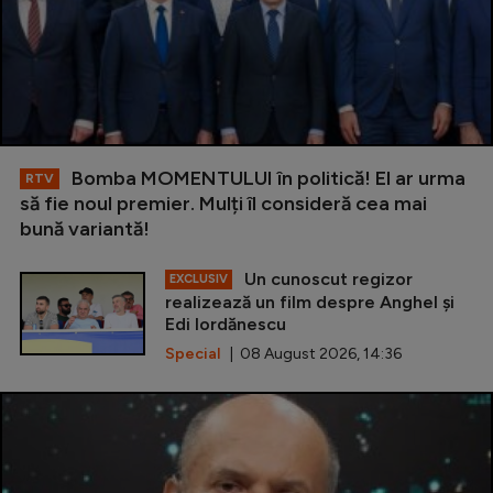
Bomba MOMENTULUI în politică! El ar urma
RTV
să fie noul premier. Mulți îl consideră cea mai
bună variantă!
Un cunoscut regizor
EXCLUSIV
realizează un film despre Anghel și
Edi Iordănescu
Special
| 08 August 2026, 14:36