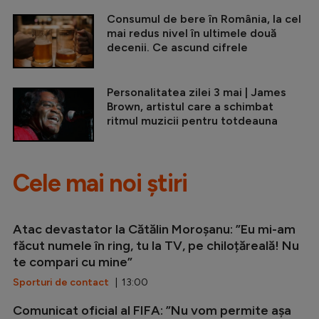
Consumul de bere în România, la cel
mai redus nivel în ultimele două
decenii. Ce ascund cifrele
Personalitatea zilei 3 mai | James
Brown, artistul care a schimbat
ritmul muzicii pentru totdeauna
Cele mai noi știri
Atac devastator la Cătălin Moroșanu: ”Eu mi-am
făcut numele în ring, tu la TV, pe chiloțăreală! Nu
te compari cu mine”
Sporturi de contact
| 13:00
Comunicat oficial al FIFA: ”Nu vom permite așa