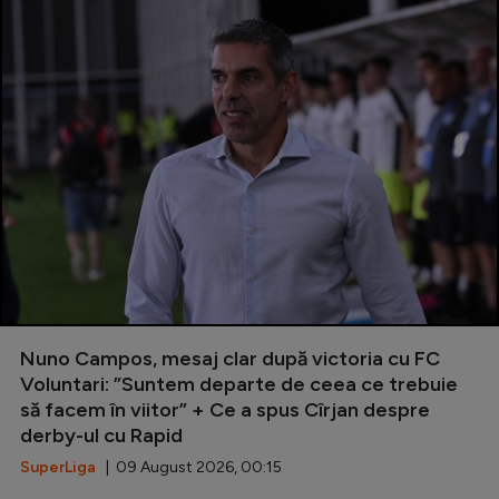
Nuno Campos, mesaj clar după victoria cu FC
Voluntari: ”Suntem departe de ceea ce trebuie
să facem în viitor” + Ce a spus Cîrjan despre
derby-ul cu Rapid
SuperLiga
| 09 August 2026, 00:15