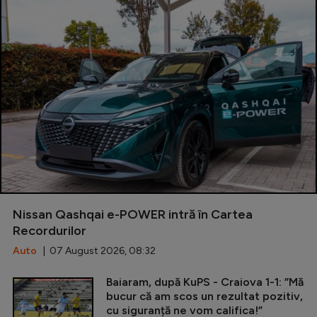
Nissan Qashqai e-POWER intră în Cartea
Recordurilor
Auto
| 07 August 2026, 08:32
Baiaram, după KuPS - Craiova 1-1: ”Mă
bucur că am scos un rezultat pozitiv,
cu siguranță ne vom califica!”