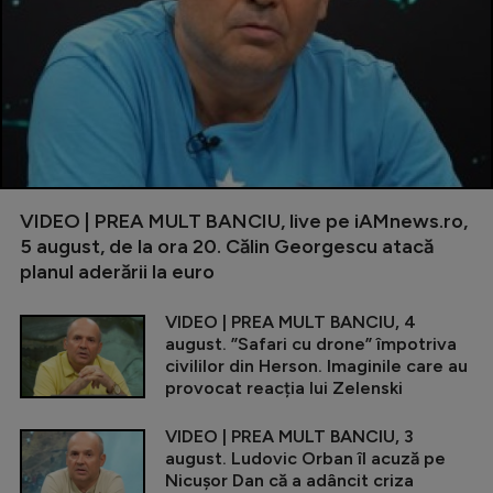
VIDEO | PREA MULT BANCIU, live pe iAMnews.ro,
5 august, de la ora 20. Călin Georgescu atacă
planul aderării la euro
VIDEO | PREA MULT BANCIU, 4
august. ”Safari cu drone” împotriva
civililor din Herson. Imaginile care au
provocat reacția lui Zelenski
VIDEO | PREA MULT BANCIU, 3
august. Ludovic Orban îl acuză pe
Nicușor Dan că a adâncit criza