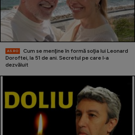
Cum se menţine în formă soţia lui Leonard
AS.RO
Doroftei, la 51 de ani. Secretul pe care l-a
dezvăluit