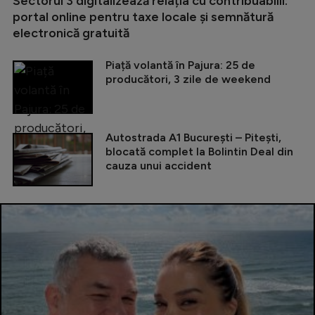
Sectorul 3 digitalizează relația cu contribuabilii:
portal online pentru taxe locale și semnătură
electronică gratuită
Piață volantă în Pajura: 25 de
producători, 3 zile de weekend
Autostrada A1 București – Pitești,
blocată complet la Bolintin Deal din
cauza unui accident