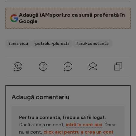
Adaugă iAMsport.ro ca sursă preferată în
Google
ianis zicu
petrolul-ploiesti
farul-constanta
Adaugă comentariu
Pentru a comenta, trebuie să fii logat.
Dacă ai deja un cont,
intră în cont aici
. Daca
nu ai cont,
click aici pentru a crea un cont