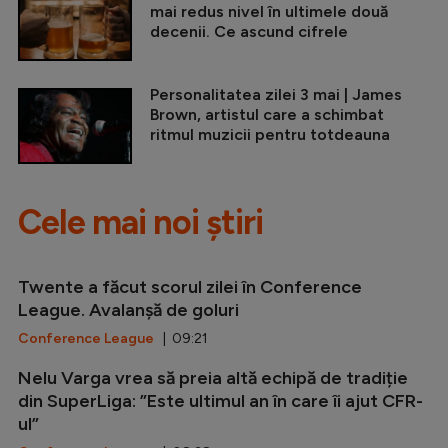
mai redus nivel în ultimele două
decenii. Ce ascund cifrele
Personalitatea zilei 3 mai | James
Brown, artistul care a schimbat
ritmul muzicii pentru totdeauna
Cele mai noi știri
Twente a făcut scorul zilei în Conference
League. Avalanșă de goluri
Conference League
| 09:21
Nelu Varga vrea să preia altă echipă de tradiție
din SuperLiga: ”Este ultimul an în care îi ajut CFR-
ul”