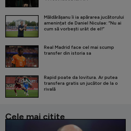
Măldărășanu îi ia apărarea jucătorului
amenințat de Daniel Niculae: ”Nu ai
cum să vorbești urât de el!”
Real Madrid face cel mai scump
transfer din istoria sa
Rapid poate da lovitura. Ar putea
transfera gratis un jucător de la o
rivală
Cele mai citite