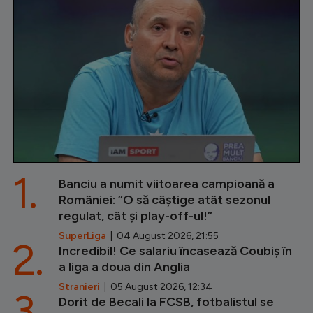
1.
Banciu a numit viitoarea campioană a
României: ”O să câștige atât sezonul
regulat, cât și play-off-ul!”
SuperLiga
| 04 August 2026, 21:55
2.
Incredibil! Ce salariu încasează Coubiș în
a liga a doua din Anglia
Stranieri
| 05 August 2026, 12:34
3.
Dorit de Becali la FCSB, fotbalistul se