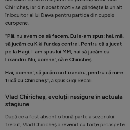
Natație
Chiricheș, iar din acest motiv se gândește la un alt
înlocuitor al lui Dawa pentru partida din cupele
Formula 1
europene.
Gimnastică
”Păi, nu avem ce să facem. Eu le-am spus: hai, mă,
Auto
să jucăm cu Kiki fundaș central. Pentru că a jucat
Rugby
pe la Hagi. I-am spus lui MM, hai să jucăm cu
Lixandru. Nu, domne', că e Chiricheș.
Ciclism
Alte sporturi
Hai, domne', să jucăm cu Lixandru, pentru că mi-e
frică cu Chiricheș”,
a spus Gigi Becali.
JO 2024
JO 2026
Vlad Chiricheș, evoluții nesigure în actuala
stagiune
După ce a fost absent o bună parte a sezonului
trecut, Vlad Chiricheș a revenit cu forțe proaspete