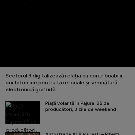
Sectorul 3 digitalizează relația cu contribuabilii:
portal online pentru taxe locale și semnătură
electronică gratuită
Piață volantă în Pajura: 25 de
producători, 3 zile de weekend
Autostrada A1 București – Pitești,