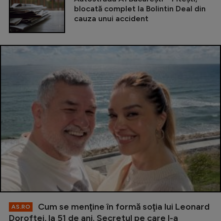
blocată complet la Bolintin Deal din
cauza unui accident
Cum se menţine în formă soţia lui Leonard
AS.RO
Doroftei, la 51 de ani. Secretul pe care l-a