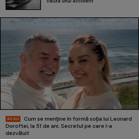
cauza unui accident
Cum se menţine în formă soţia lui Leonard
AS.RO
Doroftei, la 51 de ani. Secretul pe care l-a
dezvăluit