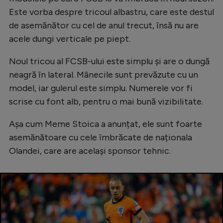
Este vorba despre tricoul albastru, care este destul
de asemănător cu cel de anul trecut, însă nu are
acele dungi verticale pe piept.
Noul tricou al FCSB-ului este simplu și are o dungă
neagră în lateral. Mânecile sunt prevăzute cu un
model, iar gulerul este simplu. Numerele vor fi
scrise cu font alb, pentru o mai bună vizibilitate.
Așa cum Meme Stoica a anunțat, ele sunt foarte
asemănătoare cu cele îmbrăcate de naționala
Olandei, care are același sponsor tehnic.