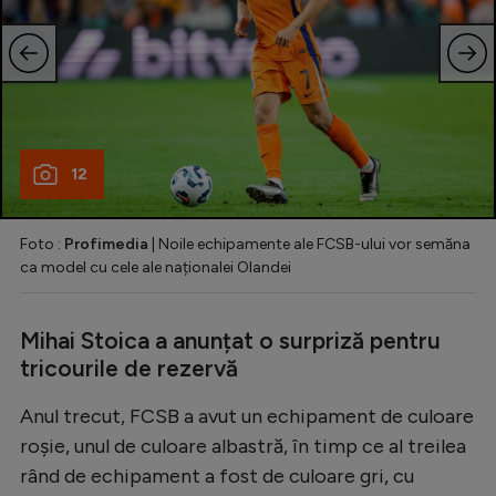
12
Foto :
Profimedia
| Noile echipamente ale FCSB-ului vor semăna
ca model cu cele ale naționalei Olandei
Mihai Stoica a anunțat o surpriză pentru
tricourile de rezervă
Anul trecut, FCSB a avut un echipament de culoare
roșie, unul de culoare albastră, în timp ce al treilea
rând de echipament a fost de culoare gri, cu