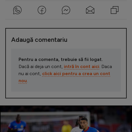
Adaugă comentariu
Pentru a comenta, trebuie să fii logat.
Dacă ai deja un cont,
intră în cont aici
. Daca
nu ai cont,
click aici pentru a crea un cont
nou
.