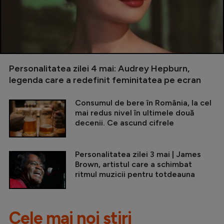
Personalitatea zilei 4 mai: Audrey Hepburn,
legenda care a redefinit feminitatea pe ecran
Consumul de bere în România, la cel
mai redus nivel în ultimele două
decenii. Ce ascund cifrele
Personalitatea zilei 3 mai | James
Brown, artistul care a schimbat
ritmul muzicii pentru totdeauna
Cele mai noi știri