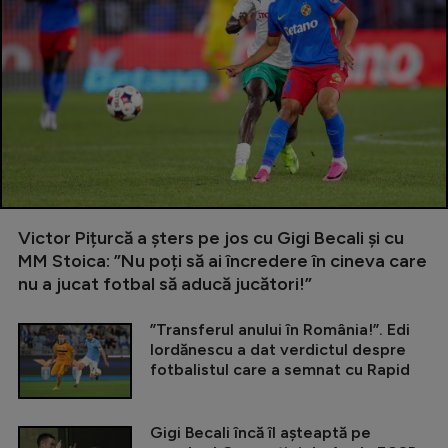
Victor Pițurcă a șters pe jos cu Gigi Becali și cu
MM Stoica: ”Nu poți să ai încredere în cineva care
nu a jucat fotbal să aducă jucători!”
”Transferul anului în România!”. Edi
Iordănescu a dat verdictul despre
fotbalistul care a semnat cu Rapid
Gigi Becali încă îl așteaptă pe