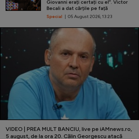
Giovanni erați certați cu el”. Victor
Becali a dat cărțile pe față
Special
| 05 August 2026, 13:23
VIDEO | PREA MULT BANCIU, live pe iAMnews.ro,
5 august, de la ora 20. Călin Georgescu atacă