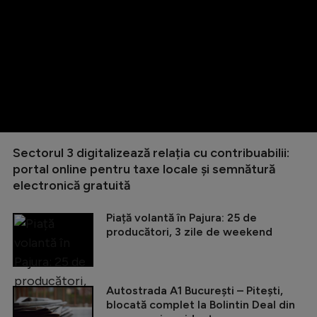
Sectorul 3 digitalizează relația cu contribuabilii:
portal online pentru taxe locale și semnătură
electronică gratuită
Piață volantă în Pajura: 25 de
producători, 3 zile de weekend
Autostrada A1 București – Pitești,
blocată complet la Bolintin Deal din