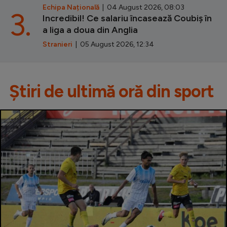
Echipa Națională
| 04 August 2026, 08:03
3.
Incredibil! Ce salariu încasează Coubiș în
a liga a doua din Anglia
Stranieri
| 05 August 2026, 12:34
Știri de ultimă oră din sport