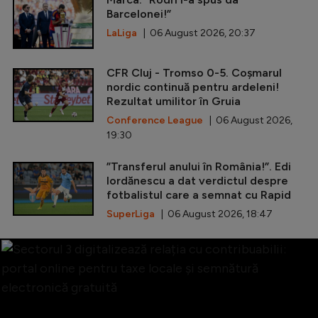
Barcelonei!”
LaLiga
| 06 August 2026, 20:37
CFR Cluj - Tromso 0-5. Coșmarul
nordic continuă pentru ardeleni!
Rezultat umilitor în Gruia
Conference League
| 06 August 2026,
19:30
”Transferul anului în România!”. Edi
Iordănescu a dat verdictul despre
fotbalistul care a semnat cu Rapid
SuperLiga
| 06 August 2026, 18:47