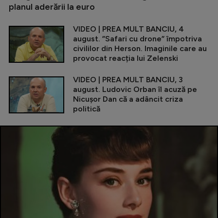
planul aderării la euro
VIDEO | PREA MULT BANCIU, 4
august. ”Safari cu drone” împotriva
civililor din Herson. Imaginile care au
provocat reacția lui Zelenski
VIDEO | PREA MULT BANCIU, 3
august. Ludovic Orban îl acuză pe
Nicușor Dan că a adâncit criza
politică