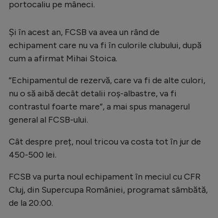
portocaliu pe mâneci.
Și în acest an, FCSB va avea un rând de
echipament care nu va fi în culorile clubului, după
cum a afirmat Mihai Stoica.
”Echipamentul de rezervă, care va fi de alte culori,
nu o să aibă decât detalii roș-albastre, va fi
contrastul foarte mare”, a mai spus managerul
general al FCSB-ului.
Cât despre preț, noul tricou va costa tot în jur de
450-500 lei.
FCSB va purta noul echipament în meciul cu CFR
Cluj, din Supercupa României, programat sâmbătă,
de la 20:00.