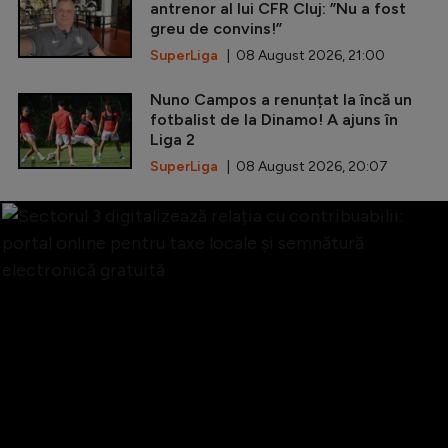
antrenor al lui CFR Cluj: ”Nu a fost
greu de convins!”
SuperLiga
| 08 August 2026, 21:00
Nuno Campos a renunțat la încă un
fotbalist de la Dinamo! A ajuns în
Liga 2
SuperLiga
| 08 August 2026, 20:07