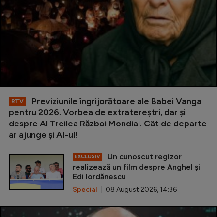
Previziunile îngrijorătoare ale Babei Vanga
RTV
pentru 2026. Vorbea de extratereștri, dar și
despre Al Treilea Război Mondial. Cât de departe
ar ajunge și AI-ul!
Un cunoscut regizor
EXCLUSIV
realizează un film despre Anghel și
Edi Iordănescu
Special
| 08 August 2026, 14:36