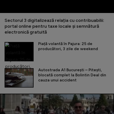
Sectorul 3 digitalizează relația cu contribuabilii:
portal online pentru taxe locale și semnătură
electronică gratuită
Piață volantă în Pajura: 25 de
producători, 3 zile de weekend
Autostrada A1 București – Pitești,
blocată complet la Bolintin Deal din
cauza unui accident