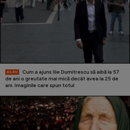
Cum a ajuns Ilie Dumitrescu să aibă la 57
AS.RO
de ani o greutate mai mică decât avea la 25 de
ani. Imaginile care spun totul