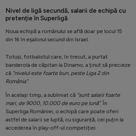
Nivel de ligă secundă, salarii de echipă cu
pretenție în Superligă
Noua echipă a românului se află doar pe locul 15
din 16 în eșalonul secund din Israel.
Totuși, fotbalistul care, în trecut, a purtat
banderola de căpitan la Dinamo, a ținut să precieze
că
”nivelul este foarte bun, peste Liga 2 din
România”
.
În același timp, a subliniat că
”sunt salarii foarte
mari, de 9000, 10.000 de euro pe lună”
. În
Superliga României, o echipă care poate oferi
astfel de salarii se luptă, cu siguranță, cel puțin la
accederea în play-off-ul competiției.