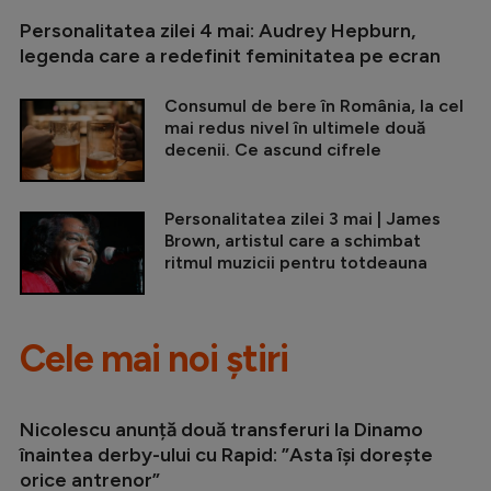
Personalitatea zilei 4 mai: Audrey Hepburn,
legenda care a redefinit feminitatea pe ecran
Consumul de bere în România, la cel
mai redus nivel în ultimele două
decenii. Ce ascund cifrele
Personalitatea zilei 3 mai | James
Brown, artistul care a schimbat
ritmul muzicii pentru totdeauna
Cele mai noi știri
Nicolescu anunță două transferuri la Dinamo
înaintea derby-ului cu Rapid: ”Asta își dorește
orice antrenor”