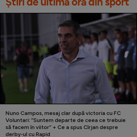
Știri de ultimă oră din sport
Nuno Campos, mesaj clar după victoria cu FC
Voluntari: ”Suntem departe de ceea ce trebuie
să facem în viitor” + Ce a spus Cîrjan despre
derby-ul cu Rapid