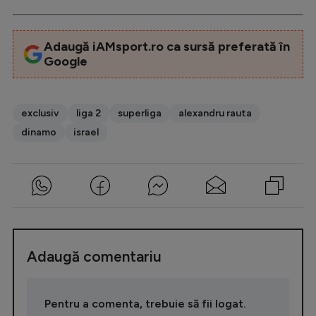
Adaugă iAMsport.ro ca sursă preferată în
Google
exclusiv
liga 2
superliga
alexandru rauta
dinamo
israel
Adaugă comentariu
Pentru a comenta, trebuie să fii logat.