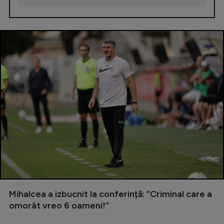
Mihalcea a izbucnit la conferință: ”Criminal care a
omorât vreo 6 oameni!”