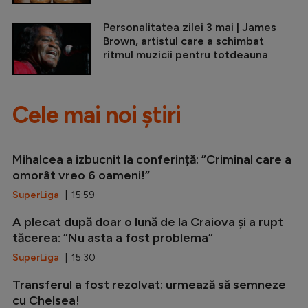
Personalitatea zilei 3 mai | James
Brown, artistul care a schimbat
ritmul muzicii pentru totdeauna
Cele mai noi știri
Mihalcea a izbucnit la conferință: ”Criminal care a
omorât vreo 6 oameni!”
SuperLiga
| 15:59
A plecat după doar o lună de la Craiova și a rupt
tăcerea: ”Nu asta a fost problema”
SuperLiga
| 15:30
Transferul a fost rezolvat: urmează să semneze
cu Chelsea!