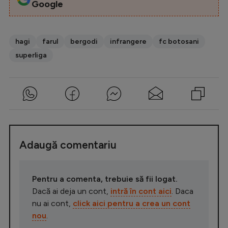
Google
hagi
farul
bergodi
infrangere
fc botosani
superliga
Adaugă comentariu
Pentru a comenta, trebuie să fii logat.
Dacă ai deja un cont,
intră în cont aici
. Daca
nu ai cont,
click aici pentru a crea un cont
nou
.