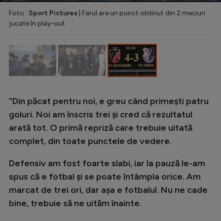
Intră în cont
Foto :
Sport Pictures
| Farul are un punct obținut din 2 meciuri
Creează cont
jucate în play-out
”Din păcat pentru noi, e greu când primești patru
goluri. Noi am înscris trei și cred că rezultatul
arată tot. O primă repriză care trebuie uitată
complet, din toate punctele de vedere.
Defensiv am fost foarte slabi, iar la pauză le-am
spus că e fotbal și se poate întâmpla orice. Am
marcat de trei ori, dar așa e fotbalul. Nu ne cade
bine, trebuie să ne uităm înainte.