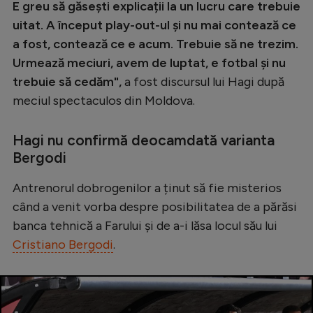
E greu să găsești explicații la un lucru care trebuie
uitat. A început play-out-ul și nu mai contează ce
a fost, contează ce e acum. Trebuie să ne trezim.
Urmează meciuri, avem de luptat, e fotbal și nu
trebuie să cedăm",
a fost discursul lui Hagi după
meciul spectaculos din Moldova.
Hagi nu confirmă deocamdată varianta
Bergodi
Antrenorul dobrogenilor a ținut să fie misterios
când a venit vorba despre posibilitatea de a părăsi
banca tehnică a Farului și de a-i lăsa locul său lui
Cristiano Bergodi
.