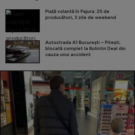
Piață volantă în Pajura: 25 de
producători, 3 zile de weekend
Autostrada A1 București – Pitești,
blocată complet la Bolintin Deal din
cauza unui accident