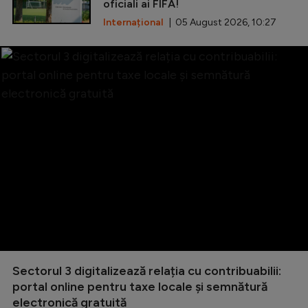
oficiali ai FIFA!
Internațional
| 05 August 2026, 10:27
Sectorul 3 digitalizează relația cu contribuabilii:
portal online pentru taxe locale și semnătură
electronică gratuită