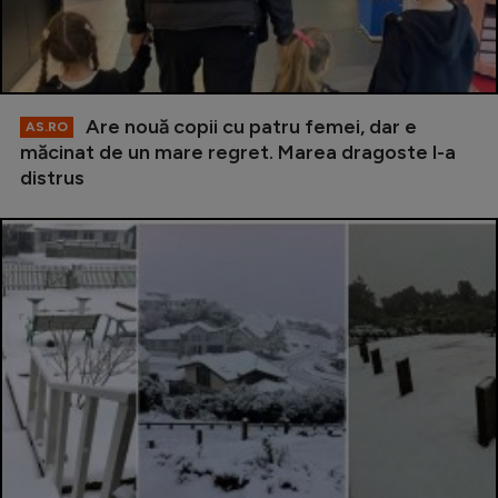
Are nouă copii cu patru femei, dar e
AS.RO
măcinat de un mare regret. Marea dragoste l-a
distrus