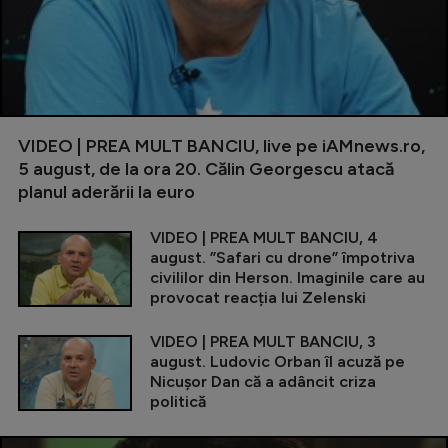
VIDEO | PREA MULT BANCIU, live pe iAMnews.ro,
5 august, de la ora 20. Călin Georgescu atacă
planul aderării la euro
VIDEO | PREA MULT BANCIU, 4
august. ”Safari cu drone” împotriva
civililor din Herson. Imaginile care au
provocat reacția lui Zelenski
VIDEO | PREA MULT BANCIU, 3
august. Ludovic Orban îl acuză pe
Nicușor Dan că a adâncit criza
politică