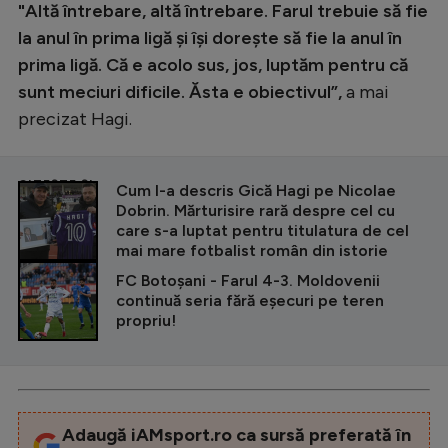
"Altă întrebare, altă întrebare. Farul trebuie să fie
la anul în prima ligă și își dorește să fie la anul în
prima ligă. Că e acolo sus, jos, luptăm pentru că
sunt meciuri dificile. Ăsta e obiectivul”,
a mai
precizat Hagi.
CITEȘTE ȘI
Cum l-a descris Gică Hagi pe Nicolae
Dobrin. Mărturisire rară despre cel cu
care s-a luptat pentru titulatura de cel
mai mare fotbalist român din istorie
FC Botoșani - Farul 4-3. Moldovenii
continuă seria fără eșecuri pe teren
propriu!
Adaugă iAMsport.ro ca sursă preferată în