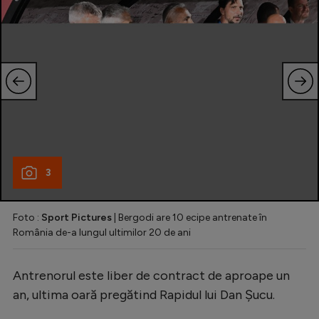
3
Foto :
Sport Pictures
| Bergodi are 10 ecipe antrenate în
România de-a lungul ultimilor 20 de ani
Antrenorul este liber de contract de aproape un
an, ultima oară pregătind Rapidul lui Dan Șucu.