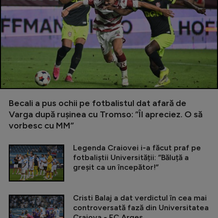
Becali a pus ochii pe fotbalistul dat afară de
Varga după rușinea cu Tromso: ”Îl apreciez. O să
vorbesc cu MM”
Legenda Craiovei i-a făcut praf pe
fotbaliștii Universității: ”Băluță a
greșit ca un începător!”
Cristi Balaj a dat verdictul în cea mai
controversată fază din Universitatea
Craiova - FC Argeș