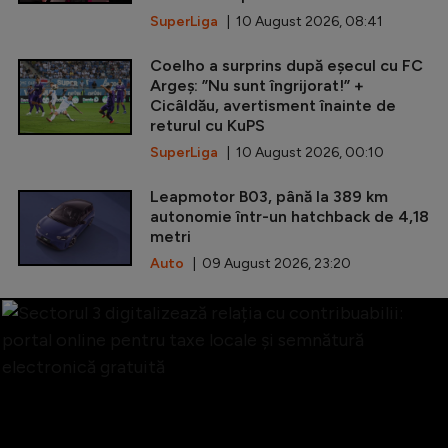
SuperLiga
| 10 August 2026, 08:41
Coelho a surprins după eșecul cu FC
Argeș: ”Nu sunt îngrijorat!” +
Cicâldău, avertisment înainte de
returul cu KuPS
SuperLiga
| 10 August 2026, 00:10
Leapmotor B03, până la 389 km
autonomie într-un hatchback de 4,18
metri
Auto
| 09 August 2026, 23:20