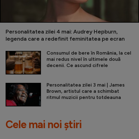
Personalitatea zilei 4 mai: Audrey Hepburn,
legenda care a redefinit feminitatea pe ecran
Consumul de bere în România, la cel
mai redus nivel în ultimele două
decenii. Ce ascund cifrele
Personalitatea zilei 3 mai | James
Brown, artistul care a schimbat
ritmul muzicii pentru totdeauna
Cele mai noi știri