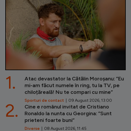
1.
Atac devastator la Cătălin Moroșanu: ”Eu
mi-am făcut numele în ring, tu la TV, pe
chiloțăreală! Nu te compari cu mine”
Sporturi de contact
| 09 August 2026, 13:00
2.
Cine e românul invitat de Cristiano
Ronaldo la nunta cu Georgina: ”Sunt
prieteni foarte buni”
Diverse
| 08 August 2026, 11:45