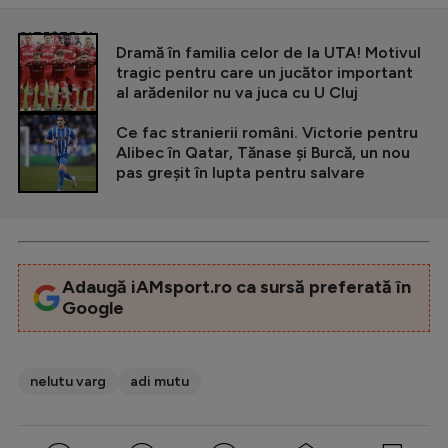
CITEȘTE ȘI
Dramă în familia celor de la UTA! Motivul
tragic pentru care un jucător important
al arădenilor nu va juca cu U Cluj
Ce fac stranierii români. Victorie pentru
Alibec în Qatar, Tănase și Burcă, un nou
pas greșit în lupta pentru salvare
Adaugă iAMsport.ro ca sursă preferată în
Google
nelutu varg
adi mutu