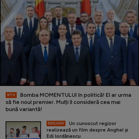
Bomba MOMENTULUI în politică! El ar urma
RTV
să fie noul premier. Mulți îl consideră cea mai
bună variantă!
Un cunoscut regizor
EXCLUSIV
realizează un film despre Anghel și
Edi Iordănescu