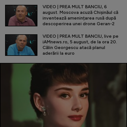
VIDEO | PREA MULT BANCIU, 6
august. Moscova acuză Chișinăul că
inventează amenințarea rusă după
descoperirea unei drone Geran-2
VIDEO | PREA MULT BANCIU, live pe
iAMnews.ro, 5 august, de la ora 20.
Călin Georgescu atacă planul
aderării la euro