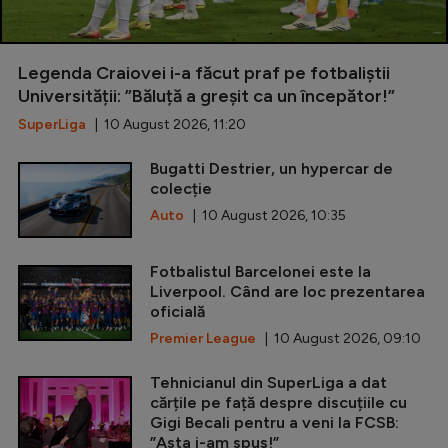
Legenda Craiovei i-a făcut praf pe fotbaliștii
Universității: ”Băluță a greșit ca un începător!”
SuperLiga
| 10 August 2026, 11:20
Bugatti Destrier, un hypercar de
colecție
Auto
| 10 August 2026, 10:35
Fotbalistul Barcelonei este la
Liverpool. Când are loc prezentarea
oficială
Premier League
| 10 August 2026, 09:10
Tehnicianul din SuperLiga a dat
cărțile pe față despre discuțiile cu
Gigi Becali pentru a veni la FCSB:
”Asta i-am spus!”