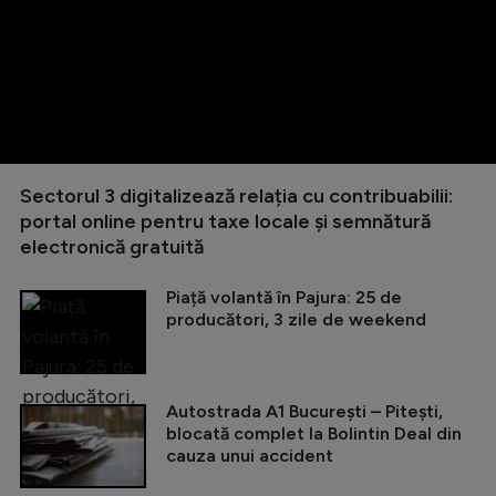
Sectorul 3 digitalizează relația cu contribuabilii:
portal online pentru taxe locale și semnătură
electronică gratuită
Piață volantă în Pajura: 25 de
producători, 3 zile de weekend
Autostrada A1 București – Pitești,
blocată complet la Bolintin Deal din
cauza unui accident