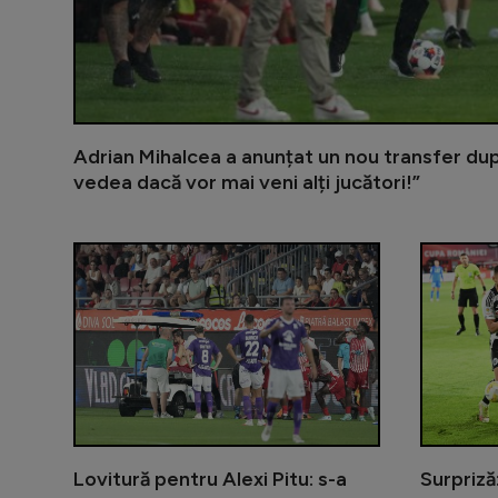
Adrian Mihalcea a anunțat un nou transfer du
vedea dacă vor mai veni alți jucători!”
Lovitură pentru Alexi Pitu: s-a
Surpriză