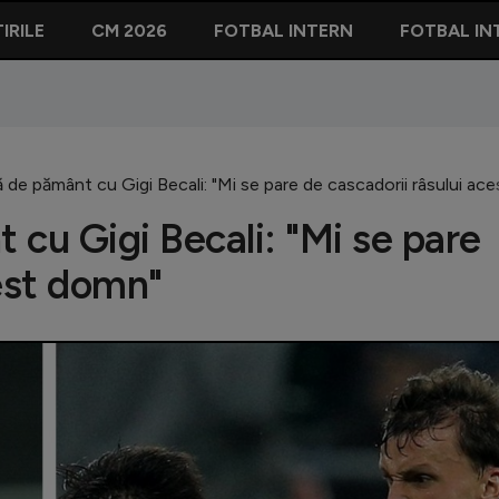
IRILE
CM 2026
FOTBAL INTERN
FOTBAL IN
 de pământ cu Gigi Becali: "Mi se pare de cascadorii râsului ac
 cu Gigi Becali: "Mi se pare
cest domn"