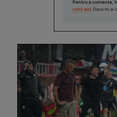
Pentru a comenta, tre
cont aici
. Daca nu ai