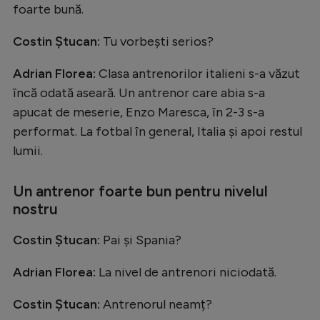
foarte bună.
Costin Ștucan:
Tu vorbești serios?
Adrian Florea:
Clasa antrenorilor italieni s-a văzut
încă odată aseară. Un antrenor care abia s-a
apucat de meserie, Enzo Maresca, în 2-3 s-a
performat. La fotbal în general, Italia și apoi restul
lumii.
Un antrenor foarte bun pentru nivelul
nostru
Costin Ștucan:
Pai și Spania?
Adrian Florea:
La nivel de antrenori niciodată.
Costin Ștucan:
Antrenorul neamț?