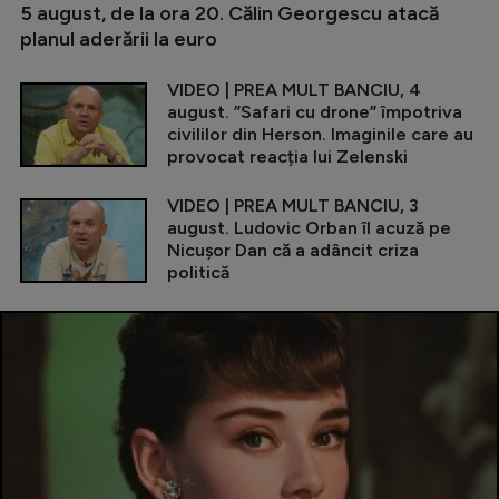
5 august, de la ora 20. Călin Georgescu atacă
planul aderării la euro
VIDEO | PREA MULT BANCIU, 4
august. ”Safari cu drone” împotriva
civililor din Herson. Imaginile care au
provocat reacția lui Zelenski
VIDEO | PREA MULT BANCIU, 3
august. Ludovic Orban îl acuză pe
Nicușor Dan că a adâncit criza
politică