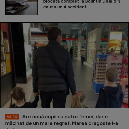
blocată complet la Bolintin Deal din
cauza unui accident
Are nouă copii cu patru femei, dar e
AS.RO
măcinat de un mare regret. Marea dragoste l-a