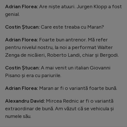
Adrian Florea:
Are niște atuuri. Jurgen Klopp a fost
genial.
Costin Ștucan:
Care este treaba cu Maran?
Adrian Florea:
Foarte bun antrenor. Mă refer
pentru nivelul nostru, la noi a performat Walter
Zenga de nicăieri, Roberto Landi, chiar și Bergodi.
Costin Ștucan:
A mai venit un italian Giovanni
Pisano și era cu pariurile.
Adrian Florea:
Maran ar fi o variantă foarte bună.
Alexandru David:
Mircea Rednic ar fi o variantă
extraordinar de bună. Am văzut că se vehicula și
numele său.