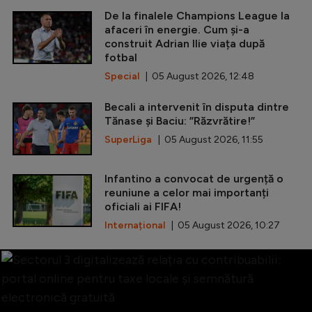
De la finalele Champions League la
afaceri în energie. Cum și-a
construit Adrian Ilie viața după
fotbal
Special
| 05 August 2026, 12:48
Becali a intervenit în disputa dintre
Tănase și Baciu: ”Răzvrătire!”
SuperLiga
| 05 August 2026, 11:55
Infantino a convocat de urgență o
reuniune a celor mai importanți
oficiali ai FIFA!
Internațional
| 05 August 2026, 10:27