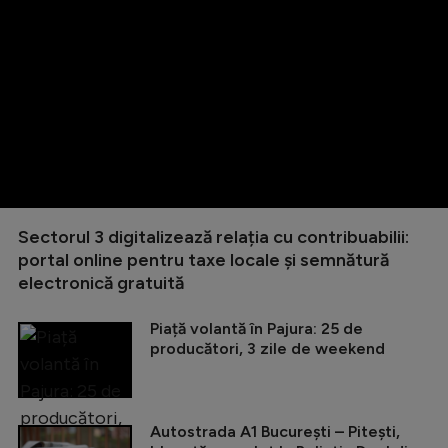
Sectorul 3 digitalizează relația cu contribuabilii:
portal online pentru taxe locale și semnătură
electronică gratuită
Piață volantă în Pajura: 25 de
producători, 3 zile de weekend
Autostrada A1 București – Pitești,