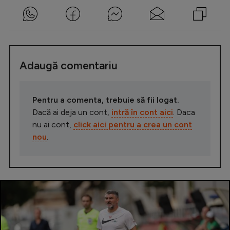
Adaugă comentariu
Pentru a comenta, trebuie să fii logat.
Dacă ai deja un cont,
intră în cont aici
. Daca
nu ai cont,
click aici pentru a crea un cont
nou
.