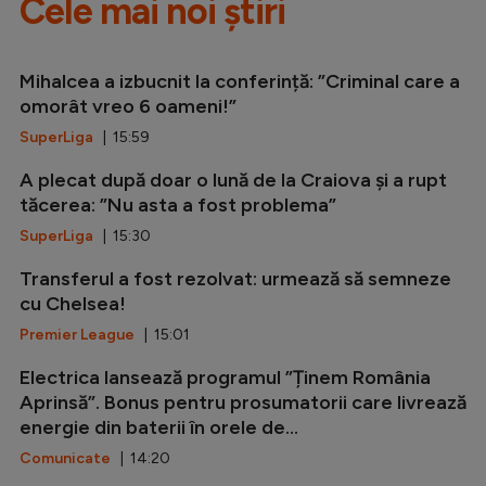
Cele mai noi știri
Mihalcea a izbucnit la conferință: ”Criminal care a
omorât vreo 6 oameni!”
SuperLiga
| 15:59
A plecat după doar o lună de la Craiova și a rupt
tăcerea: ”Nu asta a fost problema”
SuperLiga
| 15:30
Transferul a fost rezolvat: urmează să semneze
cu Chelsea!
Premier League
| 15:01
Electrica lansează programul ”Ținem România
Aprinsă”. Bonus pentru prosumatorii care livrează
energie din baterii în orele de...
Comunicate
| 14:20