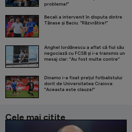
problema!”
Becali a intervenit în disputa dintre
Tănase și Baciu: ”Răzvrătire!”
Anghel Iordănescu a aflat că fiul său
negociază cu FCSB și i-a transmis un
mesaj clar: ”Au fost multe contre”
Dinamo i-a fixat prețul fotbalistului
dorit de Universitatea Craiova:
”Aceasta este clauza!”
Cele mai citite