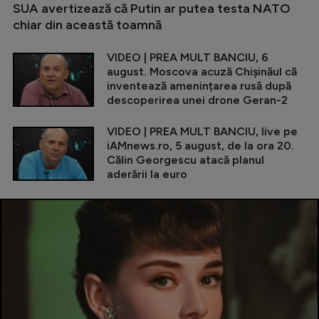
SUA avertizează că Putin ar putea testa NATO
chiar din această toamnă
VIDEO | PREA MULT BANCIU, 6
august. Moscova acuză Chișinăul că
inventează amenințarea rusă după
descoperirea unei drone Geran-2
VIDEO | PREA MULT BANCIU, live pe
iAMnews.ro, 5 august, de la ora 20.
Călin Georgescu atacă planul
aderării la euro