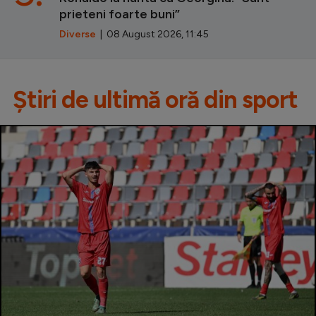
prieteni foarte buni”
Diverse
| 08 August 2026, 11:45
Știri de ultimă oră din sport