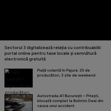
Sectorul 3 digitalizează relația cu contribuabilii:
portal online pentru taxe locale și semnătură
electronică gratuită
Piață volantă în Pajura: 25 de
producători, 3 zile de weekend
Autostrada A1 București – Pitești,
blocată complet la Bolintin Deal din
cauza unui accident