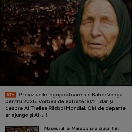
Previziunile îngrijorătoare ale Babei Vanga
RTV
pentru 2026. Vorbea de extratereștri, dar și
despre Al Treilea Război Mondial. Cât de departe
ar ajunge și AI-ul!
Maseurul lui Maradona a izucnit în