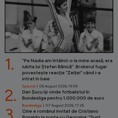
1.
”Pe Nadia am întâlnit-o la mine acasă, era
iubita lui Ștefan Bănică”. Brokerul fugar
povestește reacția ”Zeiței” când i-a
intrat în baie
Special
| 06 August 2026, 19:59
2.
Dan Șucu își vinde fotbalistul în
Bundesliga pentru 1.000.000 de euro
Bundesliga
| 07 August 2026, 17:26
3.
Cine e românul invitat de Cristiano
Ronaldo la nunta cu Georgina: ”Sunt