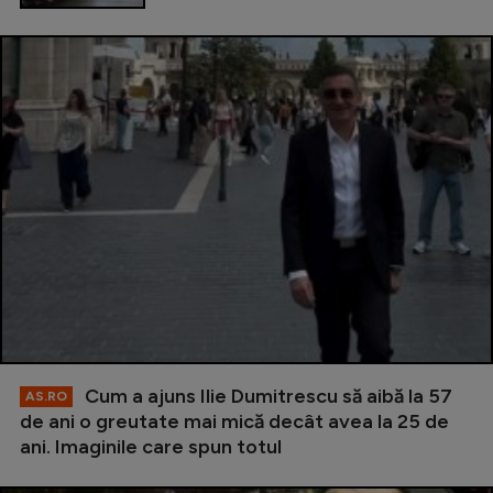
Cum a ajuns Ilie Dumitrescu să aibă la 57
AS.RO
de ani o greutate mai mică decât avea la 25 de
ani. Imaginile care spun totul