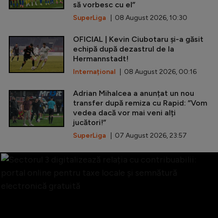
să vorbesc cu el”
SuperLiga
| 08 August 2026, 10:30
OFICIAL | Kevin Ciubotaru și-a găsit
echipă după dezastrul de la
Hermannstadt!
Internațional
| 08 August 2026, 00:16
Adrian Mihalcea a anunțat un nou
transfer după remiza cu Rapid: ”Vom
vedea dacă vor mai veni alți
jucători!”
SuperLiga
| 07 August 2026, 23:57