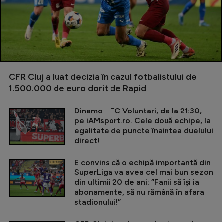
CFR Cluj a luat decizia în cazul fotbalistului de
1.500.000 de euro dorit de Rapid
Dinamo - FC Voluntari, de la 21:30,
pe iAMsport.ro. Cele două echipe, la
egalitate de puncte înaintea duelului
direct!
E convins că o echipă importantă din
SuperLiga va avea cel mai bun sezon
din ultimii 20 de ani: ”Fanii să își ia
abonamente, să nu rămână în afara
stadionului!”